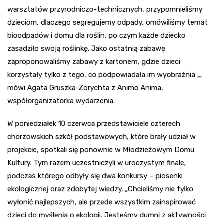
warsztatów przyrodniczo-technicznych, przypomnieliśmy
dzieciom, dlaczego segregujemy odpady, omówiliśmy temat
bioodpadów i domu dla roślin, po czym każde dziecko
zasadziło swoją roślinkę. Jako ostatnią zabawę
zaproponowaliśmy zabawy z kartonem, gdzie dzieci
korzystały tylko z tego, co podpowiadała im wyobraźnia „,
mówi Agata Gruszka-Zorychta z Animo Anima,
współorganizatorka wydarzenia.
W poniedziałek 10 czerwca przedstawiciele czterech
chorzowskich szkół podstawowych, które brały udział w
projekcie, spotkali się ponownie w Młodzieżowym Domu
Kultury. Tym razem uczestniczyli w uroczystym finale,
podczas którego odbyły się dwa konkursy – piosenki
ekologicznej oraz zdobytej wiedzy. „Chcieliśmy nie tylko
wyłonić najlepszych, ale przede wszystkim zainspirować
dzieci do myślenia o ekologii. Jesteśmy dumni z aktywności