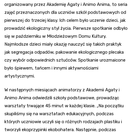
organizowany przez Akademię Agaty i Animo Anima, to seria
zajęć przeznaczonych dla uczniów szkół podstawowych od
pierwszej do trzeciej klasy. Ich celem było uczenie dzieci, jak
prowadzić ekologiczny styl życia. Pierwsze spotkanie odbyło
się w październiku w Młodzieżowym Domu Kultury.
Najmłodsze dzieci miały okazję nauczyć się takich praktyk
jak segregacja odpadów, pakowanie ekologicznego plecaka
czy wybór odpowiednich sztućców. Spotkanie urozmaicone
było śpiewem, tańcem i innymi aktywnościami
artystycznymi.
W następnych miesiącach animatorzy z Akademii Agaty i
Animo Anima odwiedzili szkoły podstawowe, prowadząc
warsztaty trwające 45 minut w każdej klasie. „Na początku
skupiliśmy się na warsztatach edukacyjnych, podczas
których uczniowie uczyli się o różnych rodzajach plastiku i
tworzyli ekoprzypinki ekobohatera. Następnie, podczas