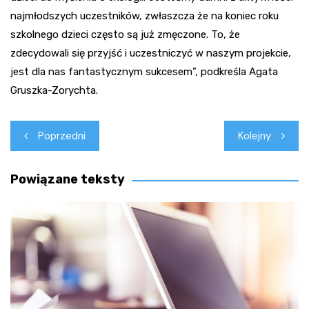
najmłodszych uczestników, zwłaszcza że na koniec roku
szkolnego dzieci często są już zmęczone. To, że
zdecydowali się przyjść i uczestniczyć w naszym projekcie,
jest dla nas fantastycznym sukcesem”, podkreśla Agata
Gruszka-Zorychta.
Nawigacja
Poprzedni
Kolejny
wpisu
Powiązane teksty