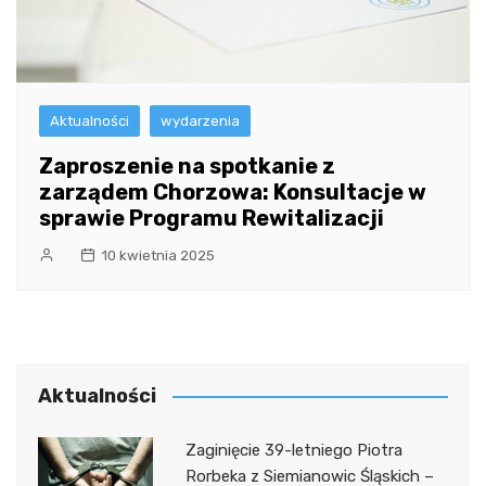
Aktualności
wydarzenia
Zaproszenie na spotkanie z
zarządem Chorzowa: Konsultacje w
sprawie Programu Rewitalizacji
10 kwietnia 2025
Aktualności
Zaginięcie 39-letniego Piotra
Rorbeka z Siemianowic Śląskich –