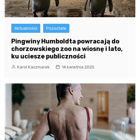
Aktualności
Pozostałe
Pingwiny Humboldta powracają do
chorzowskiego zoo na wiosnę i lato,
ku uciesze publiczności
Karol Kaczmarek
14 kwietnia 2025