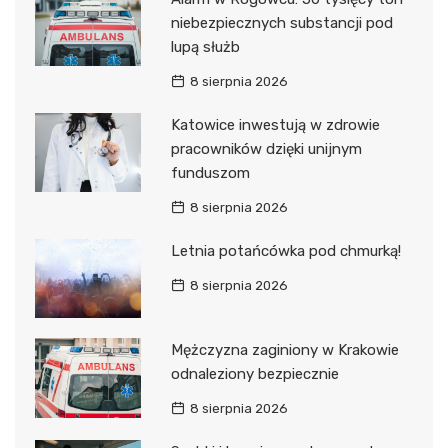
niebezpiecznych substancji pod
lupą służb
8 sierpnia 2026
Katowice inwestują w zdrowie
pracowników dzięki unijnym
funduszom
8 sierpnia 2026
Letnia potańcówka pod chmurką!
8 sierpnia 2026
Mężczyzna zaginiony w Krakowie
odnaleziony bezpiecznie
8 sierpnia 2026