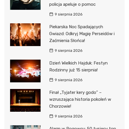
policja apeluje o pomoc
9 sierpnia 2026
Piekarska Noc Spadających
Gwiazd: Odkryj Magię Perseidów i
Zaćmienia Słońca!
9 sierpnia 2026
Dzień Wielkich Hajduk: Festyn
Rodzinny już 15 sierpnia!
9 sierpnia 2026
Finał „Tyjater kery godo” –
wzruszająca historia pokoleń w
Chorzowie!
9 sierpnia 2026
Alarm w Rogowcu: 50 tysięcy ton