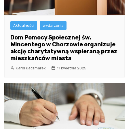
Aktualności
wydarzenia
Dom Pomocy Społecznej św.
Wincentego w Chorzowie organizuje
akcję charytatywną wspieraną przez
mieszkańców miasta
Karol Kaczmarek
11 kwietnia 2025