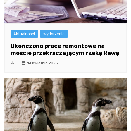
Aktualności
wydarzenia
Ukończono prace remontowe na
moście przekraczającym rzekę Rawę
14 kwietnia 2025