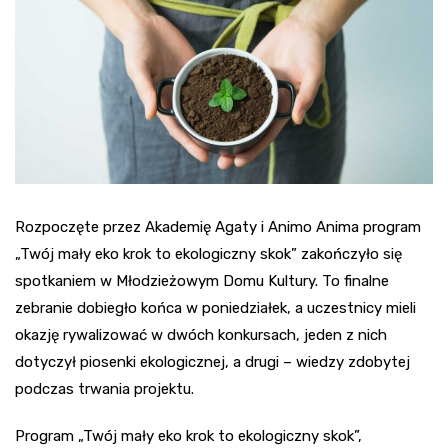
Rozpoczęte przez Akademię Agaty i Animo Anima program
„Twój mały eko krok to ekologiczny skok” zakończyło się
spotkaniem w Młodzieżowym Domu Kultury. To finalne
zebranie dobiegło końca w poniedziałek, a uczestnicy mieli
okazję rywalizować w dwóch konkursach, jeden z nich
dotyczył piosenki ekologicznej, a drugi – wiedzy zdobytej
podczas trwania projektu.
Program „Twój mały eko krok to ekologiczny skok”,