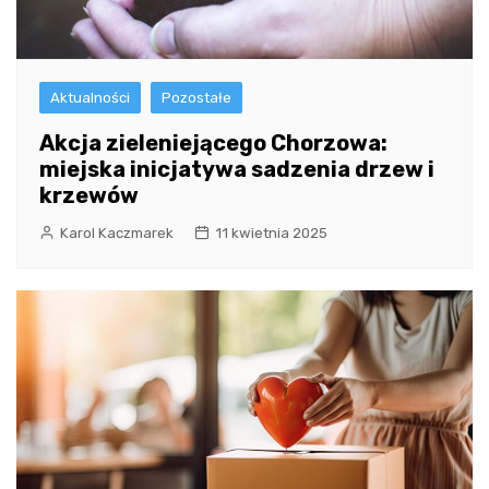
Aktualności
Pozostałe
Akcja zieleniejącego Chorzowa:
miejska inicjatywa sadzenia drzew i
krzewów
Karol Kaczmarek
11 kwietnia 2025