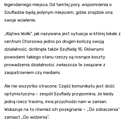
legendarnego miejsca. Od tamtej pory, wspomnienia o
Szufladzie będą jedynym miejscem, gdzie znajdzie ona
swoje wcielenie.
„Klątwa Wolki”, jak nazywana jest sytuacja w której lokale z
centrum Chorzowa jedno po drugim kończą swoją
działalność, dotknęła także Szufladę 15. Głównymi
powodami takiego stanu rzeczy są rosnące koszty
prowadzenia działalności, zwłaszcza te związane z
zaopatrzeniem czy mediami.
Ale nie wszystko stracone. Część komunikatu jest dość
optymistyczna – zespół Szuflady przypomina, że kiedy
jedną rzecz tracimy, inna przychodzi nam w zamian.
Wskazuje na to również ich pozegnanie – „Do zobaczenia”
zamiast „Do widzenia”.