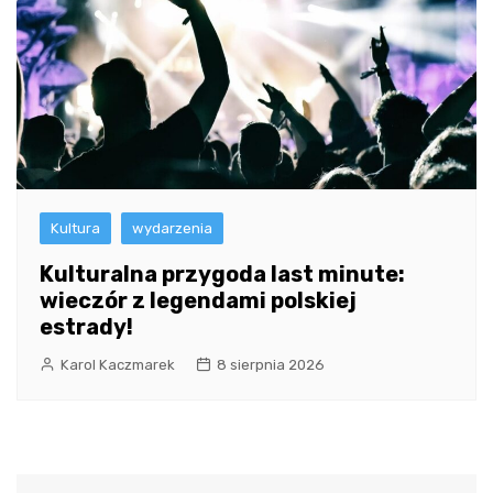
Kultura
wydarzenia
Kulturalna przygoda last minute:
wieczór z legendami polskiej
estrady!
Karol Kaczmarek
8 sierpnia 2026