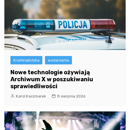
Kryminalistyka
wydarzenia
Nowe technologie ożywiają
Archiwum X w poszukiwaniu
sprawiedliwości
Karol Kaczmarek
8 sierpnia 2026