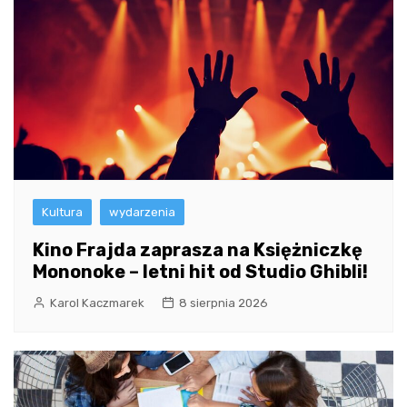
Kultura
wydarzenia
Kino Frajda zaprasza na Księżniczkę
Mononoke – letni hit od Studio Ghibli!
Karol Kaczmarek
8 sierpnia 2026