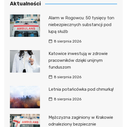
Aktualności
Alarm w Rogowcu: 50 tysięcy ton
niebezpiecznych substancji pod
lupą służb
8 sierpnia 2026
Katowice inwestują w zdrowie
pracowników dzięki unijnym
funduszom
8 sierpnia 2026
Letnia potańcówka pod chmurką!
8 sierpnia 2026
Mężczyzna zaginiony w Krakowie
odnaleziony bezpiecznie