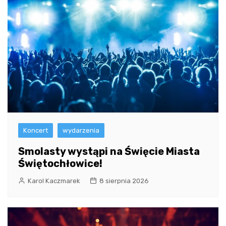
Koncert
wydarzenia
Smolasty wystąpi na Święcie Miasta
Świętochłowice!
Karol Kaczmarek
8 sierpnia 2026