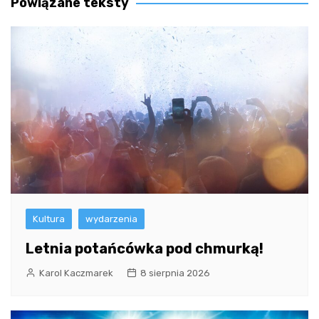
Powiązane teksty
Kultura
wydarzenia
Letnia potańcówka pod chmurką!
Karol Kaczmarek
8 sierpnia 2026