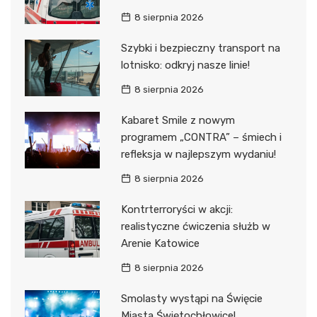
8 sierpnia 2026
Szybki i bezpieczny transport na
lotnisko: odkryj nasze linie!
8 sierpnia 2026
Kabaret Smile z nowym
programem „CONTRA” – śmiech i
refleksja w najlepszym wydaniu!
8 sierpnia 2026
Kontrterroryści w akcji:
realistyczne ćwiczenia służb w
Arenie Katowice
8 sierpnia 2026
Smolasty wystąpi na Święcie
Miasta Świętochłowice!