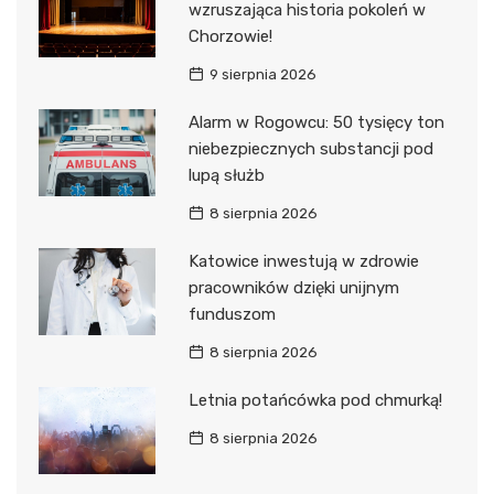
wzruszająca historia pokoleń w
Chorzowie!
9 sierpnia 2026
Alarm w Rogowcu: 50 tysięcy ton
niebezpiecznych substancji pod
lupą służb
8 sierpnia 2026
Katowice inwestują w zdrowie
pracowników dzięki unijnym
funduszom
8 sierpnia 2026
Letnia potańcówka pod chmurką!
8 sierpnia 2026