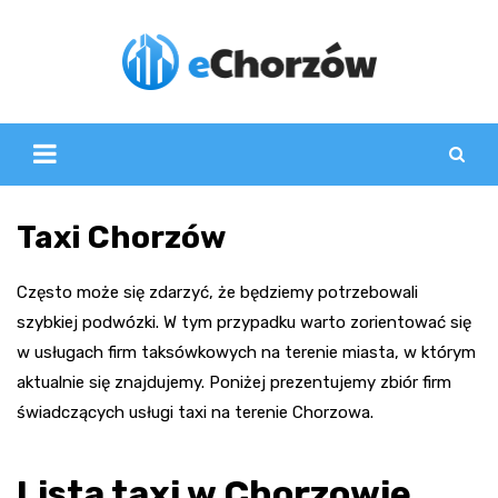
Skip
to
content
Taxi Chorzów
Często może się zdarzyć, że będziemy potrzebowali
szybkiej podwózki. W tym przypadku warto zorientować się
w usługach firm taksówkowych na terenie miasta, w którym
aktualnie się znajdujemy. Poniżej prezentujemy zbiór firm
świadczących usługi taxi na terenie Chorzowa.
Lista taxi w Chorzowie