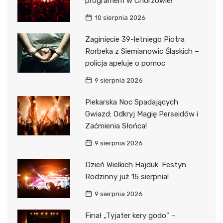
programem w Chorzowie!
10 sierpnia 2026
Zaginięcie 39-letniego Piotra
Rorbeka z Siemianowic Śląskich –
policja apeluje o pomoc
9 sierpnia 2026
Piekarska Noc Spadających
Gwiazd: Odkryj Magię Perseidów i
Zaćmienia Słońca!
9 sierpnia 2026
Dzień Wielkich Hajduk: Festyn
Rodzinny już 15 sierpnia!
9 sierpnia 2026
Finał „Tyjater kery godo” –