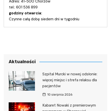
Adres: 41-500 Chorzów
tel.: 601 536 899
godziny otwarcia:
Czynne całą dobę siedem dni w tygodniu
Aktualności
Szpital Murcki w nowej odsłonie:
więcej miejsc i strefa relaksu dla
pacjentów
10 sierpnia 2026
Kabaret Nowaki z premierowym