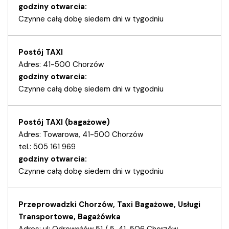
godziny otwarcia:
Czynne całą dobę siedem dni w tygodniu
Postój TAXI
Adres: 41-500 Chorzów
godziny otwarcia:
Czynne całą dobę siedem dni w tygodniu
Postój TAXI (bagażowe)
Adres: Towarowa, 41-500 Chorzów
tel.: 505 161 969
godziny otwarcia:
Czynne całą dobę siedem dni w tygodniu
Przeprowadzki Chorzów, Taxi Bagażowe, Usługi
Transportowe, Bagażówka
Adres: ul: Odrowążów 51 / 5, 41-506 Chorzów