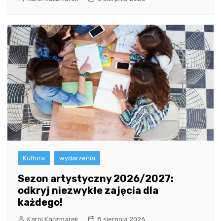
Kultura
wydarzenia
Sezon artystyczny 2026/2027:
odkryj niezwykłe zajęcia dla
każdego!
Karol Kaczmarek
8 sierpnia 2026