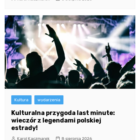
Kultura
wydarzenia
Kulturalna przygoda last minute:
wieczór z legendami polskiej
estrady!
Karol Kaczmarek
8 sierpnia 2026