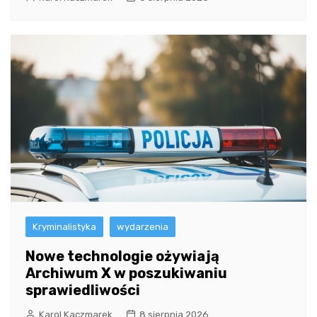
Kryminalistyka
wydarzenia
Nowe technologie ożywiają
Archiwum X w poszukiwaniu
sprawiedliwości
Karol Kaczmarek
8 sierpnia 2026