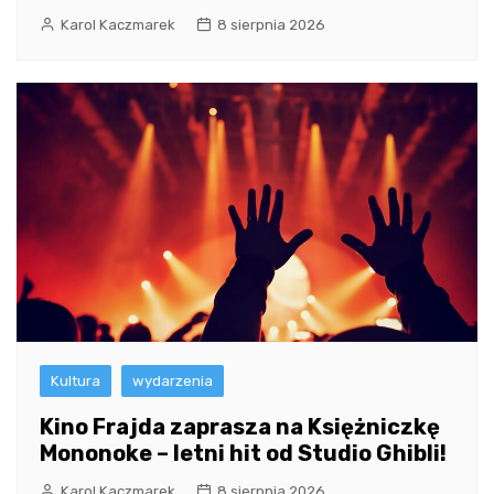
Karol Kaczmarek
8 sierpnia 2026
Kultura
wydarzenia
Kino Frajda zaprasza na Księżniczkę
Mononoke – letni hit od Studio Ghibli!
Karol Kaczmarek
8 sierpnia 2026