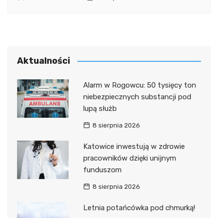
Aktualności
Alarm w Rogowcu: 50 tysięcy ton
niebezpiecznych substancji pod
lupą służb
8 sierpnia 2026
Katowice inwestują w zdrowie
pracowników dzięki unijnym
funduszom
8 sierpnia 2026
Letnia potańcówka pod chmurką!