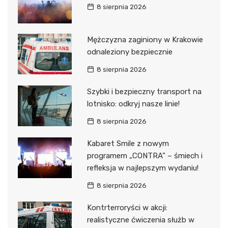
8 sierpnia 2026
Mężczyzna zaginiony w Krakowie
odnaleziony bezpiecznie
8 sierpnia 2026
Szybki i bezpieczny transport na
lotnisko: odkryj nasze linie!
8 sierpnia 2026
Kabaret Smile z nowym
programem „CONTRA” – śmiech i
refleksja w najlepszym wydaniu!
8 sierpnia 2026
Kontrterroryści w akcji:
realistyczne ćwiczenia służb w