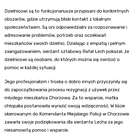
Dzielnicowi są to funkcjonariusze przypisani do konkretnych
obszarów, gdzie utrzymują bliski kontakt z lokalnym
społeczeństwem. Są oni odpowiedzialni za rozpoznawanie i
adresowanie problemów, potrzeb oraz oczekiwań
mieszkańców swoich dzielnic. Działając z empatią i pełnym
zaangażowaniem, sierżant sztabowy Rafał Lech pokazał, że
dzielnicowi są osobami, do których można się zwrócić o
pomoc w każdej sytuacji.
Jego profesjonalizm i troska o dobro innych przyczyniły się
do zapoczątkowania procesu rezygnacji z używek przez
młodego mieszkańca Chorzowa. Za to wsparcie, matka
chłopaka postanowiła wyrazić swoją wdzięczność. W liście
skierowanym do Komendanta Miejskiego Policji w Chorzowie
zawarła swoje podziękowania dla sierżanta Lecha za jego
niesamowitą pomoc i wsparcie.