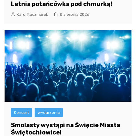
Letnia potańcówka pod chmurką!
Karol Kaczmarek
8 sierpnia 2026
Koncert
wydarzenia
Smolasty wystąpi na Święcie Miasta
Świętochłowice!