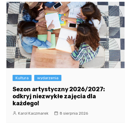
Kultura
wydarzenia
Sezon artystyczny 2026/2027:
odkryj niezwykłe zajęcia dla
każdego!
Karol Kaczmarek
8 sierpnia 2026