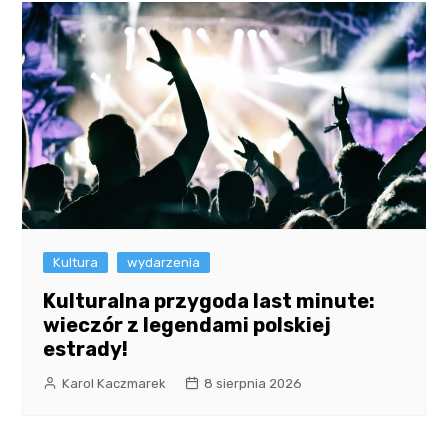
Kultura
wydarzenia
Kulturalna przygoda last minute:
wieczór z legendami polskiej
estrady!
Karol Kaczmarek
8 sierpnia 2026