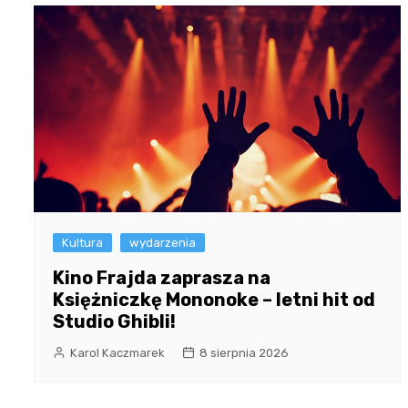
Kultura
wydarzenia
Kino Frajda zaprasza na
Księżniczkę Mononoke – letni hit od
Studio Ghibli!
Karol Kaczmarek
8 sierpnia 2026