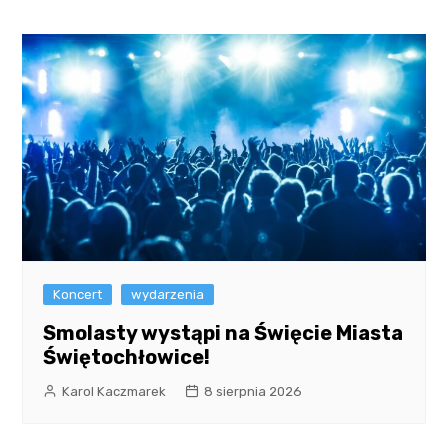
Koncert
wydarzenia
Smolasty wystąpi na Święcie Miasta
Świętochłowice!
Karol Kaczmarek
8 sierpnia 2026