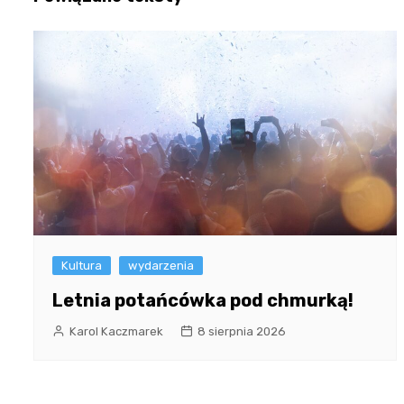
Kultura
wydarzenia
Letnia potańcówka pod chmurką!
Karol Kaczmarek
8 sierpnia 2026