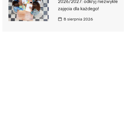
2026/2027: odkryj niezwykłe
zajęcia dla każdego!
8 sierpnia 2026