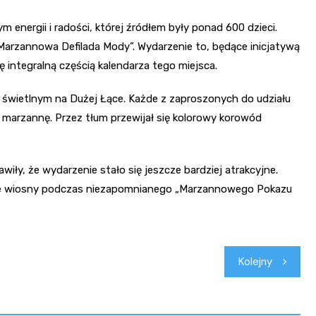
m energii i radości, której źródłem były ponad 600 dzieci.
arzannowa Defilada Mody”. Wydarzenie to, będące inicjatywą
ię integralną częścią kalendarza tego miejsca.
ie świetlnym na Dużej Łące. Każde z zaproszonych do udziału
marzannę. Przez tłum przewijał się kolorowy korowód
wiły, że wydarzenie stało się jeszcze bardziej atrakcyjne.
anie wiosny podczas niezapomnianego „Marzannowego Pokazu
Kolejny