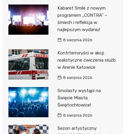
Kabaret Smile z nowym
programem „CONTRA” –
śmiech i refleksja w
najlepszym wydaniu!
8 sierpnia 2026
Kontrterroryści w akcji:
realistyczne ćwiczenia służb
w Arenie Katowice
8 sierpnia 2026
Smolasty wystąpi na
Święcie Miasta
Świętochłowice!
8 sierpnia 2026
Sezon artystyczny