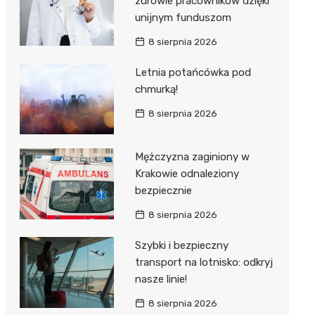
zdrowie pracowników dzięki
unijnym funduszom
8 sierpnia 2026
Letnia potańcówka pod
chmurką!
8 sierpnia 2026
Mężczyzna zaginiony w
Krakowie odnaleziony
bezpiecznie
8 sierpnia 2026
Szybki i bezpieczny
transport na lotnisko: odkryj
nasze linie!
8 sierpnia 2026