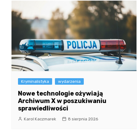
Kryminalistyka
wydarzenia
Nowe technologie ożywiają
Archiwum X w poszukiwaniu
sprawiedliwości
Karol Kaczmarek
8 sierpnia 2026