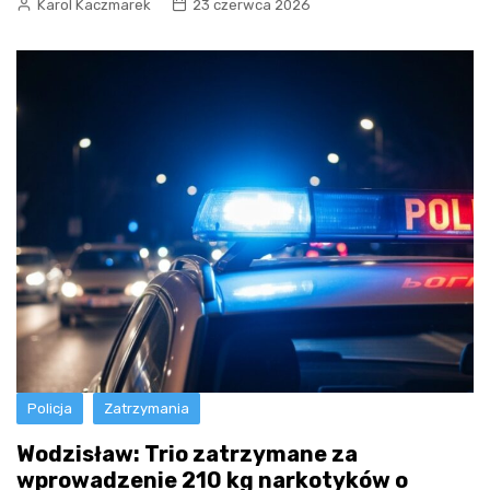
Karol Kaczmarek
23 czerwca 2026
Policja
Zatrzymania
Wodzisław: Trio zatrzymane za
wprowadzenie 210 kg narkotyków o