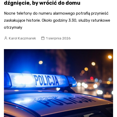
dźgnięcie, by wrócić do domu
Nocne telefony do numeru alarmowego potrafią przynieść
zaskakujące historie. Około godziny 3:30, służby ratunkowe
otrzymały
Karol Kaczmarek
1 sierpnia 2026