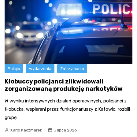
Policja
wydarzenia
Zatrzymania
Kłobuccy policjanci zlikwidowali
zorganizowaną produkcję narkotyków
W wyniku intensywnych działań operacyjnych, policjanci z
Kłobucka, wspierani przez funkcjonariuszy z Katowic, rozbili
grupę
Karol Kaczmarek
3 lipca 2026