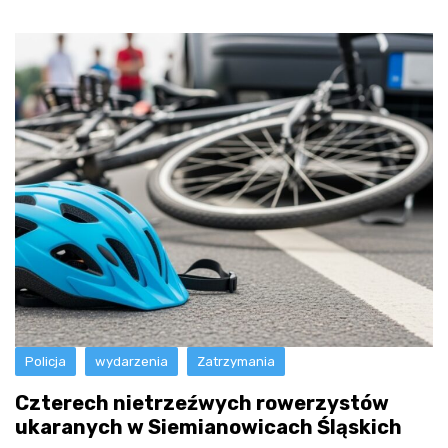
Policja
wydarzenia
Zatrzymania
Czterech nietrzeźwych rowerzystów
ukaranych w Siemianowicach Śląskich