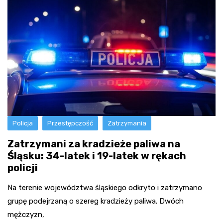
Policja
Przestępczość
Zatrzymania
Zatrzymani za kradzieże paliwa na
Śląsku: 34-latek i 19-latek w rękach
policji
Na terenie województwa śląskiego odkryto i zatrzymano
grupę podejrzaną o szereg kradzieży paliwa. Dwóch
mężczyzn,