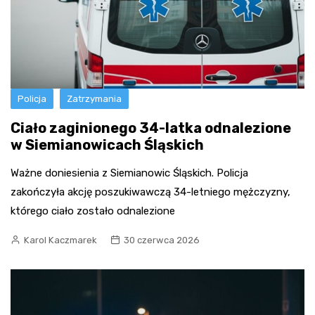
Policja
Zatrzymania
Ciało zaginionego 34-latka odnalezione
w Siemianowicach Śląskich
Ważne doniesienia z Siemianowic Śląskich. Policja
zakończyła akcję poszukiwawczą 34-letniego mężczyzny,
którego ciało zostało odnalezione
Karol Kaczmarek
30 czerwca 2026