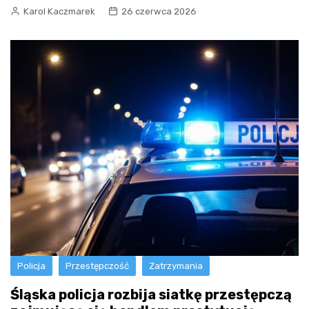
Karol Kaczmarek
26 czerwca 2026
Policja
Przestępczość
Zatrzymania
Śląska policja rozbija siatkę przestępczą