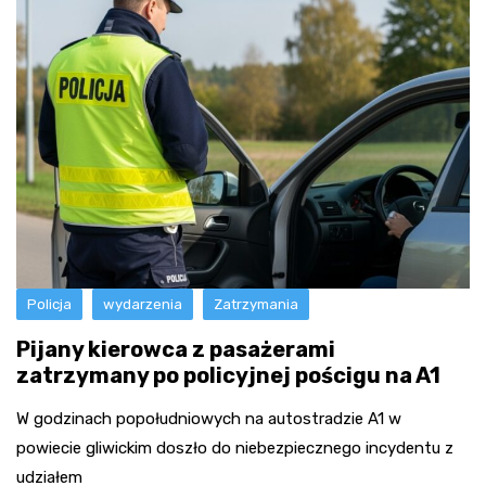
Policja
wydarzenia
Zatrzymania
Pijany kierowca z pasażerami
zatrzymany po policyjnej pościgu na A1
W godzinach popołudniowych na autostradzie A1 w
powiecie gliwickim doszło do niebezpiecznego incydentu z
udziałem