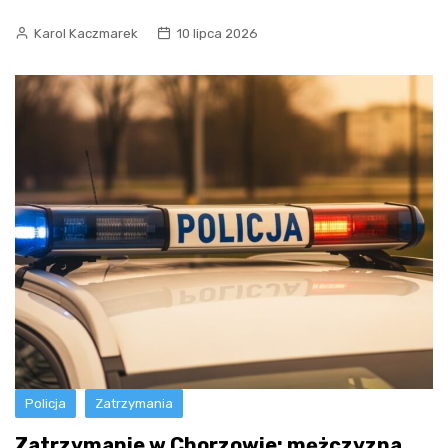
Karol Kaczmarek
10 lipca 2026
Policja
Zatrzymania
Zatrzymanie w Chorzowie: mężczyzna