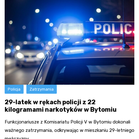
Policja
Zatrzymania
29-latek w rękach policji z 22
kilogramami narkotyków w Bytomiu
Funkcjonariusze z Komisariatu Policji V w Bytomiu dokonali
ważnego zatrzymania, odkrywając w mieszkaniu 29-letniego
mężczyzny