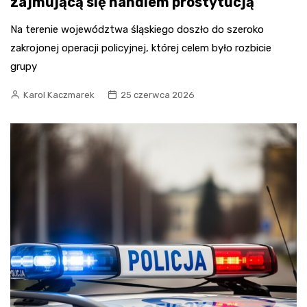
zajmującą się handlem prostytucją
Na terenie województwa śląskiego doszło do szeroko
zakrojonej operacji policyjnej, której celem było rozbicie
grupy
Karol Kaczmarek
25 czerwca 2026