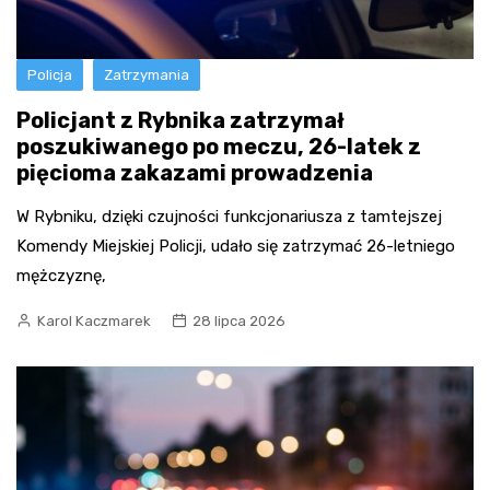
Policja
Zatrzymania
Policjant z Rybnika zatrzymał
poszukiwanego po meczu, 26-latek z
pięcioma zakazami prowadzenia
W Rybniku, dzięki czujności funkcjonariusza z tamtejszej
Komendy Miejskiej Policji, udało się zatrzymać 26-letniego
mężczyznę,
Karol Kaczmarek
28 lipca 2026