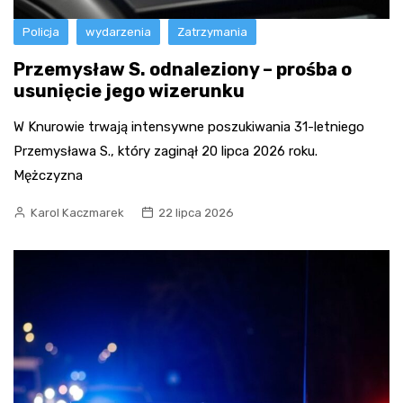
Policja
wydarzenia
Zatrzymania
Przemysław S. odnaleziony – prośba o
usunięcie jego wizerunku
W Knurowie trwają intensywne poszukiwania 31-letniego
Przemysława S., który zaginął 20 lipca 2026 roku.
Mężczyzna
Karol Kaczmarek
22 lipca 2026