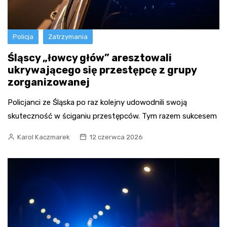
Policja
Zatrzymania
Śląscy „łowcy głów” aresztowali
ukrywającego się przestępcę z grupy
zorganizowanej
Policjanci ze Śląska po raz kolejny udowodnili swoją
skuteczność w ściganiu przestępców. Tym razem sukcesem
Karol Kaczmarek
12 czerwca 2026