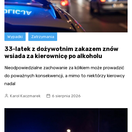
Wypadki
Zatrzymania
33-latek z dożywotnim zakazem znów
wsiada za kierownicę po alkoholu
Nieodpowiedzialne zachowanie za kółkiem może prowadzić
do poważnych konsekwencji, a mimo to niektórzy kierowcy
nadal
Karol Kaczmarek
6 sierpnia 2026