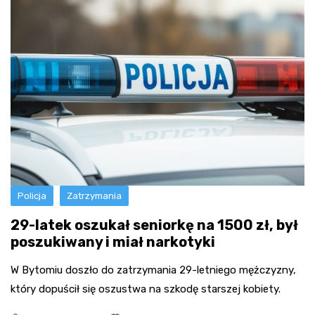
Policja
Zatrzymania
29-latek oszukał seniorkę na 1500 zł, był
poszukiwany i miał narkotyki
W Bytomiu doszło do zatrzymania 29-letniego mężczyzny,
który dopuścił się oszustwa na szkodę starszej kobiety.