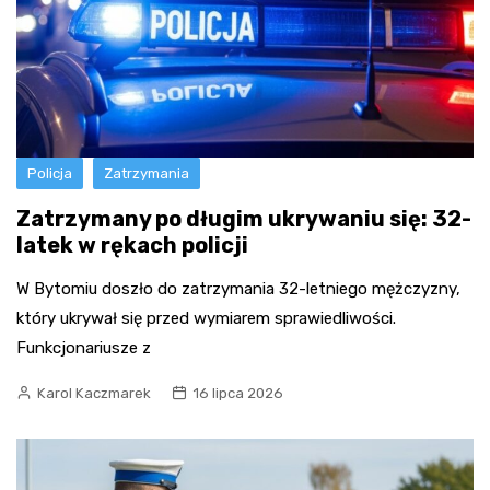
Policja
Zatrzymania
Zatrzymany po długim ukrywaniu się: 32-
latek w rękach policji
W Bytomiu doszło do zatrzymania 32-letniego mężczyzny,
który ukrywał się przed wymiarem sprawiedliwości.
Funkcjonariusze z
Karol Kaczmarek
16 lipca 2026