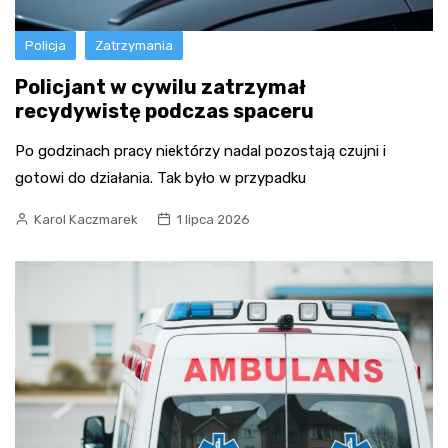
Policja
Zatrzymania
Policjant w cywilu zatrzymał
recydywistę podczas spaceru
Po godzinach pracy niektórzy nadal pozostają czujni i
gotowi do działania. Tak było w przypadku
Karol Kaczmarek
1 lipca 2026