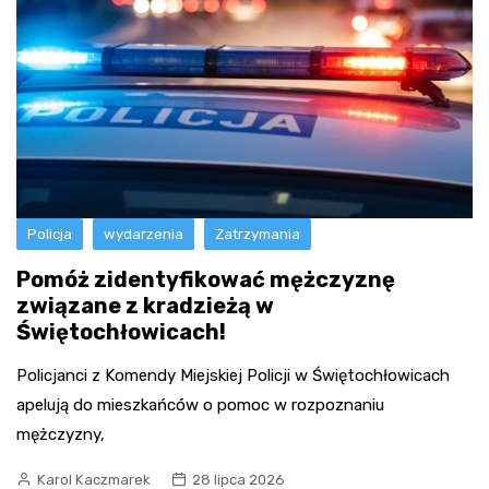
Policja
wydarzenia
Zatrzymania
Pomóż zidentyfikować mężczyznę
związane z kradzieżą w
Świętochłowicach!
Policjanci z Komendy Miejskiej Policji w Świętochłowicach
apelują do mieszkańców o pomoc w rozpoznaniu
mężczyzny,
Karol Kaczmarek
28 lipca 2026