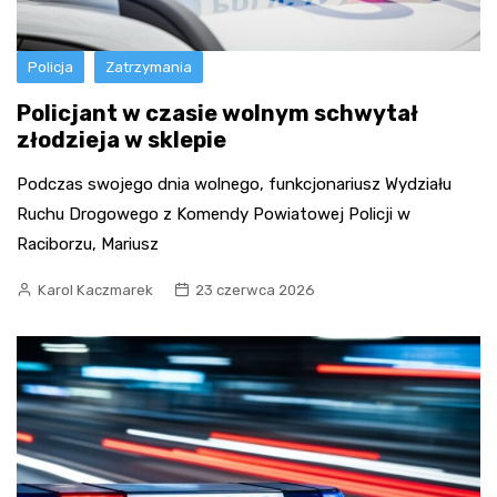
Policja
Zatrzymania
Policjant w czasie wolnym schwytał
złodzieja w sklepie
Podczas swojego dnia wolnego, funkcjonariusz Wydziału
Ruchu Drogowego z Komendy Powiatowej Policji w
Raciborzu, Mariusz
Karol Kaczmarek
23 czerwca 2026