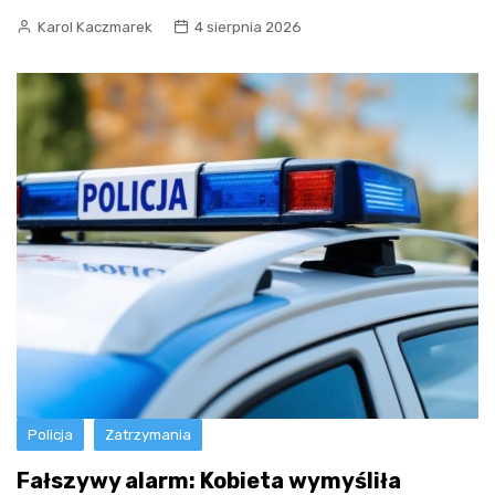
Karol Kaczmarek
4 sierpnia 2026
Policja
Zatrzymania
Fałszywy alarm: Kobieta wymyśliła