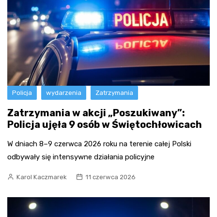
Policja
wydarzenia
Zatrzymania
Zatrzymania w akcji „Poszukiwany”:
Policja ujęła 9 osób w Świętochłowicach
W dniach 8–9 czerwca 2026 roku na terenie całej Polski
odbywały się intensywne działania policyjne
Karol Kaczmarek
11 czerwca 2026