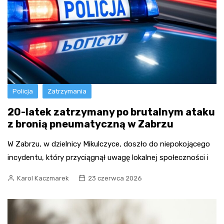
Policja
Zatrzymania
20-latek zatrzymany po brutalnym ataku
z bronią pneumatyczną w Zabrzu
W Zabrzu, w dzielnicy Mikulczyce, doszło do niepokojącego
incydentu, który przyciągnął uwagę lokalnej społeczności i
Karol Kaczmarek
23 czerwca 2026