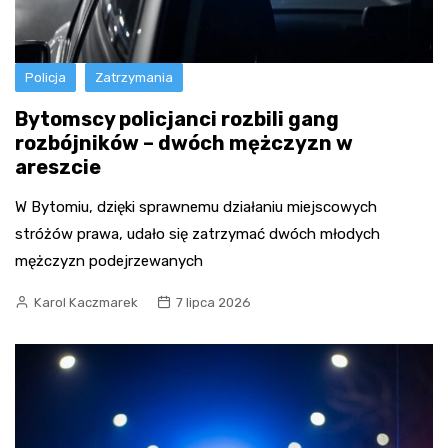
Policja
Zatrzymania
Bytomscy policjanci rozbili gang
rozbójników – dwóch mężczyzn w
areszcie
W Bytomiu, dzięki sprawnemu działaniu miejscowych
stróżów prawa, udało się zatrzymać dwóch młodych
mężczyzn podejrzewanych
Karol Kaczmarek
7 lipca 2026