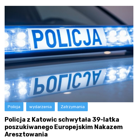
Policja
wydarzenia
Zatrzymania
Policja z Katowic schwytała 39-latka
poszukiwanego Europejskim Nakazem
Aresztowania