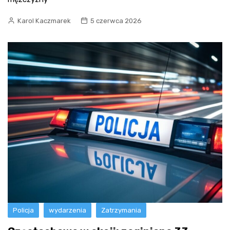
Karol Kaczmarek
5 czerwca 2026
Policja
wydarzenia
Zatrzymania