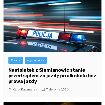
Policja
wydarzenia
Nastolatek z Siemianowic stanie
przed sądem za jazdę po alkoholu bez
prawa jazdy
Karol Kaczmarek
7 sierpnia 2026