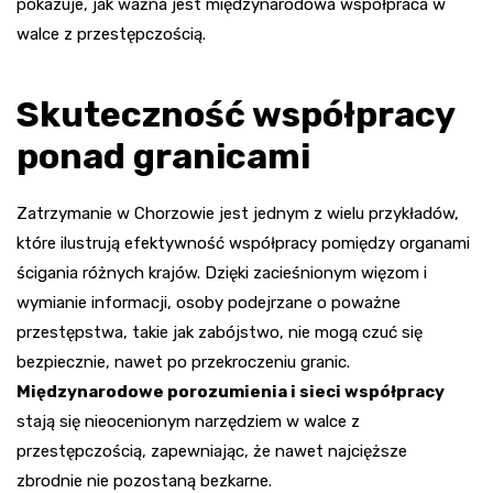
pokazuje, jak ważna jest międzynarodowa współpraca w
walce z przestępczością.
Skuteczność współpracy
ponad granicami
Zatrzymanie w Chorzowie jest jednym z wielu przykładów,
które ilustrują efektywność współpracy pomiędzy organami
ścigania różnych krajów. Dzięki zacieśnionym więzom i
wymianie informacji, osoby podejrzane o poważne
przestępstwa, takie jak zabójstwo, nie mogą czuć się
bezpiecznie, nawet po przekroczeniu granic.
Międzynarodowe porozumienia i sieci współpracy
stają się nieocenionym narzędziem w walce z
przestępczością, zapewniając, że nawet najcięższe
zbrodnie nie pozostaną bezkarne.