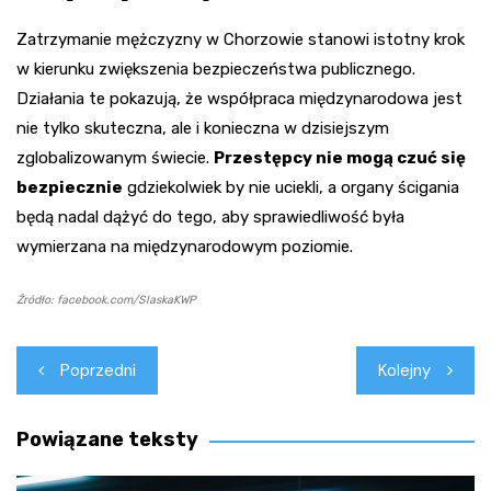
Zatrzymanie mężczyzny w Chorzowie stanowi istotny krok
w kierunku zwiększenia bezpieczeństwa publicznego.
Działania te pokazują, że współpraca międzynarodowa jest
nie tylko skuteczna, ale i konieczna w dzisiejszym
zglobalizowanym świecie.
Przestępcy nie mogą czuć się
bezpiecznie
gdziekolwiek by nie uciekli, a organy ścigania
będą nadal dążyć do tego, aby sprawiedliwość była
wymierzana na międzynarodowym poziomie.
Źródło: facebook.com/SlaskaKWP
Nawigacja
Poprzedni
Kolejny
wpisu
Powiązane teksty