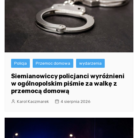
Policja
Przemoc domowa
wydarzenia
Siemianowiccy policjanci wyróżnieni
w ogólnopolskim piśmie za walkę z
przemocą domową
Karol Kaczmarek
4 sierpnia 2026