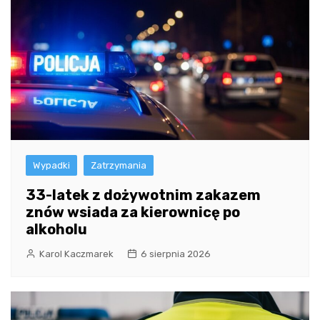
Wypadki
Zatrzymania
33-latek z dożywotnim zakazem
znów wsiada za kierownicę po
alkoholu
Karol Kaczmarek
6 sierpnia 2026