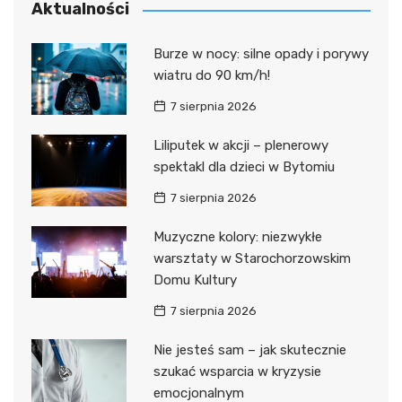
Aktualności
Burze w nocy: silne opady i porywy
wiatru do 90 km/h!
7 sierpnia 2026
Liliputek w akcji – plenerowy
spektakl dla dzieci w Bytomiu
7 sierpnia 2026
Muzyczne kolory: niezwykłe
warsztaty w Starochorzowskim
Domu Kultury
7 sierpnia 2026
Nie jesteś sam – jak skutecznie
szukać wsparcia w kryzysie
emocjonalnym