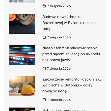
7 sierpnia 2026
Budowa nowej drogi na
Bażantowej w Bytomiu nabiera
tempa
7 sierpnia 2026
Nastolatek z Siemianowic stanie
przed sądem za jazdę po alkoholu
bez prawa jazdy
7 sierpnia 2026
Zakończenie remontu kościoła św.
Wojciecha w Bytomiu – odkryj
nową odsłonę!
7 sierpnia 2026
Policja prostuje fałszywe