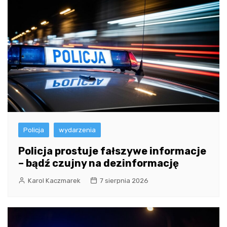
Policja
wydarzenia
Policja prostuje fałszywe informacje
– bądź czujny na dezinformację
Karol Kaczmarek
7 sierpnia 2026