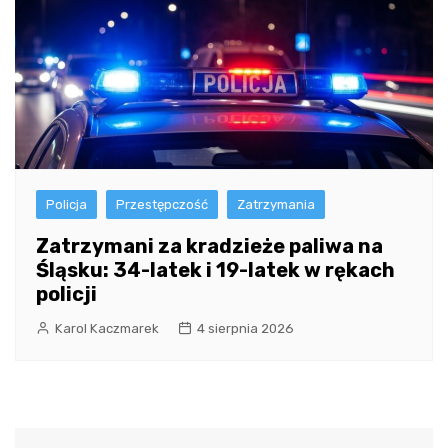
Policja
Przestępczość
Zatrzymania
Zatrzymani za kradzieże paliwa na
Śląsku: 34-latek i 19-latek w rękach
policji
Karol Kaczmarek
4 sierpnia 2026