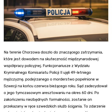
Na terenie Chorzowa doszło do znaczącego zatrzymania,
które jest dowodem na skuteczność międzynarodowej
współpracy policyjnej. Funkcjonariusze z Wydziału
Kryminalnego Komisariatu Policji II ujęli 49-letniego
mężczyznę, podejrzanego o morderstwo popełnione w
Szwecji na końcu czerwca bieżącego roku. Sąd zadecydował
o jego tymczasowym aresztowaniu na okres 60 dni. Po
zakończeniu niezbędnych formalności, zostanie on
przekazany w ręce szwedzkich służb ścigania. To zdarzenie