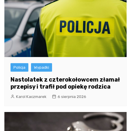
Policja
Wypadki
Nastolatek z czterokołowcem złamał
przepisy i trafił pod opiekę rodzica
Karol Kaczmarek
6 sierpnia 2026