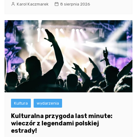
Karol Kaczmarek
8 sierpnia 2026
Kultura
wydarzenia
Kulturalna przygoda last minute:
wieczór z legendami polskiej
estrady!