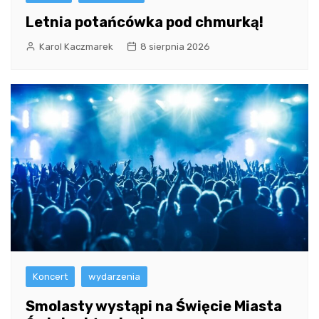
Letnia potańcówka pod chmurką!
Karol Kaczmarek
8 sierpnia 2026
Koncert
wydarzenia
Smolasty wystąpi na Święcie Miasta