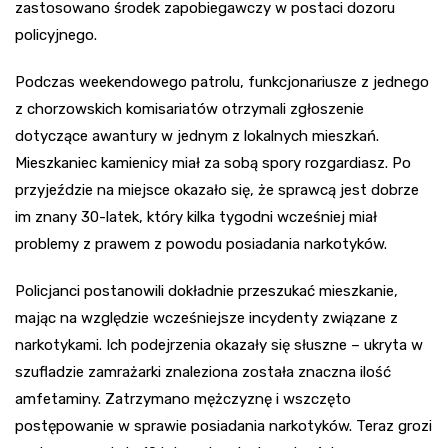
zastosowano środek zapobiegawczy w postaci dozoru
policyjnego.
Podczas weekendowego patrolu, funkcjonariusze z jednego
z chorzowskich komisariatów otrzymali zgłoszenie
dotyczące awantury w jednym z lokalnych mieszkań.
Mieszkaniec kamienicy miał za sobą spory rozgardiasz. Po
przyjeździe na miejsce okazało się, że sprawcą jest dobrze
im znany 30-latek, który kilka tygodni wcześniej miał
problemy z prawem z powodu posiadania narkotyków.
Policjanci postanowili dokładnie przeszukać mieszkanie,
mając na względzie wcześniejsze incydenty związane z
narkotykami. Ich podejrzenia okazały się słuszne – ukryta w
szufladzie zamrażarki znaleziona została znaczna ilość
amfetaminy. Zatrzymano mężczyznę i wszczęto
postępowanie w sprawie posiadania narkotyków. Teraz grozi