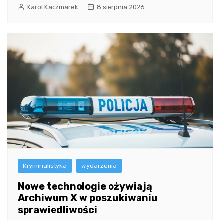
Karol Kaczmarek
8 sierpnia 2026
Kryminalistyka
wydarzenia
Nowe technologie ożywiają
Archiwum X w poszukiwaniu
sprawiedliwości