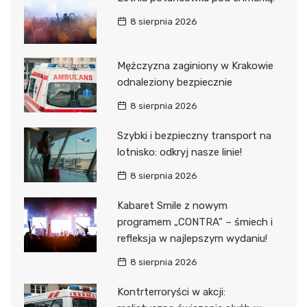
8 sierpnia 2026
Mężczyzna zaginiony w Krakowie
odnaleziony bezpiecznie
8 sierpnia 2026
Szybki i bezpieczny transport na
lotnisko: odkryj nasze linie!
8 sierpnia 2026
Kabaret Smile z nowym
programem „CONTRA” – śmiech i
refleksja w najlepszym wydaniu!
8 sierpnia 2026
Kontrterroryści w akcji: