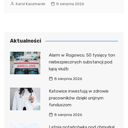
Karol Kaczmarek
8 sierpnia 2026
Aktualności
Alarm w Rogowcu: 50 tysięcy ton
niebezpiecznych substancji pod
lupą służb
8 sierpnia 2026
Katowice inwestują w zdrowie
pracowników dzięki unijnym
funduszom
8 sierpnia 2026
Letnia potańcówka pod chmurką!