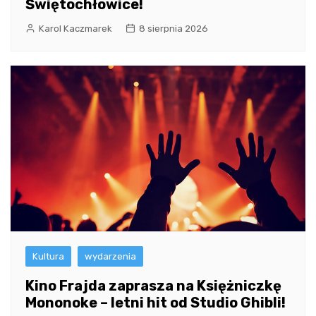
Świętochłowice!
Karol Kaczmarek
8 sierpnia 2026
Kultura
wydarzenia
Kino Frajda zaprasza na Księżniczkę
Mononoke – letni hit od Studio Ghibli!