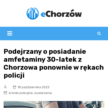
Skip
to
content
Podejrzany o posiadanie
amfetaminy 30-latek z
Chorzowa ponownie w rękach
policji
18 października 2023
,
kroniki policyjne
wydarzenia