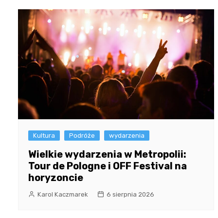
Kultura
Podróże
wydarzenia
Wielkie wydarzenia w Metropolii:
Tour de Pologne i OFF Festival na
horyzoncie
Karol Kaczmarek
6 sierpnia 2026