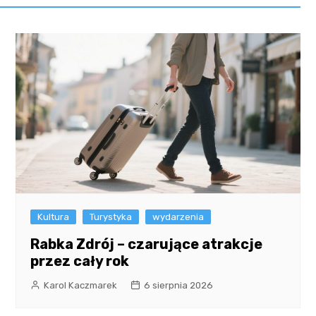
Kultura
Turystyka
wydarzenia
Rabka Zdrój – czarujące atrakcje
przez cały rok
Karol Kaczmarek
6 sierpnia 2026