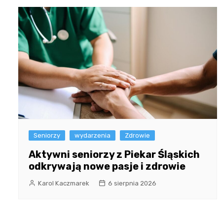
Seniorzy
wydarzenia
Zdrowie
Aktywni seniorzy z Piekar Śląskich
odkrywają nowe pasje i zdrowie
Karol Kaczmarek
6 sierpnia 2026