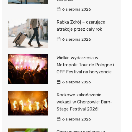
6 sierpnia 2026
Rabka Zdrój – czarujące
atrakcje przez cały rok
6 sierpnia 2026
Wielkie wydarzenia w
Metropolii: Tour de Pologne i
OFF Festival na horyzoncie
6 sierpnia 2026
Rockowe zakończenie
wakacji w Chorzowie: Barn-
Stage Festival 2026!
6 sierpnia 2026
Chorzowscy seniorzy w