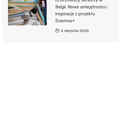
Belgii: Nowe umiejętności i
inspiracje z projektu
Erasmus+
6 sierpnia 2026