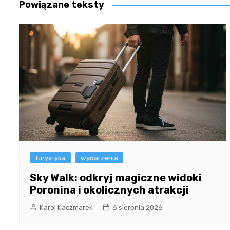
Powiązane teksty
Turystyka
wydarzenia
Sky Walk: odkryj magiczne widoki
Poronina i okolicznych atrakcji
Karol Kaczmarek
6 sierpnia 2026