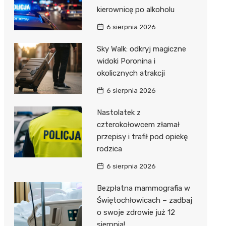
kierownicę po alkoholu
6 sierpnia 2026
Sky Walk: odkryj magiczne
widoki Poronina i
okolicznych atrakcji
6 sierpnia 2026
Nastolatek z
czterokołowcem złamał
przepisy i trafił pod opiekę
rodzica
6 sierpnia 2026
Bezpłatna mammografia w
Świętochłowicach – zadbaj
o swoje zdrowie już 12
sierpnia!