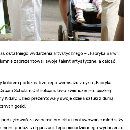
zas ostatniego wydarzenia artystycznego – „Fabryka Barw”.
dumnie zaprezentowali swoje talent artystyczne, a całość
ły kolorem podczas trzeciego wernisażu z cyklu „Fabryka
Circam Scholam Catholicam, było zwieńczeniem ciężkiej
 Kidaly. Dzieci prezentowały swoje dzieła sztuki z dumą i
cznych gości.
h podziękowań za wsparcie projektu i motywowanie młodzieży
ocenione podczas organizacji tego niecodziennego wydarzenia.