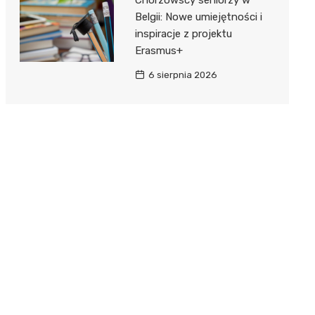
Belgii: Nowe umiejętności i
inspiracje z projektu
Erasmus+
6 sierpnia 2026