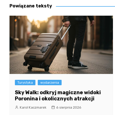
Powiązane teksty
Turystyka
wydarzenia
Sky Walk: odkryj magiczne widoki
Poronina i okolicznych atrakcji
Karol Kaczmarek
6 sierpnia 2026