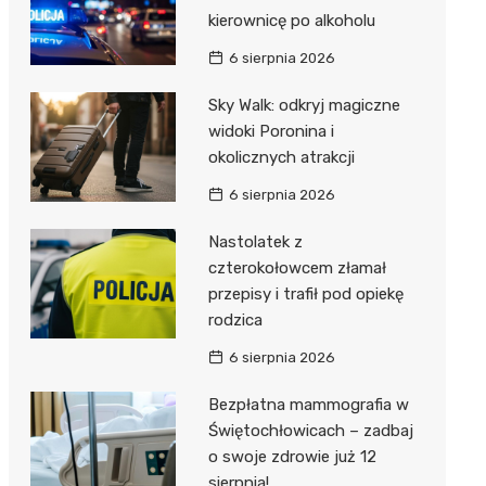
kierownicę po alkoholu
6 sierpnia 2026
Sky Walk: odkryj magiczne
widoki Poronina i
okolicznych atrakcji
6 sierpnia 2026
Nastolatek z
czterokołowcem złamał
przepisy i trafił pod opiekę
rodzica
6 sierpnia 2026
Bezpłatna mammografia w
Świętochłowicach – zadbaj
o swoje zdrowie już 12
sierpnia!