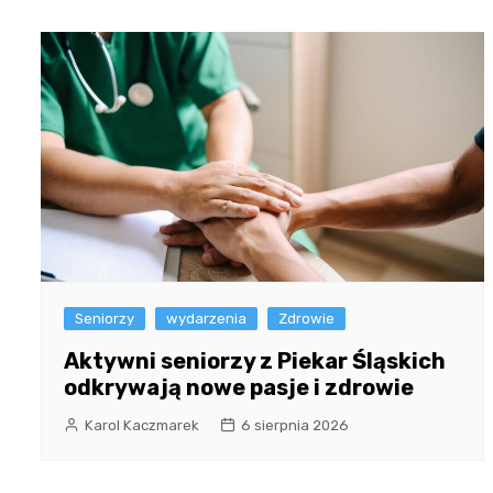
Seniorzy
wydarzenia
Zdrowie
Aktywni seniorzy z Piekar Śląskich
odkrywają nowe pasje i zdrowie
Karol Kaczmarek
6 sierpnia 2026