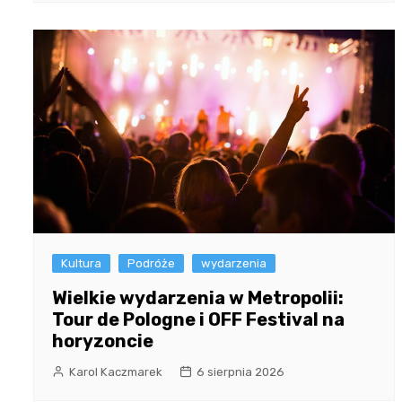
Kultura
Podróże
wydarzenia
Wielkie wydarzenia w Metropolii:
Tour de Pologne i OFF Festival na
horyzoncie
Karol Kaczmarek
6 sierpnia 2026