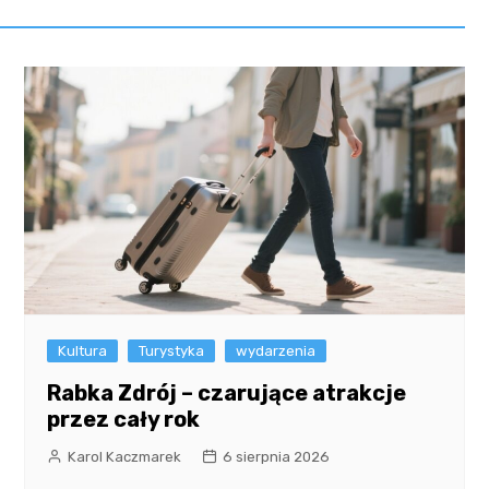
Kultura
Turystyka
wydarzenia
Rabka Zdrój – czarujące atrakcje
przez cały rok
Karol Kaczmarek
6 sierpnia 2026