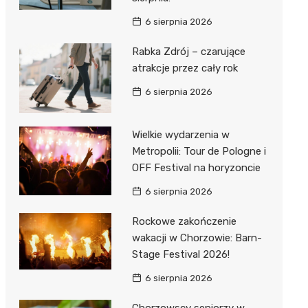
6 sierpnia 2026
Rabka Zdrój – czarujące
atrakcje przez cały rok
6 sierpnia 2026
Wielkie wydarzenia w
Metropolii: Tour de Pologne i
OFF Festival na horyzoncie
6 sierpnia 2026
Rockowe zakończenie
wakacji w Chorzowie: Barn-
Stage Festival 2026!
6 sierpnia 2026
Chorzowscy seniorzy w