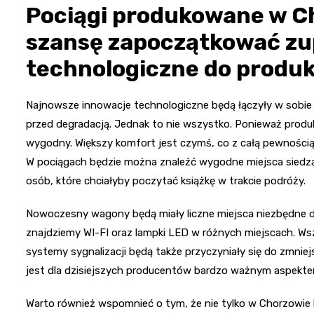
Pociągi produkowane w C
szansę zapoczątkować zu
technologiczne do produk
Najnowsze innowacje technologiczne będą łączyły w sobie 
przed degradacją. Jednak to nie wszystko. Ponieważ produ
wygodny. Większy komfort jest czymś, co z całą pewnością 
W pociągach będzie można znaleźć wygodne miejsca siedzą
osób, które chciałyby poczytać książkę w trakcie podróży.
Nowoczesny wagony będą miały liczne miejsca niezbędne do
znajdziemy WI-FI oraz lampki LED w różnych miejscach. Ws
systemy sygnalizacji będą także przyczyniały się do zmniejs
jest dla dzisiejszych producentów bardzo ważnym aspekte
Warto również wspomnieć o tym, że nie tylko w Chorzowie 