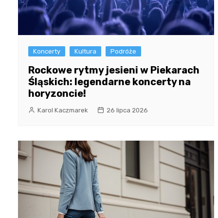
Koncerty
Kultura
Podróże
Rockowe rytmy jesieni w Piekarach
Śląskich: legendarne koncerty na
horyzoncie!
Karol Kaczmarek
26 lipca 2026