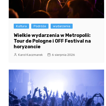
Kultura
Podróże
wydarzenia
Wielkie wydarzenia w Metropolii:
Tour de Pologne i OFF Festival na
horyzoncie
Karol Kaczmarek
6 sierpnia 2026