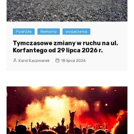
Podróże
Remonty
wydarzenia
Tymczasowe zmiany w ruchu na ul.
Korfantego od 29 lipca 2026 r.
Karol Kaczmarek
18 lipca 2026