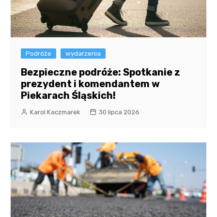
Podróże
wydarzenia
Bezpieczne podróże: Spotkanie z
prezydent i komendantem w
Piekarach Śląskich!
Karol Kaczmarek
30 lipca 2026