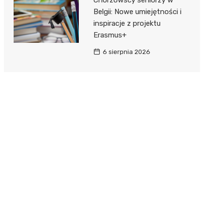
Belgii: Nowe umiejętności i
inspiracje z projektu
Erasmus+
6 sierpnia 2026