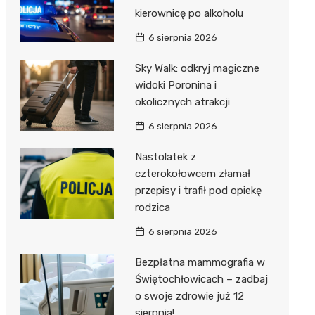
kierownicę po alkoholu
6 sierpnia 2026
Sky Walk: odkryj magiczne
widoki Poronina i
okolicznych atrakcji
6 sierpnia 2026
Nastolatek z
czterokołowcem złamał
przepisy i trafił pod opiekę
rodzica
6 sierpnia 2026
Bezpłatna mammografia w
Świętochłowicach – zadbaj
o swoje zdrowie już 12
sierpnia!