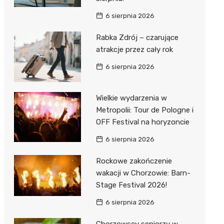
6 sierpnia 2026
Rabka Zdrój – czarujące
atrakcje przez cały rok
6 sierpnia 2026
Wielkie wydarzenia w
Metropolii: Tour de Pologne i
OFF Festival na horyzoncie
6 sierpnia 2026
Rockowe zakończenie
wakacji w Chorzowie: Barn-
Stage Festival 2026!
6 sierpnia 2026
Chorzowscy seniorzy w