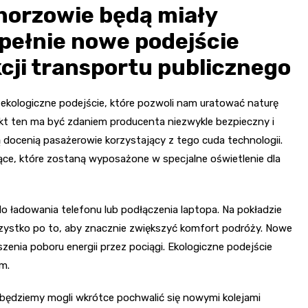
horzowie będą miały
pełnie nowe podejście
cji transportu publicznego
ekologiczne podejście, które pozwoli nam uratować naturę
kt ten ma być zdaniem producenta niezwykle bezpieczny i
docenią pasażerowie korzystający z tego cuda technologii.
ce, które zostaną wyposażone w specjalne oświetlenie dla
 ładowania telefonu lub podłączenia laptopa. Na pokładzie
zystko po to, aby znacznie zwiększyć komfort podróży. Nowe
zenia poboru energii przez pociągi. Ekologiczne podejście
m.
będziemy mogli wkrótce pochwalić się nowymi kolejami