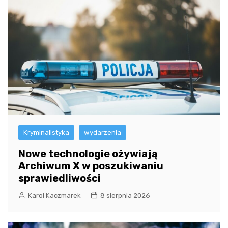
Kryminalistyka
wydarzenia
Nowe technologie ożywiają
Archiwum X w poszukiwaniu
sprawiedliwości
Karol Kaczmarek
8 sierpnia 2026