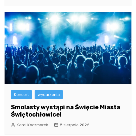
Koncert
wydarzenia
Smolasty wystąpi na Święcie Miasta
Świętochłowice!
Karol Kaczmarek
8 sierpnia 2026