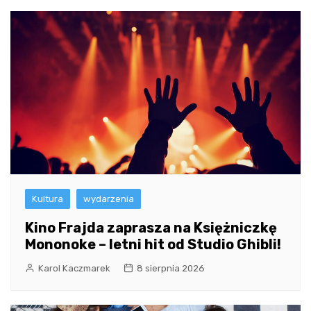
Kultura
wydarzenia
Kino Frajda zaprasza na Księżniczkę
Mononoke – letni hit od Studio Ghibli!
Karol Kaczmarek
8 sierpnia 2026