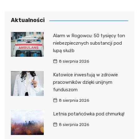
Aktualności
Alarm w Rogowcu: 50 tysięcy ton
niebezpiecznych substancji pod
lupą służb
8 sierpnia 2026
Katowice inwestują w zdrowie
pracowników dzięki unijnym
funduszom
8 sierpnia 2026
Letnia potańcówka pod chmurką!
8 sierpnia 2026