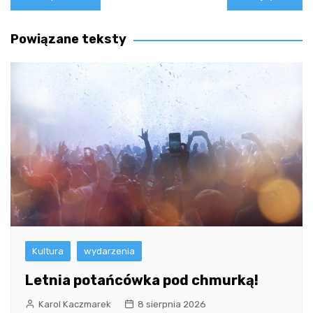
wpisu
Powiązane teksty
Kultura
wydarzenia
Letnia potańcówka pod chmurką!
Karol Kaczmarek
8 sierpnia 2026