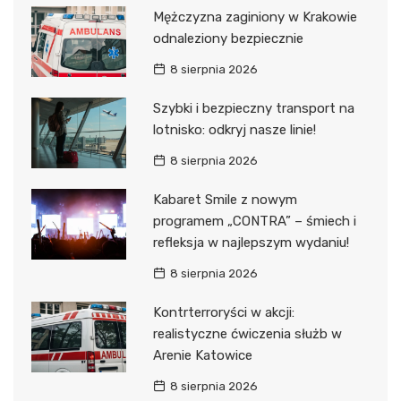
Mężczyzna zaginiony w Krakowie
odnaleziony bezpiecznie
8 sierpnia 2026
Szybki i bezpieczny transport na
lotnisko: odkryj nasze linie!
8 sierpnia 2026
Kabaret Smile z nowym
programem „CONTRA” – śmiech i
refleksja w najlepszym wydaniu!
8 sierpnia 2026
Kontrterroryści w akcji:
realistyczne ćwiczenia służb w
Arenie Katowice
8 sierpnia 2026