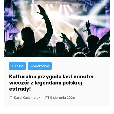
Kultura
wydarzenia
Kulturalna przygoda last minute:
wieczór z legendami polskiej
estrady!
Karol Kaczmarek
8 sierpnia 2026