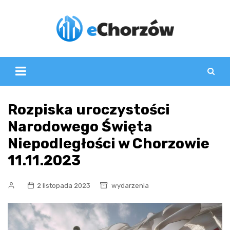
Skip
to
content
Rozpiska uroczystości
Narodowego Święta
Niepodległości w Chorzowie
11.11.2023
2 listopada 2023
wydarzenia