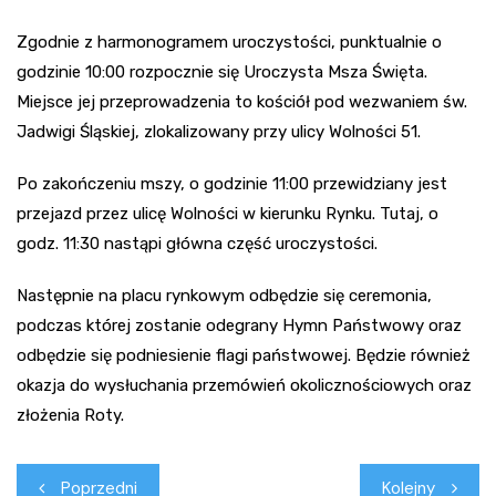
Zgodnie z harmonogramem uroczystości, punktualnie o
godzinie 10:00 rozpocznie się Uroczysta Msza Święta.
Miejsce jej przeprowadzenia to kościół pod wezwaniem św.
Jadwigi Śląskiej, zlokalizowany przy ulicy Wolności 51.
Po zakończeniu mszy, o godzinie 11:00 przewidziany jest
przejazd przez ulicę Wolności w kierunku Rynku. Tutaj, o
godz. 11:30 nastąpi główna część uroczystości.
Następnie na placu rynkowym odbędzie się ceremonia,
podczas której zostanie odegrany Hymn Państwowy oraz
odbędzie się podniesienie flagi państwowej. Będzie również
okazja do wysłuchania przemówień okolicznościowych oraz
złożenia Roty.
Nawigacja
Poprzedni
Kolejny