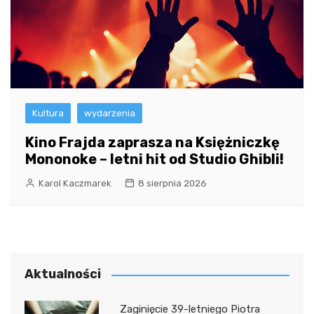
Kultura
wydarzenia
Kino Frajda zaprasza na Księżniczkę
Mononoke – letni hit od Studio Ghibli!
Karol Kaczmarek
8 sierpnia 2026
Aktualności
Zaginięcie 39-letniego Piotra