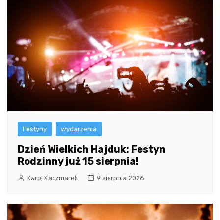
Festyny
wydarzenia
Dzień Wielkich Hajduk: Festyn
Rodzinny już 15 sierpnia!
Karol Kaczmarek
9 sierpnia 2026