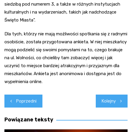
siedzibą pod numerem 3, a także w różnych instytucjach
kulturalnych i na wydarzeniach, takich jak nadchodzące
Święto Miasta”.
Dla tych, którzy nie mają możliwości spotkania się z radnymi
osobiście, została przygotowana ankieta. W niej mieszkańcy
mogą podzielić się swoimi pomysłami na to, czego brakuje
na ul. Wolności, co chcieliby tam zobaczyć więcej i jak
uczynić to miejsce bardziej atrakcyjnym i przyjaznym dla
mieszkańców. Ankieta jest anonimowa i dostępna jest do
wypełnienia online.
Nawigacja
Poprzedni
Kolejny
wpisu
Powiązane teksty