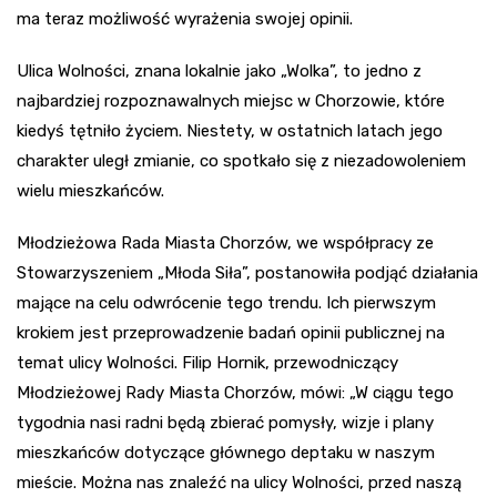
ma teraz możliwość wyrażenia swojej opinii.
Ulica Wolności, znana lokalnie jako „Wolka”, to jedno z
najbardziej rozpoznawalnych miejsc w Chorzowie, które
kiedyś tętniło życiem. Niestety, w ostatnich latach jego
charakter uległ zmianie, co spotkało się z niezadowoleniem
wielu mieszkańców.
Młodzieżowa Rada Miasta Chorzów, we współpracy ze
Stowarzyszeniem „Młoda Siła”, postanowiła podjąć działania
mające na celu odwrócenie tego trendu. Ich pierwszym
krokiem jest przeprowadzenie badań opinii publicznej na
temat ulicy Wolności. Filip Hornik, przewodniczący
Młodzieżowej Rady Miasta Chorzów, mówi: „W ciągu tego
tygodnia nasi radni będą zbierać pomysły, wizje i plany
mieszkańców dotyczące głównego deptaku w naszym
mieście. Można nas znaleźć na ulicy Wolności, przed naszą