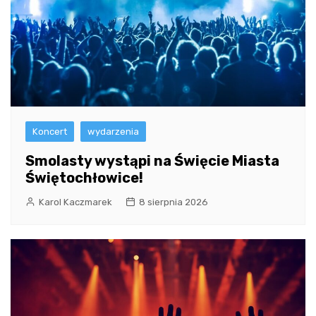
Koncert
wydarzenia
Smolasty wystąpi na Święcie Miasta
Świętochłowice!
Karol Kaczmarek
8 sierpnia 2026