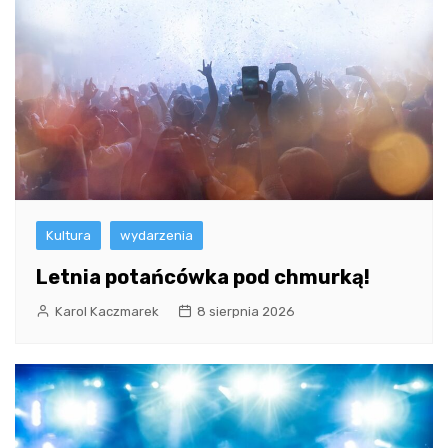
Kultura
wydarzenia
Letnia potańcówka pod chmurką!
Karol Kaczmarek
8 sierpnia 2026