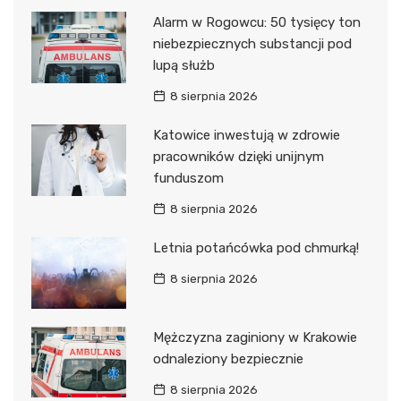
Alarm w Rogowcu: 50 tysięcy ton
niebezpiecznych substancji pod
lupą służb
8 sierpnia 2026
Katowice inwestują w zdrowie
pracowników dzięki unijnym
funduszom
8 sierpnia 2026
Letnia potańcówka pod chmurką!
8 sierpnia 2026
Mężczyzna zaginiony w Krakowie
odnaleziony bezpiecznie
8 sierpnia 2026