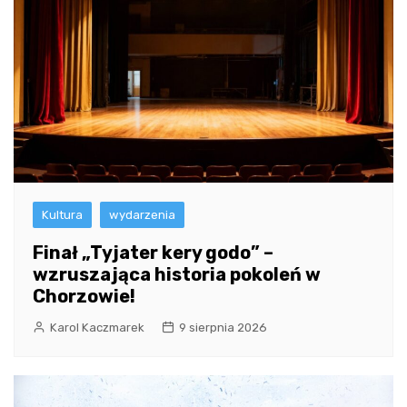
Kultura
wydarzenia
Finał „Tyjater kery godo” –
wzruszająca historia pokoleń w
Chorzowie!
Karol Kaczmarek
9 sierpnia 2026