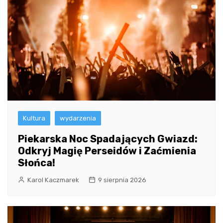
Kultura
wydarzenia
Piekarska Noc Spadających Gwiazd:
Odkryj Magię Perseidów i Zaćmienia
Słońca!
Karol Kaczmarek
9 sierpnia 2026