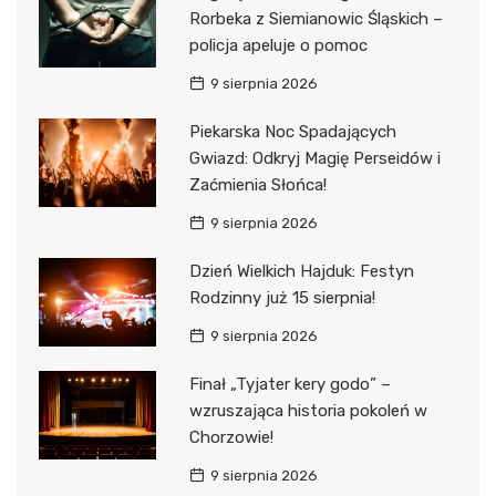
Rorbeka z Siemianowic Śląskich –
policja apeluje o pomoc
9 sierpnia 2026
Piekarska Noc Spadających
Gwiazd: Odkryj Magię Perseidów i
Zaćmienia Słońca!
9 sierpnia 2026
Dzień Wielkich Hajduk: Festyn
Rodzinny już 15 sierpnia!
9 sierpnia 2026
Finał „Tyjater kery godo” –
wzruszająca historia pokoleń w
Chorzowie!
9 sierpnia 2026