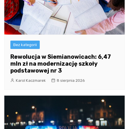
Bez kategorii
Rewolucja w Siemianowicach: 6,47
mln zł na modernizację szkoły
podstawowej nr 3
Karol Kaczmarek
8 sierpnia 2026