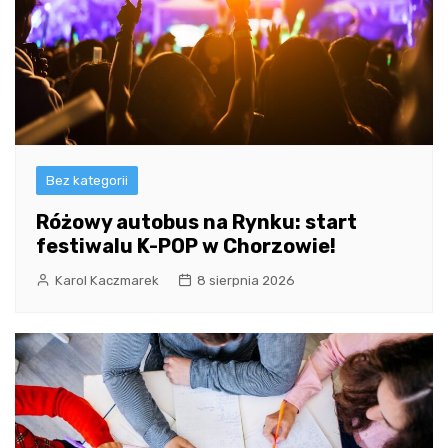
Bez kategorii
Różowy autobus na Rynku: start
festiwalu K-POP w Chorzowie!
Karol Kaczmarek
8 sierpnia 2026