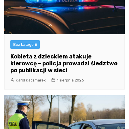
Bez kategorii
Kobieta z dzieckiem atakuje
kierowcę – policja prowadzi śledztwo
po publikacji w sieci
Karol Kaczmarek
1 sierpnia 2026