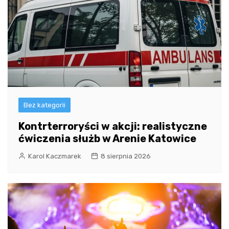
Bez kategorii
Kontrterroryści w akcji: realistyczne
ćwiczenia służb w Arenie Katowice
Karol Kaczmarek
8 sierpnia 2026