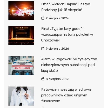
Dzień Wielkich Hajduk: Festyn
Rodzinny już 15 sierpnia!
9 sierpnia 2026
Finał „Tyjater kery godo” –
wzruszająca historia pokoleń w
Chorzowie!
9 sierpnia 2026
Alarm w Rogowcu: 50 tysięcy ton
niebezpiecznych substancji pod
lupą służb
8 sierpnia 2026
Katowice inwestują w zdrowie
pracowników dzięki unijnym
funduszom