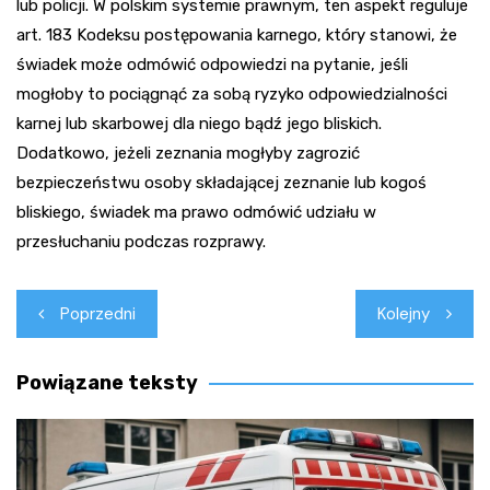
lub policji. W polskim systemie prawnym, ten aspekt reguluje
art. 183 Kodeksu postępowania karnego, który stanowi, że
świadek może odmówić odpowiedzi na pytanie, jeśli
mogłoby to pociągnąć za sobą ryzyko odpowiedzialności
karnej lub skarbowej dla niego bądź jego bliskich.
Dodatkowo, jeżeli zeznania mogłyby zagrozić
bezpieczeństwu osoby składającej zeznanie lub kogoś
bliskiego, świadek ma prawo odmówić udziału w
przesłuchaniu podczas rozprawy.
Nawigacja
Poprzedni
Kolejny
wpisu
Powiązane teksty