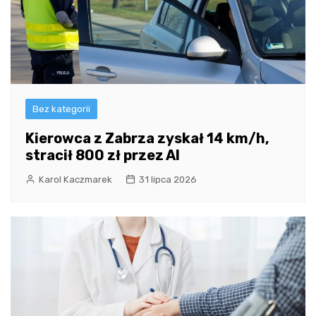
Bez kategorii
Kierowca z Zabrza zyskał 14 km/h,
stracił 800 zł przez AI
Karol Kaczmarek
31 lipca 2026