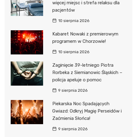
więcej miejsc i strefa relaksu dla
pacjentów
10 sierpnia 2026
Kabaret Nowaki z premierowym
programem w Chorzowie!
10 sierpnia 2026
Zaginięcie 39-letniego Piotra
Rorbeka z Siemianowic Śląskich –
policja apeluje o pomoc
9 sierpnia 2026
Piekarska Noc Spadających
Gwiazd: Odkryj Magię Perseidów i
Zaćmienia Słońca!
9 sierpnia 2026