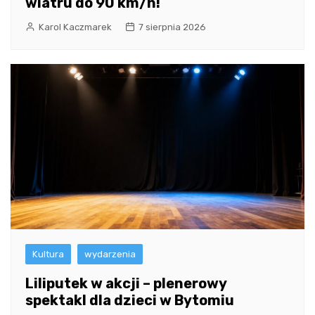
wiatru do 90 km/h!
Karol Kaczmarek
7 sierpnia 2026
Kultura
wydarzenia
Liliputek w akcji – plenerowy
spektakl dla dzieci w Bytomiu