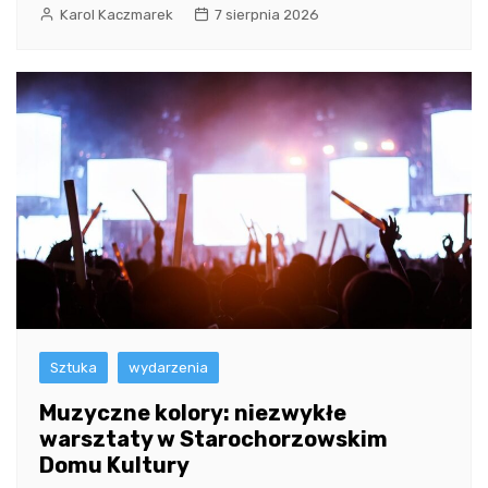
Karol Kaczmarek
7 sierpnia 2026
Sztuka
wydarzenia
Muzyczne kolory: niezwykłe
warsztaty w Starochorzowskim
Domu Kultury