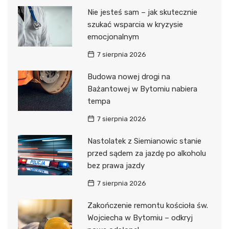
Nie jesteś sam – jak skutecznie
szukać wsparcia w kryzysie
emocjonalnym
7 sierpnia 2026
Budowa nowej drogi na
Bażantowej w Bytomiu nabiera
tempa
7 sierpnia 2026
Nastolatek z Siemianowic stanie
przed sądem za jazdę po alkoholu
bez prawa jazdy
7 sierpnia 2026
Zakończenie remontu kościoła św.
Wojciecha w Bytomiu – odkryj