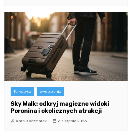
Turystyka
wydarzenia
Sky Walk: odkryj magiczne widoki
Poronina i okolicznych atrakcji
Karol Kaczmarek
6 sierpnia 2026