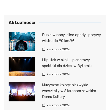
Aktualności
Burze w nocy: silne opady i porywy
wiatru do 90 km/h!
7 sierpnia 2026
Liliputek w akcji – plenerowy
spektakl dla dzieci w Bytomiu
7 sierpnia 2026
Muzyczne kolory: niezwykłe
warsztaty w Starochorzowskim
Domu Kultury
7 sierpnia 2026