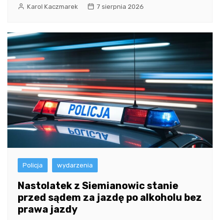
Karol Kaczmarek
7 sierpnia 2026
Policja
wydarzenia
Nastolatek z Siemianowic stanie
przed sądem za jazdę po alkoholu bez
prawa jazdy