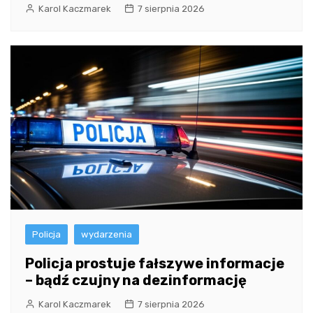
Karol Kaczmarek
7 sierpnia 2026
Policja
wydarzenia
Policja prostuje fałszywe informacje
– bądź czujny na dezinformację
Karol Kaczmarek
7 sierpnia 2026