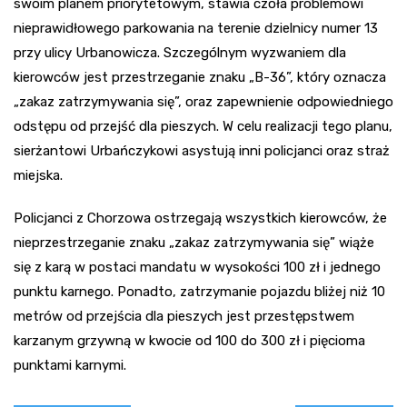
swoim planem priorytetowym, stawia czoła problemowi
nieprawidłowego parkowania na terenie dzielnicy numer 13
przy ulicy Urbanowicza. Szczególnym wyzwaniem dla
kierowców jest przestrzeganie znaku „B-36”, który oznacza
„zakaz zatrzymywania się”, oraz zapewnienie odpowiedniego
odstępu od przejść dla pieszych. W celu realizacji tego planu,
sierżantowi Urbańczykowi asystują inni policjanci oraz straż
miejska.
Policjanci z Chorzowa ostrzegają wszystkich kierowców, że
nieprzestrzeganie znaku „zakaz zatrzymywania się” wiąże
się z karą w postaci mandatu w wysokości 100 zł i jednego
punktu karnego. Ponadto, zatrzymanie pojazdu bliżej niż 10
metrów od przejścia dla pieszych jest przestępstwem
karzanym grzywną w kwocie od 100 do 300 zł i pięcioma
punktami karnymi.