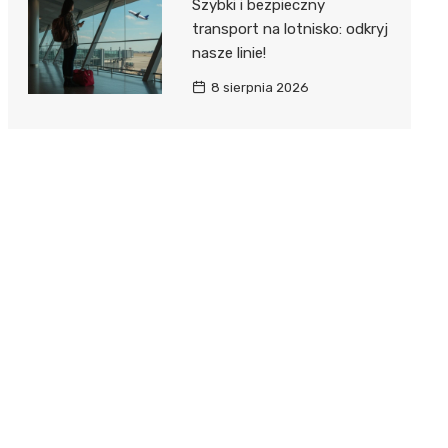
Szybki i bezpieczny
transport na lotnisko: odkryj
nasze linie!
8 sierpnia 2026