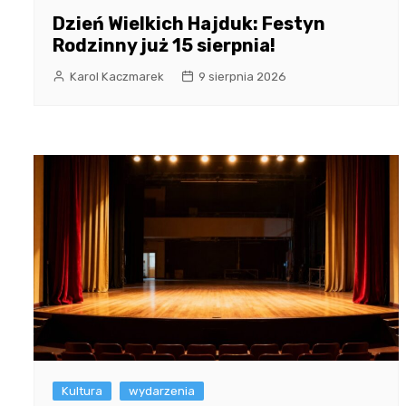
Dzień Wielkich Hajduk: Festyn
Rodzinny już 15 sierpnia!
Karol Kaczmarek
9 sierpnia 2026
Kultura
wydarzenia