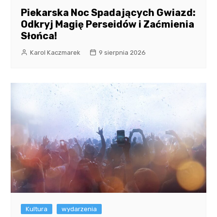
Piekarska Noc Spadających Gwiazd:
Odkryj Magię Perseidów i Zaćmienia
Słońca!
Karol Kaczmarek
9 sierpnia 2026
Kultura
wydarzenia