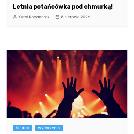
Letnia potańcówka pod chmurką!
Karol Kaczmarek
8 sierpnia 2026
Kultura
wydarzenia