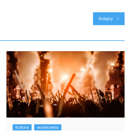
Kolejny
Kultura
wydarzenia