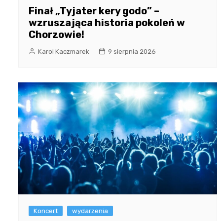
Finał „Tyjater kery godo” –
wzruszająca historia pokoleń w
Chorzowie!
Karol Kaczmarek
9 sierpnia 2026
Koncert
wydarzenia