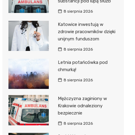
substancji pod lupą służb
8 sierpnia 2026
Katowice inwestują w
zdrowie pracowników dzięki
unijnym funduszom
8 sierpnia 2026
Letnia potańcówka pod
chmurką!
8 sierpnia 2026
Mężczyzna zaginiony w
Krakowie odnaleziony
bezpiecznie
8 sierpnia 2026