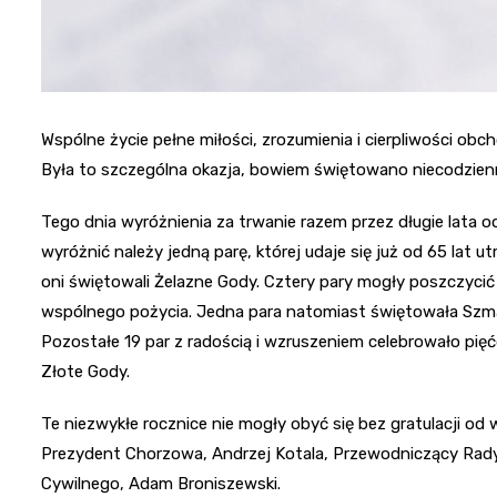
Wspólne życie pełne miłości, zrozumienia i cierpliwości obch
Była to szczególna okazja, bowiem świętowano niecodzien
Tego dnia wyróżnienia za trwanie razem przez długie lata o
wyróżnić należy jedną parę, której udaje się już od 65 lat 
oni świętowali Żelazne Gody. Cztery pary mogły poszczyc
wspólnego pożycia. Jedna para natomiast świętowała Szm
Pozostałe 19 par z radością i wzruszeniem celebrowało pię
Złote Gody.
Te niezwykłe rocznice nie mogły obyć się bez gratulacji od
Prezydent Chorzowa, Andrzej Kotala, Przewodniczący Rady
Cywilnego, Adam Broniszewski.