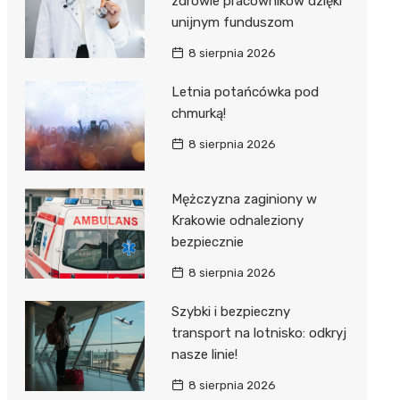
zdrowie pracowników dzięki
unijnym funduszom
8 sierpnia 2026
Letnia potańcówka pod
chmurką!
8 sierpnia 2026
Mężczyzna zaginiony w
Krakowie odnaleziony
bezpiecznie
8 sierpnia 2026
Szybki i bezpieczny
transport na lotnisko: odkryj
nasze linie!
8 sierpnia 2026