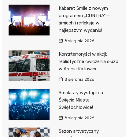
Kabaret Smile z nowym
programem „CONTRA” –
śmiech i refleksja w
najlepszym wydaniu!
8 sierpnia 2026
Kontrterroryści w akcji:
realistyczne ćwiczenia służb
w Arenie Katowice
8 sierpnia 2026
Smolasty wystąpi na
Święcie Miasta
Świętochłowice!
8 sierpnia 2026
Sezon artystyczny