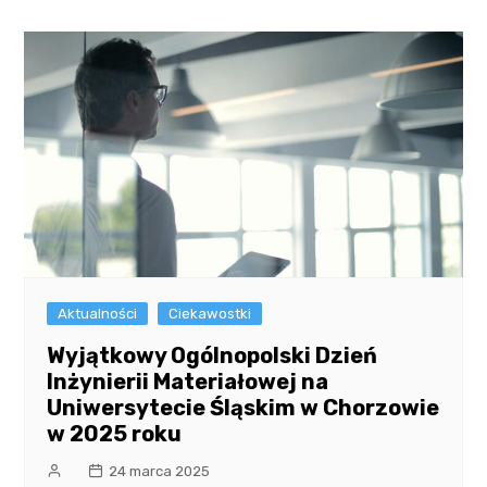
Aktualności
Ciekawostki
Wyjątkowy Ogólnopolski Dzień
Inżynierii Materiałowej na
Uniwersytecie Śląskim w Chorzowie
w 2025 roku
24 marca 2025