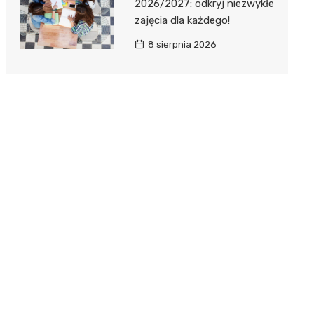
2026/2027: odkryj niezwykłe
zajęcia dla każdego!
8 sierpnia 2026