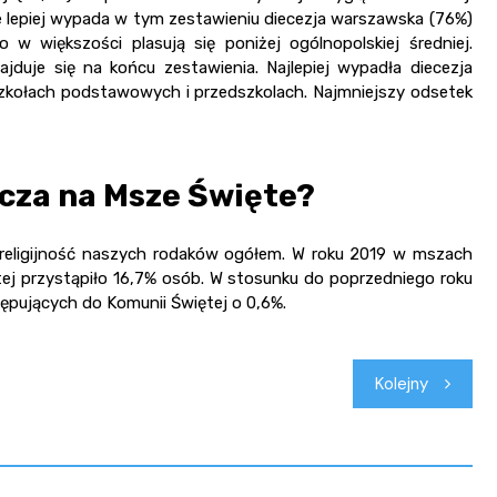
ele lepiej wypada w tym zestawieniu diecezja warszawska (76%)
w większości plasują się poniżej ogólnopolskiej średniej.
duje się na końcu zestawienia. Najlepiej wypadła diecezja
w szkołach podstawowych i przedszkolach. Najmniejszy odsetek
cza na Msze Święte?
iż religijność naszych rodaków ogółem. W roku 2019 w mszach
ej przystąpiło 16,7% osób. W stosunku do poprzedniego roku
tępujących do Komunii Świętej o 0,6%.
Kolejny