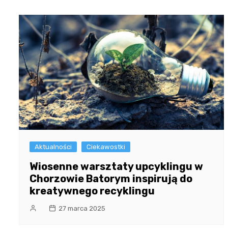
Aktualności
Ciekawostki
Wiosenne warsztaty upcyklingu w
Chorzowie Batorym inspirują do
kreatywnego recyklingu
27 marca 2025