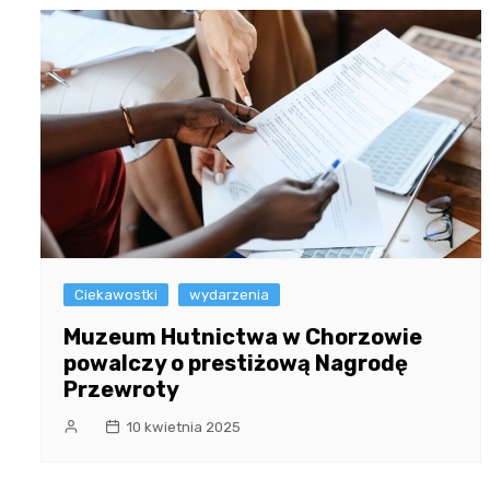
Ciekawostki
wydarzenia
Muzeum Hutnictwa w Chorzowie
powalczy o prestiżową Nagrodę
Przewroty
10 kwietnia 2025