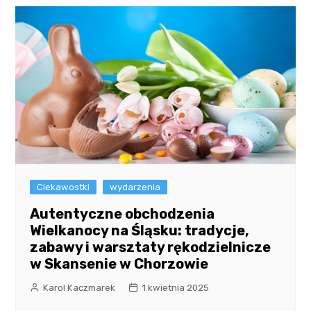
Ciekawostki
wydarzenia
Autentyczne obchodzenia
Wielkanocy na Śląsku: tradycje,
zabawy i warsztaty rękodzielnicze
w Skansenie w Chorzowie
Karol Kaczmarek
1 kwietnia 2025