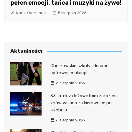
pełen emocji, tańca i muzyki na żywo!
Karol Kaczmarek
5 sierpnia 2026
Aktualności
Chorzowskie szkoły liderami
cyfrowej edukacji!
6 sierpnia 2026
33-latek z dożywotnim zakazem
znów wsiada za kierownicę po
alkoholu
6 sierpnia 2026