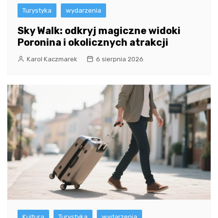
Turystyka
wydarzenia
Sky Walk: odkryj magiczne widoki
Poronina i okolicznych atrakcji
Karol Kaczmarek
6 sierpnia 2026
Kultura
Turystyka
wydarzenia