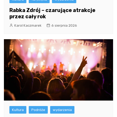
Rabka Zdrój – czarujące atrakcje
przez cały rok
Karol Kaczmarek
6 sierpnia 2026
Kultura
Podróże
wydarzenia