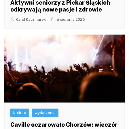
Aktywni seniorzy z Piekar Śląskich
odkrywają nowe pasje i zdrowie
Karol Kaczmarek
6 sierpnia 2026
Kultura
wydarzenia
Caville oczarowało Chorzów: wieczór