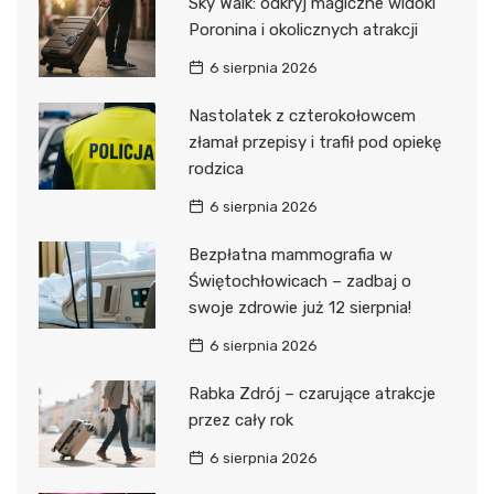
Sky Walk: odkryj magiczne widoki
Poronina i okolicznych atrakcji
6 sierpnia 2026
Nastolatek z czterokołowcem
złamał przepisy i trafił pod opiekę
rodzica
6 sierpnia 2026
Bezpłatna mammografia w
Świętochłowicach – zadbaj o
swoje zdrowie już 12 sierpnia!
6 sierpnia 2026
Rabka Zdrój – czarujące atrakcje
przez cały rok
6 sierpnia 2026