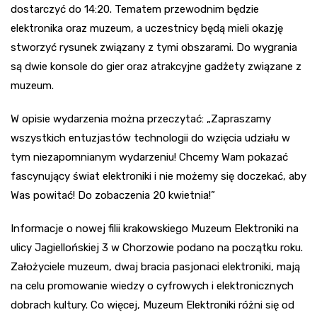
dostarczyć do 14:20. Tematem przewodnim będzie
elektronika oraz muzeum, a uczestnicy będą mieli okazję
stworzyć rysunek związany z tymi obszarami. Do wygrania
są dwie konsole do gier oraz atrakcyjne gadżety związane z
muzeum.
W opisie wydarzenia można przeczytać: „Zapraszamy
wszystkich entuzjastów technologii do wzięcia udziału w
tym niezapomnianym wydarzeniu! Chcemy Wam pokazać
fascynujący świat elektroniki i nie możemy się doczekać, aby
Was powitać! Do zobaczenia 20 kwietnia!”
Informacje o nowej filii krakowskiego Muzeum Elektroniki na
ulicy Jagiellońskiej 3 w Chorzowie podano na początku roku.
Założyciele muzeum, dwaj bracia pasjonaci elektroniki, mają
na celu promowanie wiedzy o cyfrowych i elektronicznych
dobrach kultury. Co więcej, Muzeum Elektroniki różni się od