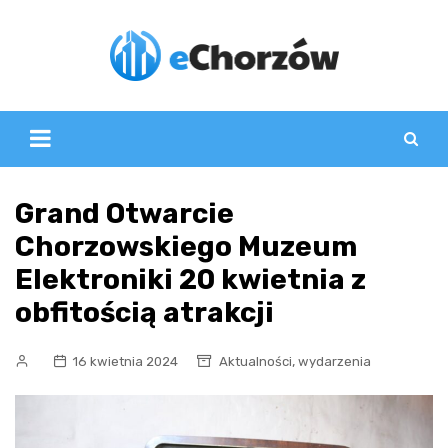
Skip
to
content
Grand Otwarcie
Chorzowskiego Muzeum
Elektroniki 20 kwietnia z
obfitością atrakcji
,
16 kwietnia 2024
Aktualności
wydarzenia