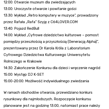
12:00: Otwarcie muzeum dla zwiedzających
13:00: Uroczyste otwarcie i powitanie gości
13:30: Wykład „Retro komputery w muzyce”, prowadzony
przez Rafała „Rafa” Szyję z C64LOVER.COM
13:40: Pojazd RedBull
14:00: Wykład „Cyfrowe dziedzictwo kulturowe – pomost
pomiędzy przeszłością a przyszłością (Generacją Alpha)”,
prezentowany przez Dr Karola Króla z Laboratorium
Cyfrowego Dziedzictwa Kulturowego Uniwersytetu
Rolniczego w Krakowie
14:30: Zakończenie Konkursu dla dzieci i wręczenie nagród
15:00: Występ DJ K-SET
15:00-20:00: Możliwość indywidualnego zwiedzania
W ramach obchodów otwarcia, przewidziano konkurs
rysunkowy dla najmłodszych. Rozpoczęcie konkursu
planowane jest na godzinę 13:00, natomiast prace należy