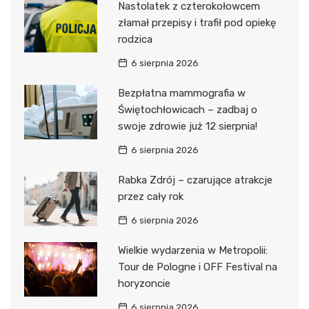
Nastolatek z czterokołowcem
złamał przepisy i trafił pod opiekę
rodzica
6 sierpnia 2026
Bezpłatna mammografia w
Świętochłowicach – zadbaj o
swoje zdrowie już 12 sierpnia!
6 sierpnia 2026
Rabka Zdrój – czarujące atrakcje
przez cały rok
6 sierpnia 2026
Wielkie wydarzenia w Metropolii:
Tour de Pologne i OFF Festival na
horyzoncie
6 sierpnia 2026