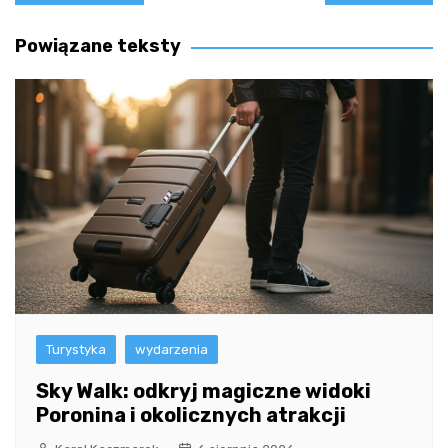
wpisu
Powiązane teksty
Turystyka
wydarzenia
Sky Walk: odkryj magiczne widoki
Poronina i okolicznych atrakcji