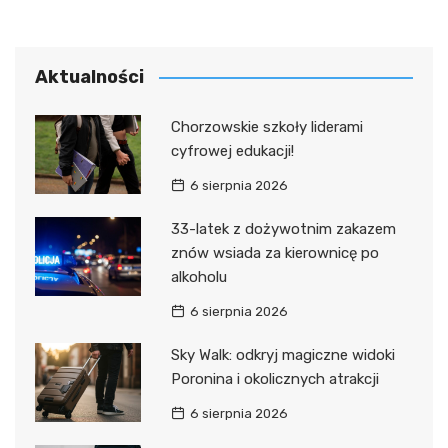
Aktualności
Chorzowskie szkoły liderami
cyfrowej edukacji!
6 sierpnia 2026
33-latek z dożywotnim zakazem
znów wsiada za kierownicę po
alkoholu
6 sierpnia 2026
Sky Walk: odkryj magiczne widoki
Poronina i okolicznych atrakcji
6 sierpnia 2026