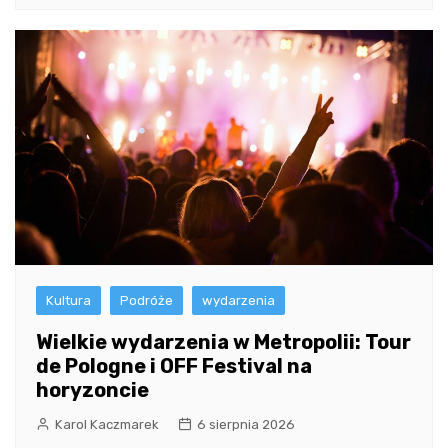
Kultura
Podróże
wydarzenia
Wielkie wydarzenia w Metropolii: Tour
de Pologne i OFF Festival na
horyzoncie
Karol Kaczmarek
6 sierpnia 2026