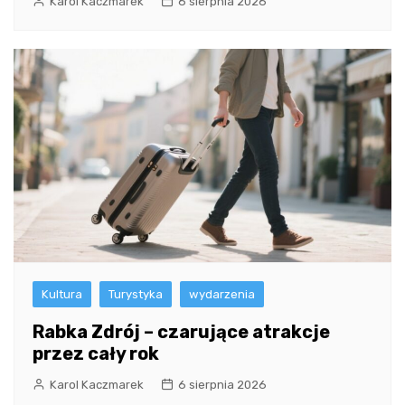
Karol Kaczmarek
6 sierpnia 2026
Kultura
Turystyka
wydarzenia
Rabka Zdrój – czarujące atrakcje
przez cały rok
Karol Kaczmarek
6 sierpnia 2026