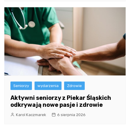
Seniorzy
wydarzenia
Zdrowie
Aktywni seniorzy z Piekar Śląskich
odkrywają nowe pasje i zdrowie
Karol Kaczmarek
6 sierpnia 2026