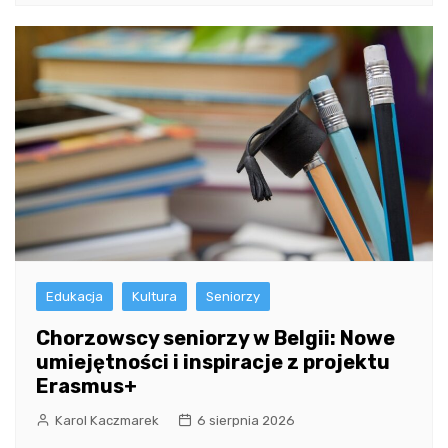
Edukacja
Kultura
Seniorzy
Chorzowscy seniorzy w Belgii: Nowe
umiejętności i inspiracje z projektu
Erasmus+
Karol Kaczmarek
6 sierpnia 2026