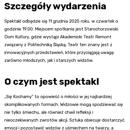
Szczegóły wydarzenia
Spektakl odbędzie się 11 grudnia 2025 roku, w czwartek o
godzinie 19:00. Miejscem spotkania jest Starochorzowski
Dom Kultury, gdzie wystąpi Akademicki Teatr Remont
związany z Politechniką Śląską. Teatr ten znany jest z
innowacyjnych przedstawień, które przyciągają uwagę
zarówno młodszych, jak i starszych widzów.
O czym jest spektakl
„Się Kochamy” to opowieść o miłości w jej najbardziej
skomplikowanych formach. Widzowie mogą spodziewać się
nie tylko śmiechu, ale również chwil refleksji i
nieoczekiwanych zwrotów akcji. Sztuka obiecuje dostarczyć
emocji i pozostawić widzów z uśmiechem na twarzy, a