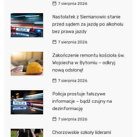
7 sierpnia 2026
Nastolatek z Siemianowic stanie
przed sądem za jazdę po alkoholu
bez prawa jazdy
7 sierpnia 2026
Zakończenie remontu kościoła św.
Wojciecha w Bytomiu – odkryj
nową odsłonę!
7 sierpnia 2026
Policja prostuje fałszywe
informacje – bądź czujny na
dezinformację
7 sierpnia 2026
Chorzowskie szkoły liderami