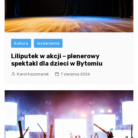
Kultura
wydarzenia
Liliputek w akcji – plenerowy
spektakl dla dzieci w Bytomiu
Karol Kaczmarek
7 sierpnia 2026