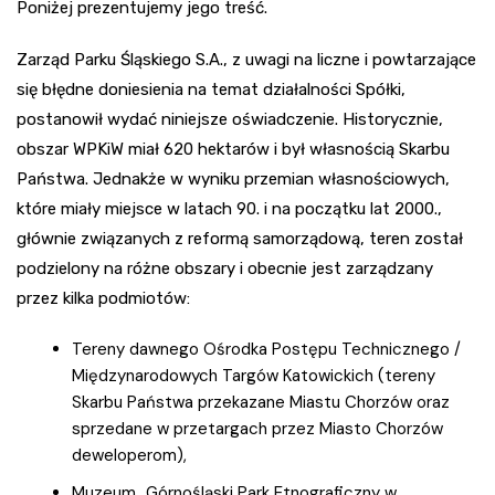
Poniżej prezentujemy jego treść.
Zarząd Parku Śląskiego S.A., z uwagi na liczne i powtarzające
się błędne doniesienia na temat działalności Spółki,
postanowił wydać niniejsze oświadczenie. Historycznie,
obszar WPKiW miał 620 hektarów i był własnością Skarbu
Państwa. Jednakże w wyniku przemian własnościowych,
które miały miejsce w latach 90. i na początku lat 2000.,
głównie związanych z reformą samorządową, teren został
podzielony na różne obszary i obecnie jest zarządzany
przez kilka podmiotów:
Tereny dawnego Ośrodka Postępu Technicznego /
Międzynarodowych Targów Katowickich (tereny
Skarbu Państwa przekazane Miastu Chorzów oraz
sprzedane w przetargach przez Miasto Chorzów
deweloperom),
Muzeum „Górnośląski Park Etnograficzny w