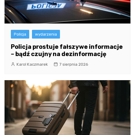
Policja
wydarzenia
Policja prostuje fałszywe informacje
– bądź czujny na dezinformację
Karol Kaczmarek
7 sierpnia 2026