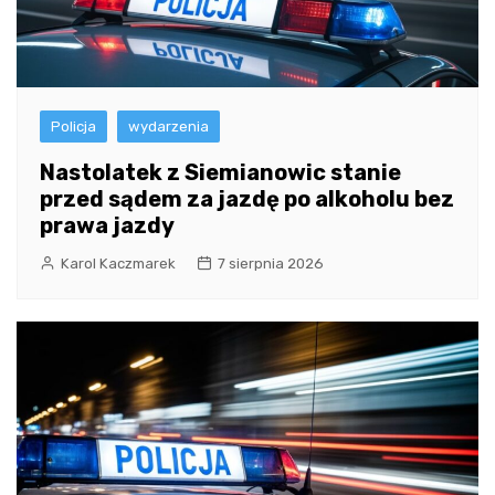
Policja
wydarzenia
Nastolatek z Siemianowic stanie
przed sądem za jazdę po alkoholu bez
prawa jazdy
Karol Kaczmarek
7 sierpnia 2026