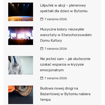
Liliputek w akcji – plenerowy
spektakl dla dzieci w Bytomiu
7 sierpnia 2026
Muzyczne kolory: niezwykłe
warsztaty w Starochorzowskim
Domu Kultury
7 sierpnia 2026
Nie jesteś sam – jak skutecznie
szukać wsparcia w kryzysie
emocjonalnym
7 sierpnia 2026
Budowa nowej drogi na
Bażantowej w Bytomiu nabiera
tempa