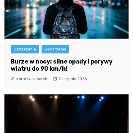
Ostrzeżenia
wydarzenia
Burze w nocy: silne opady i porywy
wiatru do 90 km/h!
Karol Kaczmarek
7 sierpnia 2026