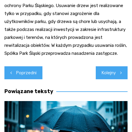
ochrony Parku Śląskiego. Usuwanie drzew jest realizowane
tylko w przypadku, gdy stanowi zagrożenie dla
użytkowników parku, gdy drzewa są chore lub usychają, a
także podczas realizacji inwestycji w zakresie infrastruktury
parkowej i terenów, na których prowadzona jest
rewitalizacja obiektów. W każdym przypadku usuwania roślin,
Spółka Park Śląski przeprowadza nasadzenia zastępcze.
Nawigacja
Poprzedni
Kolejny
wpisu
Powiązane teksty