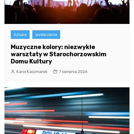
Sztuka
wydarzenia
Muzyczne kolory: niezwykłe
warsztaty w Starochorzowskim
Domu Kultury
Karol Kaczmarek
7 sierpnia 2026