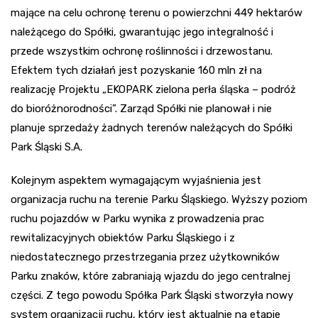
mające na celu ochronę terenu o powierzchni 449 hektarów
należącego do Spółki, gwarantując jego integralność i
przede wszystkim ochronę roślinności i drzewostanu.
Efektem tych działań jest pozyskanie 160 mln zł na
realizację Projektu „EKOPARK zielona perła śląska – podróż
do bioróżnorodności”. Zarząd Spółki nie planował i nie
planuje sprzedaży żadnych terenów należących do Spółki
Park Śląski S.A.
Kolejnym aspektem wymagającym wyjaśnienia jest
organizacja ruchu na terenie Parku Śląskiego. Wyższy poziom
ruchu pojazdów w Parku wynika z prowadzenia prac
rewitalizacyjnych obiektów Parku Śląskiego i z
niedostatecznego przestrzegania przez użytkowników
Parku znaków, które zabraniają wjazdu do jego centralnej
części. Z tego powodu Spółka Park Śląski stworzyła nowy
system organizacji ruchu, który jest aktualnie na etapie