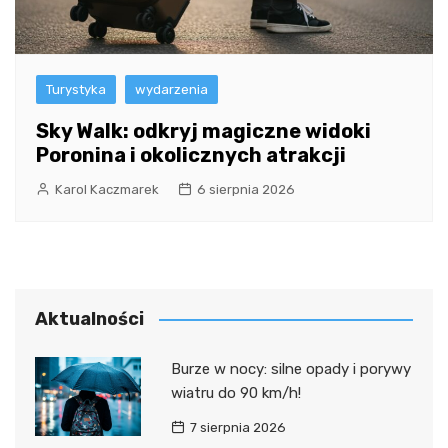
Turystyka
wydarzenia
Sky Walk: odkryj magiczne widoki
Poronina i okolicznych atrakcji
Karol Kaczmarek
6 sierpnia 2026
Aktualności
Burze w nocy: silne opady i porywy
wiatru do 90 km/h!
7 sierpnia 2026