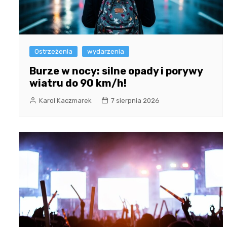
Ostrzeżenia
wydarzenia
Burze w nocy: silne opady i porywy
wiatru do 90 km/h!
Karol Kaczmarek
7 sierpnia 2026