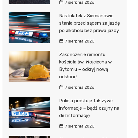
7 sierpnia 2026
Nastolatek z Siemianowic
stanie przed sądem za jazdę
po alkoholu bez prawa jazdy
7 sierpnia 2026
Zakończenie remontu
kościoła św. Wojciecha w
Bytomiu – odkryj nową
odsłonę!
7 sierpnia 2026
Policja prostuje fałszywe
informacje – bądź czujny na
dezinformację
7 sierpnia 2026