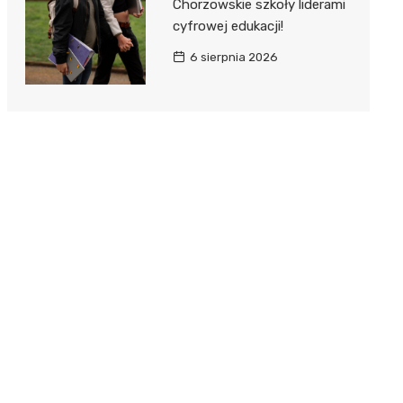
Chorzowskie szkoły liderami
cyfrowej edukacji!
6 sierpnia 2026