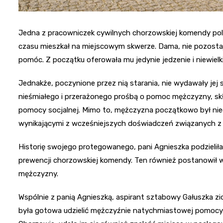
Jedna z pracowniczek cywilnych chorzowskiej komendy pol
czasu mieszkał na miejscowym skwerze. Dama, nie pozostaj
pomóc. Z początku oferowała mu jedynie jedzenie i niewielk
Jednakże, poczynione przez nią starania, nie wydawały jej 
nieśmiałego i przerażonego prośbą o pomoc mężczyzny, skło
pomocy socjalnej. Mimo to, mężczyzna początkowo był nie
wynikającymi z wcześniejszych doświadczeń związanych z
Historię swojego protegowanego, pani Agnieszka podzieli
prewencji chorzowskiej komendy. Ten również postanowił 
mężczyzny.
Wspólnie z panią Agnieszką, aspirant sztabowy Gałuszka zi
była gotowa udzielić mężczyźnie natychmiastowej pomocy.