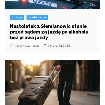
Policja
wydarzenia
Nastolatek z Siemianowic stanie
przed sądem za jazdę po alkoholu
bez prawa jazdy
Karol Kaczmarek
7 sierpnia 2026