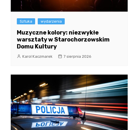
Sztuka
wydarzenia
Muzyczne kolory: niezwykłe
warsztaty w Starochorzowskim
Domu Kultury
Karol Kaczmarek
7 sierpnia 2026