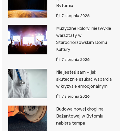
Bytomiu
7 sierpnia 2026
Muzyczne kolory: niezwykłe
warsztaty w
Starochorzowskim Domu
Kultury
7 sierpnia 2026
Nie jesteś sam – jak
skutecznie szukać wsparcia
w kryzysie emocjonalnym
7 sierpnia 2026
Budowa nowej drogi na
Bażantowej w Bytomiu
nabiera tempa