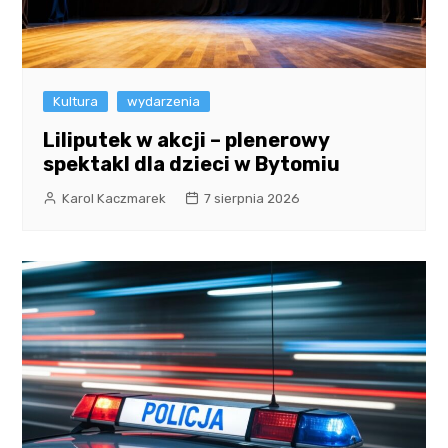
Kultura
wydarzenia
Liliputek w akcji – plenerowy
spektakl dla dzieci w Bytomiu
Karol Kaczmarek
7 sierpnia 2026