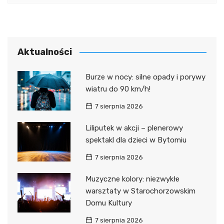
Aktualności
Burze w nocy: silne opady i porywy
wiatru do 90 km/h!
7 sierpnia 2026
Liliputek w akcji – plenerowy
spektakl dla dzieci w Bytomiu
7 sierpnia 2026
Muzyczne kolory: niezwykłe
warsztaty w Starochorzowskim
Domu Kultury
7 sierpnia 2026