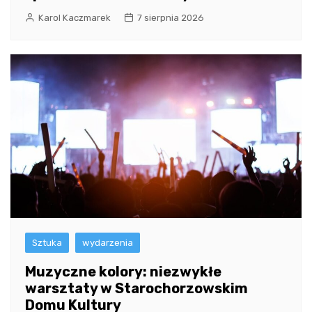
Karol Kaczmarek
7 sierpnia 2026
Sztuka
wydarzenia
Muzyczne kolory: niezwykłe
warsztaty w Starochorzowskim
Domu Kultury