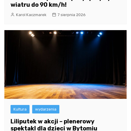
wiatru do 90 km/h!
Karol Kaczmarek
7 sierpnia 2026
Kultura
wydarzenia
Liliputek w akcji – plenerowy
spektakl dla dzieci w Bytomiu