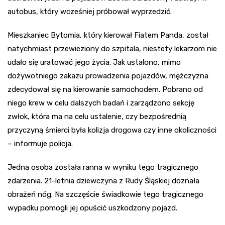
autobus, który wcześniej próbował wyprzedzić.
Mieszkaniec Bytomia, który kierował Fiatem Panda, został
natychmiast przewieziony do szpitala, niestety lekarzom nie
udało się uratować jego życia. Jak ustalono, mimo
dożywotniego zakazu prowadzenia pojazdów, mężczyzna
zdecydował się na kierowanie samochodem. Pobrano od
niego krew w celu dalszych badań i zarządzono sekcję
zwłok, która ma na celu ustalenie, czy bezpośrednią
przyczyną śmierci była kolizja drogowa czy inne okoliczności
– informuje policja.
Jedna osoba została ranna w wyniku tego tragicznego
zdarzenia. 21-letnia dziewczyna z Rudy Śląskiej doznała
obrażeń nóg. Na szczęście świadkowie tego tragicznego
wypadku pomogli jej opuścić uszkodzony pojazd.