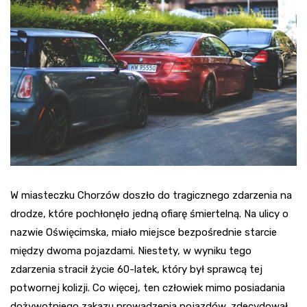
W miasteczku Chorzów doszło do tragicznego zdarzenia na
drodze, które pochłonęło jedną ofiarę śmiertelną. Na ulicy o
nazwie Oświęcimska, miało miejsce bezpośrednie starcie
między dwoma pojazdami. Niestety, w wyniku tego
zdarzenia stracił życie 60-latek, który był sprawcą tej
potwornej kolizji. Co więcej, ten człowiek mimo posiadania
dożywotniego zakazu prowadzenia pojazdów, zdecydował