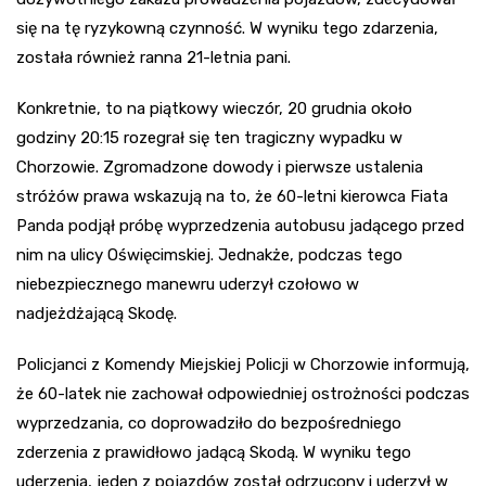
się na tę ryzykowną czynność. W wyniku tego zdarzenia,
została również ranna 21-letnia pani.
Konkretnie, to na piątkowy wieczór, 20 grudnia około
godziny 20:15 rozegrał się ten tragiczny wypadku w
Chorzowie. Zgromadzone dowody i pierwsze ustalenia
stróżów prawa wskazują na to, że 60-letni kierowca Fiata
Panda podjął próbę wyprzedzenia autobusu jadącego przed
nim na ulicy Oświęcimskiej. Jednakże, podczas tego
niebezpiecznego manewru uderzył czołowo w
nadjeżdżającą Skodę.
Policjanci z Komendy Miejskiej Policji w Chorzowie informują,
że 60-latek nie zachował odpowiedniej ostrożności podczas
wyprzedzania, co doprowadziło do bezpośredniego
zderzenia z prawidłowo jadącą Skodą. W wyniku tego
uderzenia, jeden z pojazdów został odrzucony i uderzył w