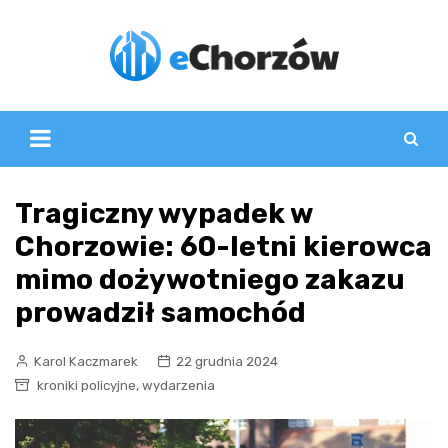
Skip
to
content
Tragiczny wypadek w
Chorzowie: 60-letni kierowca
mimo dożywotniego zakazu
prowadził samochód
Karol Kaczmarek
22 grudnia 2024
,
kroniki policyjne
wydarzenia