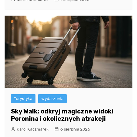
Turystyka
wydarzenia
Sky Walk: odkryj magiczne widoki
Poronina i okolicznych atrakcji
Karol Kaczmarek
6 sierpnia 2026