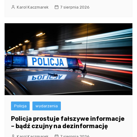
Karol Kaczmarek
7 sierpnia 2026
Policja
wydarzenia
Policja prostuje fałszywe informacje
– bądź czujny na dezinformację
Karol Kaczmarek
7 sierpnia 2026