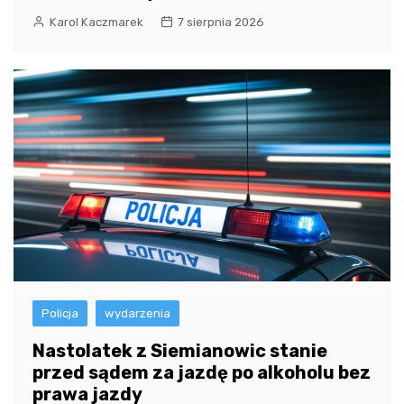
Karol Kaczmarek
7 sierpnia 2026
Policja
wydarzenia
Nastolatek z Siemianowic stanie
przed sądem za jazdę po alkoholu bez
prawa jazdy