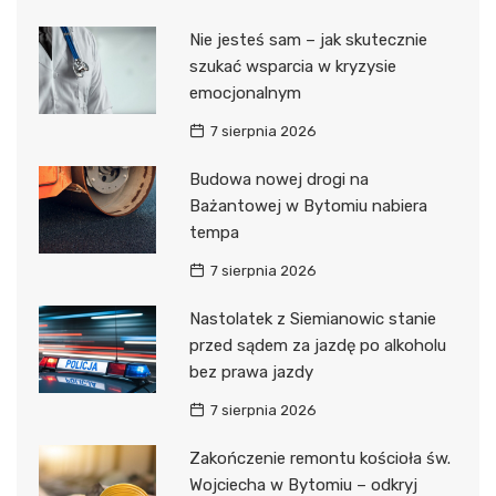
Nie jesteś sam – jak skutecznie
szukać wsparcia w kryzysie
emocjonalnym
7 sierpnia 2026
Budowa nowej drogi na
Bażantowej w Bytomiu nabiera
tempa
7 sierpnia 2026
Nastolatek z Siemianowic stanie
przed sądem za jazdę po alkoholu
bez prawa jazdy
7 sierpnia 2026
Zakończenie remontu kościoła św.
Wojciecha w Bytomiu – odkryj