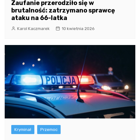
Zaufanie przerodziło się w
brutalność: zatrzymano sprawcę
ataku na 66-latka
Karol Kaczmarek
10 kwietnia 2026
Kryminał
Przemoc