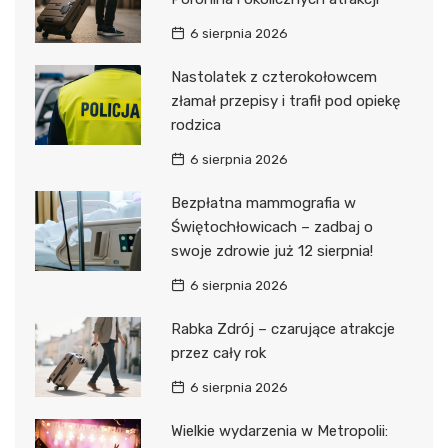
6 sierpnia 2026
Nastolatek z czterokołowcem
złamał przepisy i trafił pod opiekę
rodzica
6 sierpnia 2026
Bezpłatna mammografia w
Świętochłowicach – zadbaj o
swoje zdrowie już 12 sierpnia!
6 sierpnia 2026
Rabka Zdrój – czarujące atrakcje
przez cały rok
6 sierpnia 2026
Wielkie wydarzenia w Metropolii: