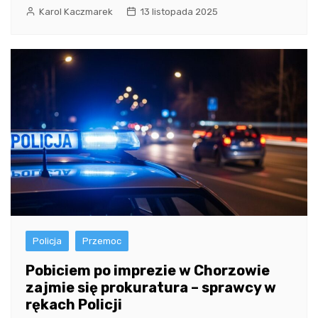
Karol Kaczmarek
13 listopada 2025
Policja
Przemoc
Pobiciem po imprezie w Chorzowie
zajmie się prokuratura – sprawcy w
rękach Policji