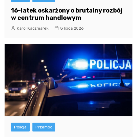
16-latek oskarżony o brutalny rozbój
w centrum handlowym
Karol Kaczmarek
8 lipca 2026
Policja
Przemoc