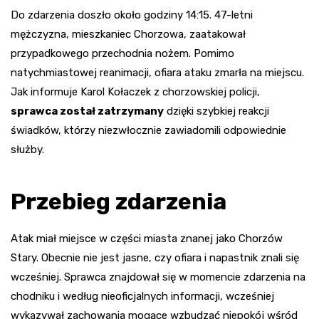
Do zdarzenia doszło około godziny 14:15. 47-letni
mężczyzna, mieszkaniec Chorzowa, zaatakował
przypadkowego przechodnia nożem. Pomimo
natychmiastowej reanimacji, ofiara ataku zmarła na miejscu.
Jak informuje Karol Kołaczek z chorzowskiej policji,
sprawca został zatrzymany
dzięki szybkiej reakcji
świadków, którzy niezwłocznie zawiadomili odpowiednie
służby.
Przebieg zdarzenia
Atak miał miejsce w części miasta znanej jako Chorzów
Stary. Obecnie nie jest jasne, czy ofiara i napastnik znali się
wcześniej. Sprawca znajdował się w momencie zdarzenia na
chodniku i według nieoficjalnych informacji, wcześniej
wykazywał zachowania mogące wzbudzać niepokój wśród