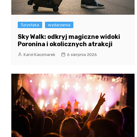
Turystyka
wydarzenia
Sky Walk: odkryj magiczne widoki
Poronina i okolicznych atrakcji
Karol Kaczmarek
6 sierpnia 2026