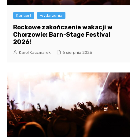
Koncert
wydarzenia
Rockowe zakończenie wakacji w
Chorzowie: Barn-Stage Festival
2026!
Karol Kaczmarek
6 sierpnia 2026