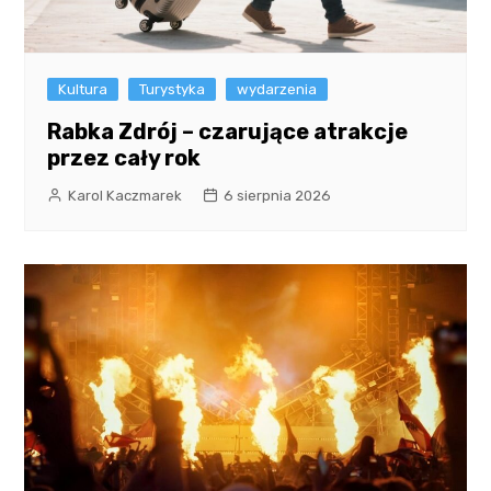
Kultura
Turystyka
wydarzenia
Rabka Zdrój – czarujące atrakcje
przez cały rok
Karol Kaczmarek
6 sierpnia 2026