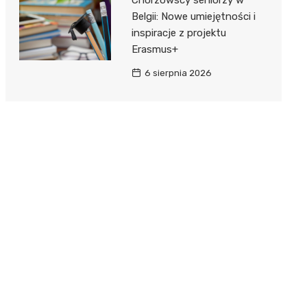
Belgii: Nowe umiejętności i
inspiracje z projektu
Erasmus+
6 sierpnia 2026