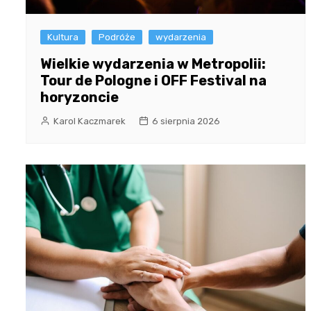
Kultura
Podróże
wydarzenia
Wielkie wydarzenia w Metropolii:
Tour de Pologne i OFF Festival na
horyzoncie
Karol Kaczmarek
6 sierpnia 2026