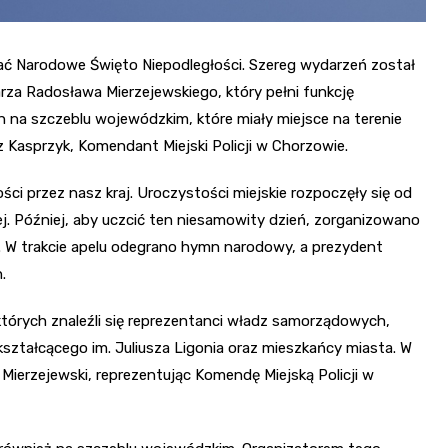
ać Narodowe Święto Niepodległości. Szereg wydarzeń został
rza Radosława Mierzejewskiego, który pełni funkcję
 na szczeblu wojewódzkim, które miały miejsce na terenie
z Kasprzyk, Komendant Miejski Policji w Chorzowie.
ści przez nasz kraj. Uroczystości miejskie rozpoczęły się od
j. Później, aby uczcić ten niesamowity dzień, zorganizowano
. W trakcie apelu odegrano hymn narodowy, a prezydent
.
których znaleźli się reprezentanci władz samorządowych,
ształcącego im. Juliusza Ligonia oraz mieszkańcy miasta. W
Mierzejewski, reprezentując Komendę Miejską Policji w