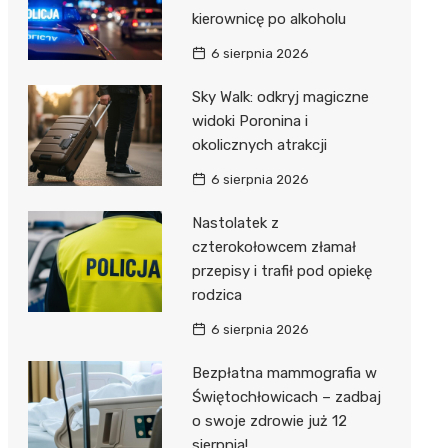
kierownicę po alkoholu
6 sierpnia 2026
Sky Walk: odkryj magiczne
widoki Poronina i
okolicznych atrakcji
6 sierpnia 2026
Nastolatek z
czterokołowcem złamał
przepisy i trafił pod opiekę
rodzica
6 sierpnia 2026
Bezpłatna mammografia w
Świętochłowicach – zadbaj
o swoje zdrowie już 12
sierpnia!