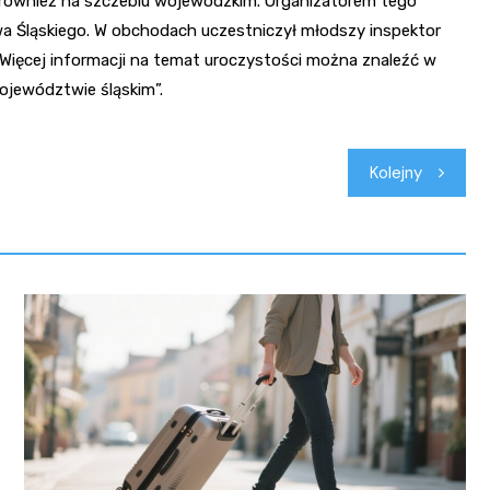
również na szczeblu wojewódzkim. Organizatorem tego
a Śląskiego. W obchodach uczestniczył młodszy inspektor
 Więcej informacji na temat uroczystości można znaleźć w
ojewództwie śląskim”.
Kolejny