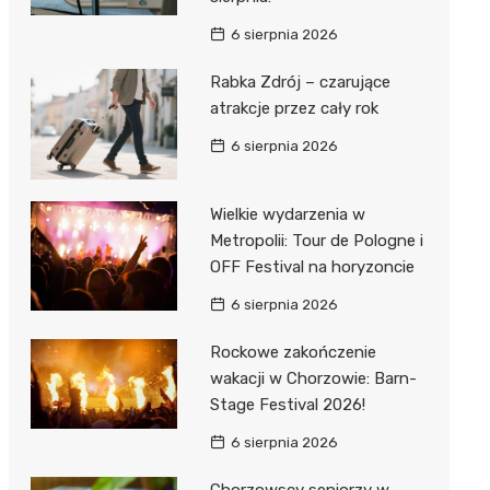
6 sierpnia 2026
Rabka Zdrój – czarujące
atrakcje przez cały rok
6 sierpnia 2026
Wielkie wydarzenia w
Metropolii: Tour de Pologne i
OFF Festival na horyzoncie
6 sierpnia 2026
Rockowe zakończenie
wakacji w Chorzowie: Barn-
Stage Festival 2026!
6 sierpnia 2026
Chorzowscy seniorzy w