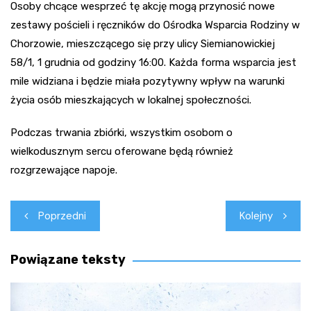
Osoby chcące wesprzeć tę akcję mogą przynosić nowe
zestawy pościeli i ręczników do Ośrodka Wsparcia Rodziny w
Chorzowie, mieszczącego się przy ulicy Siemianowickiej
58/1, 1 grudnia od godziny 16:00. Każda forma wsparcia jest
mile widziana i będzie miała pozytywny wpływ na warunki
życia osób mieszkających w lokalnej społeczności.
Podczas trwania zbiórki, wszystkim osobom o
wielkodusznym sercu oferowane będą również
rozgrzewające napoje.
Nawigacja
Poprzedni
Kolejny
wpisu
Powiązane teksty