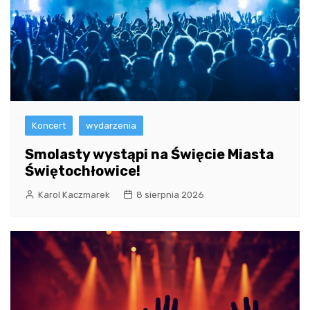
Koncert
wydarzenia
Smolasty wystąpi na Święcie Miasta
Świętochłowice!
Karol Kaczmarek
8 sierpnia 2026