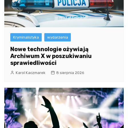
Kryminalistyka
wydarzenia
Nowe technologie ożywiają
Archiwum X w poszukiwaniu
sprawiedliwości
Karol Kaczmarek
8 sierpnia 2026