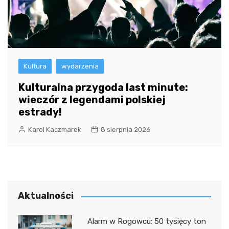
Kultura
wydarzenia
Kulturalna przygoda last minute:
wieczór z legendami polskiej
estrady!
Karol Kaczmarek
8 sierpnia 2026
Aktualności
Alarm w Rogowcu: 50 tysięcy ton