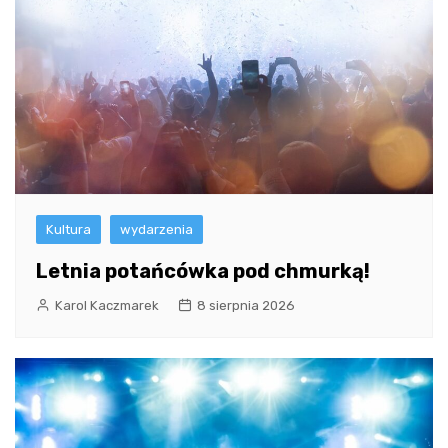
Kultura
wydarzenia
Letnia potańcówka pod chmurką!
Karol Kaczmarek
8 sierpnia 2026