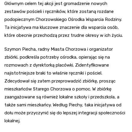
Głównym celem tej akcji jest gromadzenie nowych
zestawów pościeli i ręczników, które zostaną rozdane
podopiecznym Chorzowskiego Ośrodka Wsparcia Rodziny.
Ta inicjatywa ma kluczowe znaczenie dla wsparcia osób,
które obecnie przechodzą przez trudne okresy w ich życiu.
Szymon Piecha, radny Miasta Chorzowa i organizator
zbiórki, podkreśla potrzeby ośrodka, opierając się na
rozmowach z dyrektorką placówki. Zidentyfikowane
najistotniejsze braki to właśnie ręczniki i pościel.
Zdecydował się zatem przeprowadzić zbiórkę, prosząc
mieszkańców Starego Chorzowa o pomoc. W zbiórkę
zaangażowane są również lokalne szkoły i przedszkola, a
także sami mieszkańcy. Według Piechy, taka inicjatywa od
dołu może przyczynić się do lepszej integracji społeczności
lokalnej.