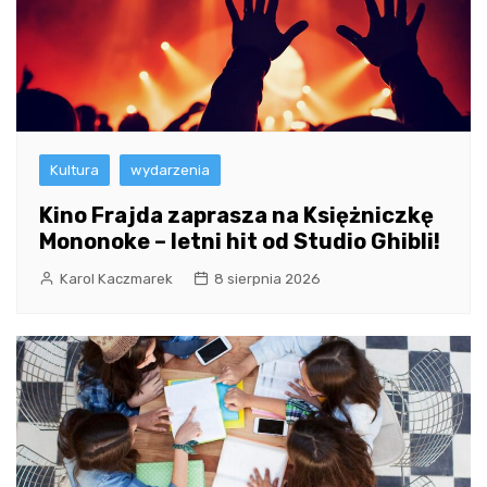
Kultura
wydarzenia
Kino Frajda zaprasza na Księżniczkę
Mononoke – letni hit od Studio Ghibli!
Karol Kaczmarek
8 sierpnia 2026