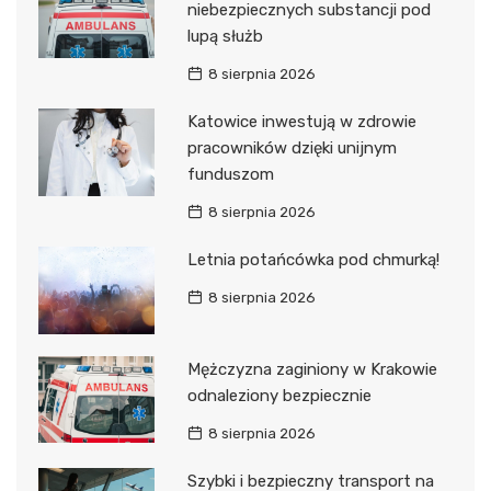
niebezpiecznych substancji pod
lupą służb
8 sierpnia 2026
Katowice inwestują w zdrowie
pracowników dzięki unijnym
funduszom
8 sierpnia 2026
Letnia potańcówka pod chmurką!
8 sierpnia 2026
Mężczyzna zaginiony w Krakowie
odnaleziony bezpiecznie
8 sierpnia 2026
Szybki i bezpieczny transport na