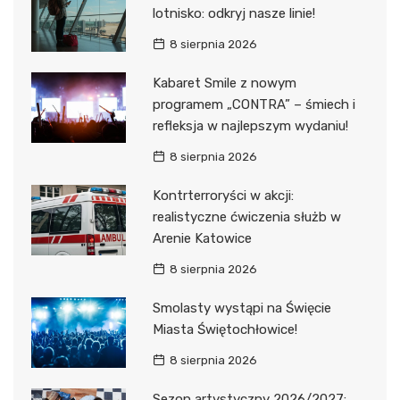
lotnisko: odkryj nasze linie!
8 sierpnia 2026
Kabaret Smile z nowym
programem „CONTRA” – śmiech i
refleksja w najlepszym wydaniu!
8 sierpnia 2026
Kontrterroryści w akcji:
realistyczne ćwiczenia służb w
Arenie Katowice
8 sierpnia 2026
Smolasty wystąpi na Święcie
Miasta Świętochłowice!
8 sierpnia 2026
Sezon artystyczny 2026/2027: