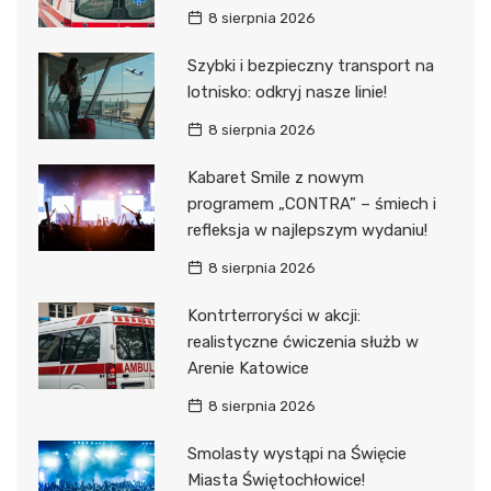
8 sierpnia 2026
Szybki i bezpieczny transport na
lotnisko: odkryj nasze linie!
8 sierpnia 2026
Kabaret Smile z nowym
programem „CONTRA” – śmiech i
refleksja w najlepszym wydaniu!
8 sierpnia 2026
Kontrterroryści w akcji:
realistyczne ćwiczenia służb w
Arenie Katowice
8 sierpnia 2026
Smolasty wystąpi na Święcie
Miasta Świętochłowice!