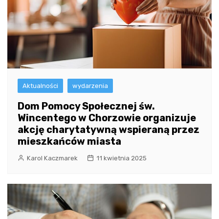
Aktualności
wydarzenia
Dom Pomocy Społecznej św.
Wincentego w Chorzowie organizuje
akcję charytatywną wspieraną przez
mieszkańców miasta
Karol Kaczmarek
11 kwietnia 2025