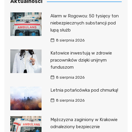
Aktualności
Alarm w Rogowcu: 50 tysięcy ton
niebezpiecznych substancji pod
lupą służb
8 sierpnia 2026
Katowice inwestują w zdrowie
pracowników dzięki unijnym
funduszom
8 sierpnia 2026
Letnia potańcówka pod chmurką!
8 sierpnia 2026
Mężczyzna zaginiony w Krakowie
odnaleziony bezpiecznie