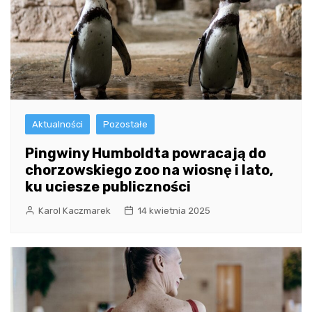
Aktualności
Pozostałe
Pingwiny Humboldta powracają do
chorzowskiego zoo na wiosnę i lato,
ku uciesze publiczności
Karol Kaczmarek
14 kwietnia 2025