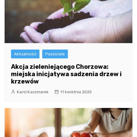
Aktualności
Pozostałe
Akcja zieleniejącego Chorzowa:
miejska inicjatywa sadzenia drzew i
krzewów
Karol Kaczmarek
11 kwietnia 2025