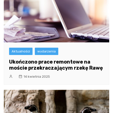
Aktualności
wydarzenia
Ukończono prace remontowe na
moście przekraczającym rzekę Rawę
14 kwietnia 2025