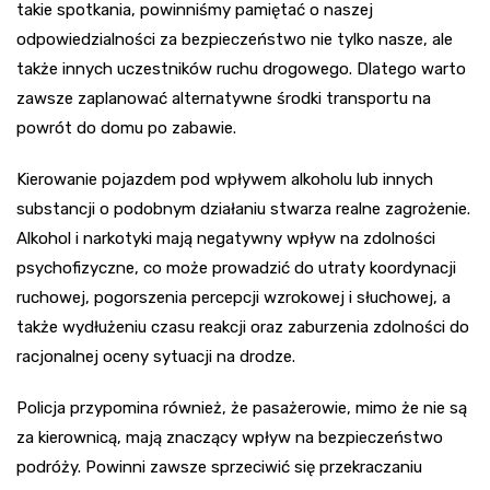
takie spotkania, powinniśmy pamiętać o naszej
odpowiedzialności za bezpieczeństwo nie tylko nasze, ale
także innych uczestników ruchu drogowego. Dlatego warto
zawsze zaplanować alternatywne środki transportu na
powrót do domu po zabawie.
Kierowanie pojazdem pod wpływem alkoholu lub innych
substancji o podobnym działaniu stwarza realne zagrożenie.
Alkohol i narkotyki mają negatywny wpływ na zdolności
psychofizyczne, co może prowadzić do utraty koordynacji
ruchowej, pogorszenia percepcji wzrokowej i słuchowej, a
także wydłużeniu czasu reakcji oraz zaburzenia zdolności do
racjonalnej oceny sytuacji na drodze.
Policja przypomina również, że pasażerowie, mimo że nie są
za kierownicą, mają znaczący wpływ na bezpieczeństwo
podróży. Powinni zawsze sprzeciwić się przekraczaniu