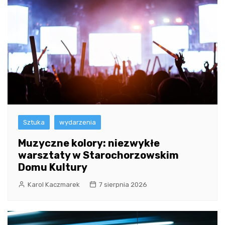
Sztuka
wydarzenia
Muzyczne kolory: niezwykłe
warsztaty w Starochorzowskim
Domu Kultury
Karol Kaczmarek
7 sierpnia 2026