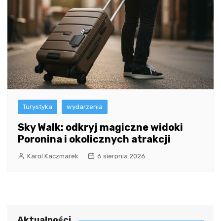
Turystyka
wydarzenia
Sky Walk: odkryj magiczne widoki
Poronina i okolicznych atrakcji
Karol Kaczmarek
6 sierpnia 2026
Aktualności