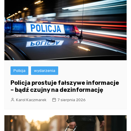
Policja
wydarzenia
Policja prostuje fałszywe informacje
– bądź czujny na dezinformację
Karol Kaczmarek
7 sierpnia 2026