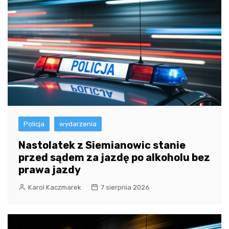
Policja
wydarzenia
Nastolatek z Siemianowic stanie
przed sądem za jazdę po alkoholu bez
prawa jazdy
Karol Kaczmarek
7 sierpnia 2026