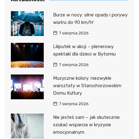
Burze w nocy: silne opady i porywy
wiatru do 90 km/h!
7 sierpnia 2026
Liliputek w akcji – plenerowy
spektakl dla dzieci w Bytomiu
7 sierpnia 2026
Muzyczne kolory: niezwykłe
warsztaty w Starochorzowskim
Domu Kultury
7 sierpnia 2026
Nie jesteś sam – jak skutecznie
szukać wsparcia w kryzysie
emocjonalnym