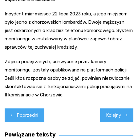
Incydent miał miejsce 22 lipca 2023 roku, a jego miejscem
było jedno z chorzowskich lombardów. Dwoje mężczyzn
jest oskarżonych o kradzież telefonu komórkowego. System
monitoringu zainstalowany w placówce zapewnił obraz
sprawców tej zuchwałej kradzieży.
Zdjęcia podejrzanych, uchwycone przez kamery
monitoringu, zostały opublikowane na platformach policji.
Jeśli ktoś rozpozna osoby ze zdjęć, powinien niezwłocznie
skontaktować się z funkcjonariuszami policji pracującymi na
II komisariacie w Chorzowie.
Nawigacja
Poprzedni
Kolejny
wpisu
Powiązane teksty