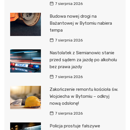
7 sierpnia 2026
Budowa nowej drogi na
Bażantowej w Bytomiu nabiera
tempa
7 sierpnia 2026
Nastolatek z Siemianowic stanie
przed sądem za jazdę po alkoholu
bez prawa jazdy
7 sierpnia 2026
Zakończenie remontu kościoła św.
Wojciecha w Bytomiu – odkryj
nową odsłonę!
7 sierpnia 2026
Policja prostuje fałszywe