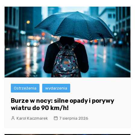
Ostrzeżenia
wydarzenia
Burze w nocy: silne opady i porywy
wiatru do 90 km/h!
Karol Kaczmarek
7 sierpnia 2026