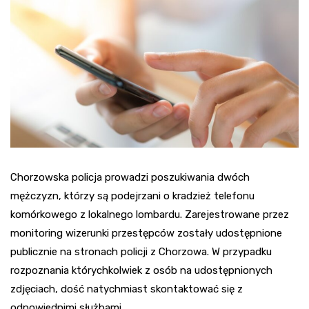
Chorzowska policja prowadzi poszukiwania dwóch
mężczyzn, którzy są podejrzani o kradzież telefonu
komórkowego z lokalnego lombardu. Zarejestrowane przez
monitoring wizerunki przestępców zostały udostępnione
publicznie na stronach policji z Chorzowa. W przypadku
rozpoznania którychkolwiek z osób na udostępnionych
zdjęciach, dość natychmiast skontaktować się z
odpowiednimi służbami.