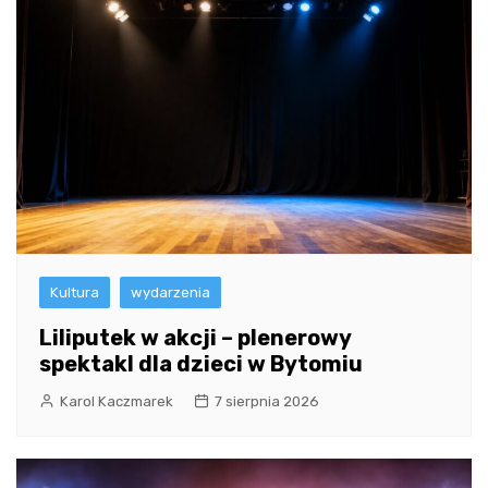
Kultura
wydarzenia
Liliputek w akcji – plenerowy
spektakl dla dzieci w Bytomiu
Karol Kaczmarek
7 sierpnia 2026