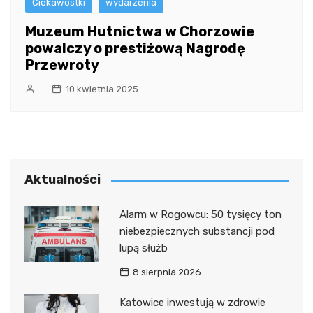
Ciekawostki
wydarzenia
Muzeum Hutnictwa w Chorzowie
powalczy o prestiżową Nagrodę
Przewroty
10 kwietnia 2025
Aktualności
Alarm w Rogowcu: 50 tysięcy ton
niebezpiecznych substancji pod
lupą służb
8 sierpnia 2026
Katowice inwestują w zdrowie