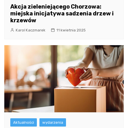
Akcja zieleniejącego Chorzowa:
miejska inicjatywa sadzenia drzew i
krzewów
Karol Kaczmarek
11 kwietnia 2025
Aktualności
wydarzenia