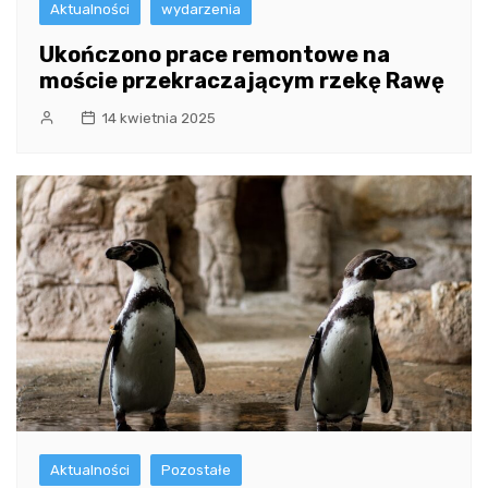
Aktualności
wydarzenia
Ukończono prace remontowe na
moście przekraczającym rzekę Rawę
14 kwietnia 2025
Aktualności
Pozostałe