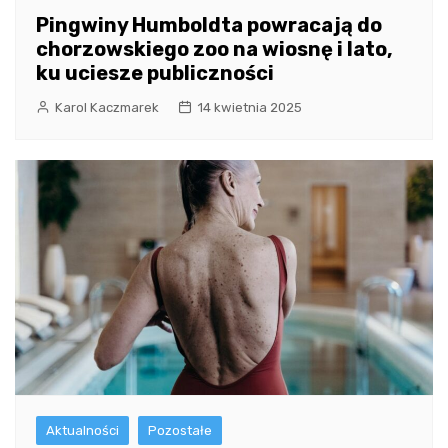
Pingwiny Humboldta powracają do
chorzowskiego zoo na wiosnę i lato,
ku uciesze publiczności
Karol Kaczmarek
14 kwietnia 2025
Aktualności
Pozostałe