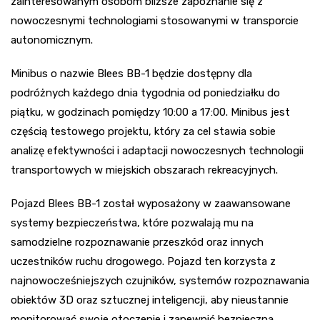
zainteresowanym osobom bliższe zapoznanie się z
nowoczesnymi technologiami stosowanymi w transporcie
autonomicznym.
Minibus o nazwie Blees BB-1 będzie dostępny dla
podróżnych każdego dnia tygodnia od poniedziałku do
piątku, w godzinach pomiędzy 10:00 a 17:00. Minibus jest
częścią testowego projektu, który za cel stawia sobie
analizę efektywności i adaptacji nowoczesnych technologii
transportowych w miejskich obszarach rekreacyjnych.
Pojazd Blees BB-1 został wyposażony w zaawansowane
systemy bezpieczeństwa, które pozwalają mu na
samodzielne rozpoznawanie przeszkód oraz innych
uczestników ruchu drogowego. Pojazd ten korzysta z
najnowocześniejszych czujników, systemów rozpoznawania
obiektów 3D oraz sztucznej inteligencji, aby nieustannie
monitorować swoje otoczenie i zapewnić bezpieczną