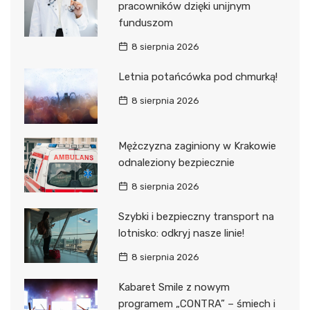
pracowników dzięki unijnym
funduszom
8 sierpnia 2026
Letnia potańcówka pod chmurką!
8 sierpnia 2026
Mężczyzna zaginiony w Krakowie
odnaleziony bezpiecznie
8 sierpnia 2026
Szybki i bezpieczny transport na
lotnisko: odkryj nasze linie!
8 sierpnia 2026
Kabaret Smile z nowym
programem „CONTRA” – śmiech i