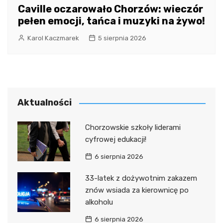
Caville oczarowało Chorzów: wieczór
pełen emocji, tańca i muzyki na żywo!
Karol Kaczmarek
5 sierpnia 2026
Aktualności
Chorzowskie szkoły liderami
cyfrowej edukacji!
6 sierpnia 2026
33-latek z dożywotnim zakazem
znów wsiada za kierownicę po
alkoholu
6 sierpnia 2026