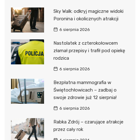
Sky Walk: odkryj magiczne widoki
Poronina i okolicznych atrakcji
6 sierpnia 2026
Nastolatek z czterokołowcem
złamał przepisy i trafił pod opiekę
rodzica
6 sierpnia 2026
Bezpłatna mammografia w
Świętochłowicach – zadbaj o
swoje zdrowie już 12 sierpnia!
6 sierpnia 2026
Rabka Zdrój – czarujące atrakcje
przez cały rok