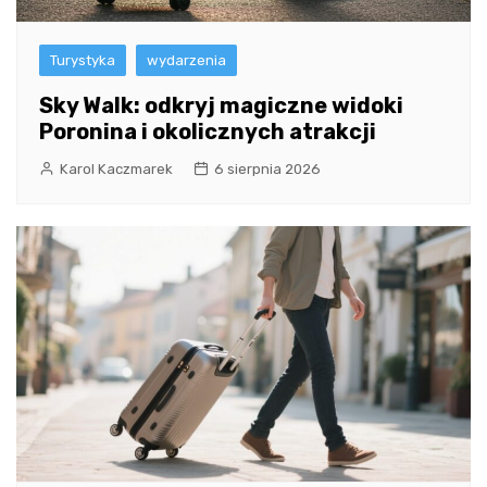
Turystyka
wydarzenia
Sky Walk: odkryj magiczne widoki
Poronina i okolicznych atrakcji
Karol Kaczmarek
6 sierpnia 2026