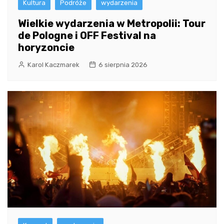
Kultura
Podróże
wydarzenia
Wielkie wydarzenia w Metropolii: Tour
de Pologne i OFF Festival na
horyzoncie
Karol Kaczmarek
6 sierpnia 2026