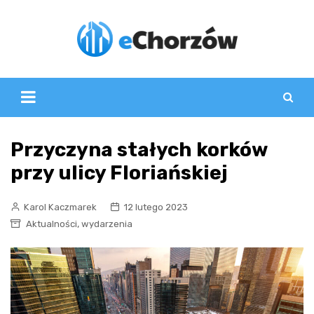
Skip
to
content
Przyczyna stałych korków
przy ulicy Floriańskiej
Karol Kaczmarek
12 lutego 2023
,
Aktualności
wydarzenia