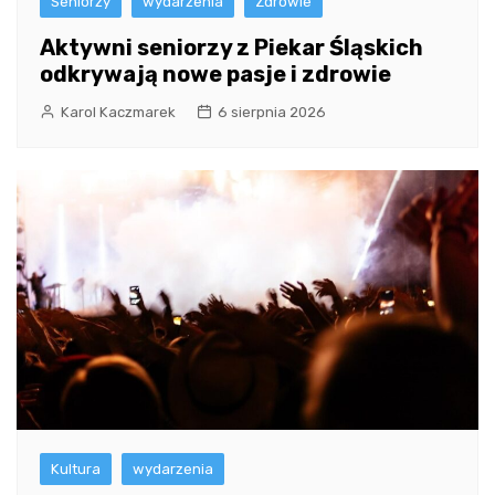
Seniorzy
wydarzenia
Zdrowie
Aktywni seniorzy z Piekar Śląskich
odkrywają nowe pasje i zdrowie
Karol Kaczmarek
6 sierpnia 2026
Kultura
wydarzenia