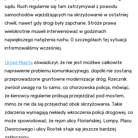
sądu. Ruch regularnie się tam zatrzymywał z powodu
samochodów wjeżdżających na skrzyżowanie w ostatniej
chwili, nawet gdy drogi były zapchane. Stróże prawa
wielokrotnie musieli interweniować w godzinach
największego natężenia ruchu. O szczegółach tej sytuacji
informowaliśmy wcześniej.
Urząd Miasta
oświadczył, że nie jest możliwe całkowite
naprawienie problemu komunikacyjnego, dopóki nie zostaną
przeprowadzone gruntowne modernizacje dróg. Rzecznik
zwrócił uwagę na to samo, co chorzowska policja, mówiąc,
że kierowcy regularnie próbują przejeżdżać pod mostem,
mimo że nie da się przejechać obok skrzyżowania. Takie
zdarzenia wymagają niekiedy wkroczenia policji drogowej, co
może spowodować, że rejon ulicy Floriańskiej, Lompy, Placu
Dworcowego i ulicy Rostek staje się jeszcze bardziej
zatłoczony.