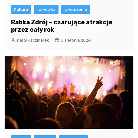
Kultura
Turystyka
wydarzenia
Rabka Zdrój – czarujące atrakcje
przez cały rok
Karol Kaczmarek
6 sierpnia 2026