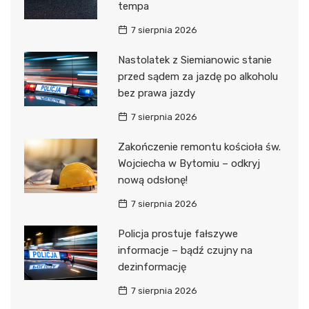
tempa
7 sierpnia 2026
Nastolatek z Siemianowic stanie
przed sądem za jazdę po alkoholu
bez prawa jazdy
7 sierpnia 2026
Zakończenie remontu kościoła św.
Wojciecha w Bytomiu – odkryj
nową odsłonę!
7 sierpnia 2026
Policja prostuje fałszywe
informacje – bądź czujny na
dezinformację
7 sierpnia 2026