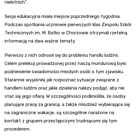
nieletnich”.
Sesja edukacyjna miała miejsce poprzedniego tygodnia.
Podczas spotkania uczniowie pierwszych klas Zespołu Szkół
Technicznych im. M. Batko w Chorzowie otrzymali rzetelną
informację na dwa ważne tematy.
Pierwszy z nich odnosił się do problemu handlu ludźmi.
Celem prelekcji prowadzonej przez naszą mundurową było
podniesienie świadomości młodych osób o tym zjawisku.
Starannie wyjaśniła jak rozpoznać sytuacje związane z
handlem ludźmi oraz jakie działania należy podjąć, aby nie
stać się jego ofiarą. W szczególności podkreśliła, że osoby
planujące pracę za granicą, a także młodzież wybierająca się
na zagraniczne wakacje, są szczególnie narażone na
kontakt z grupami przestępczymi trudniącymi się tym
procederem.