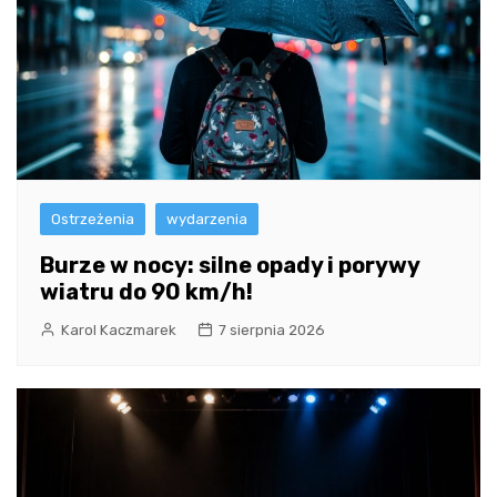
Ostrzeżenia
wydarzenia
Burze w nocy: silne opady i porywy
wiatru do 90 km/h!
Karol Kaczmarek
7 sierpnia 2026