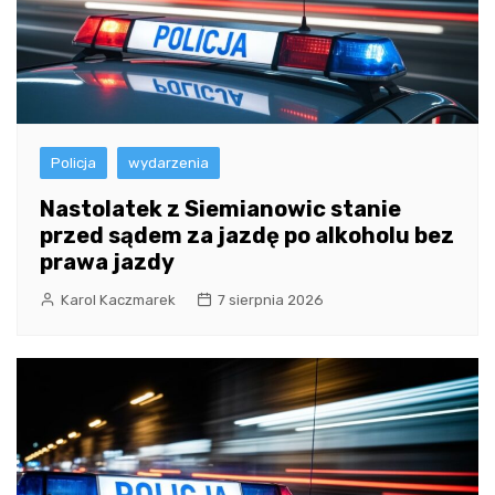
Policja
wydarzenia
Nastolatek z Siemianowic stanie
przed sądem za jazdę po alkoholu bez
prawa jazdy
Karol Kaczmarek
7 sierpnia 2026