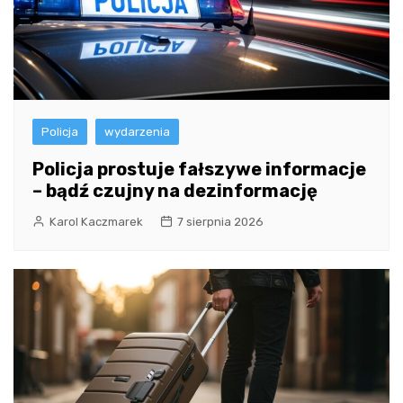
Policja
wydarzenia
Policja prostuje fałszywe informacje
– bądź czujny na dezinformację
Karol Kaczmarek
7 sierpnia 2026