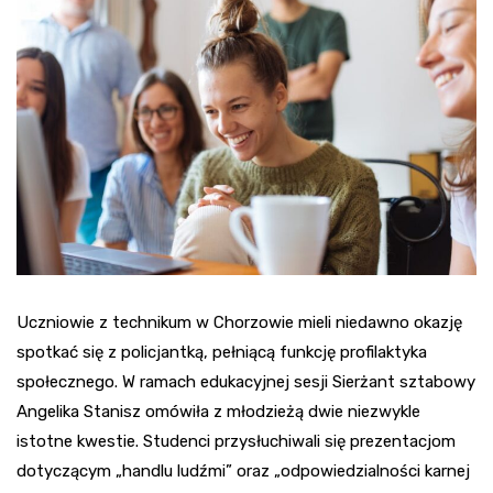
Uczniowie z technikum w Chorzowie mieli niedawno okazję
spotkać się z policjantką, pełniącą funkcję profilaktyka
społecznego. W ramach edukacyjnej sesji Sierżant sztabowy
Angelika Stanisz omówiła z młodzieżą dwie niezwykle
istotne kwestie. Studenci przysłuchiwali się prezentacjom
dotyczącym „handlu ludźmi” oraz „odpowiedzialności karnej