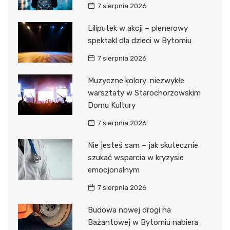
7 sierpnia 2026
Liliputek w akcji – plenerowy
spektakl dla dzieci w Bytomiu
7 sierpnia 2026
Muzyczne kolory: niezwykłe
warsztaty w Starochorzowskim
Domu Kultury
7 sierpnia 2026
Nie jesteś sam – jak skutecznie
szukać wsparcia w kryzysie
emocjonalnym
7 sierpnia 2026
Budowa nowej drogi na
Bażantowej w Bytomiu nabiera