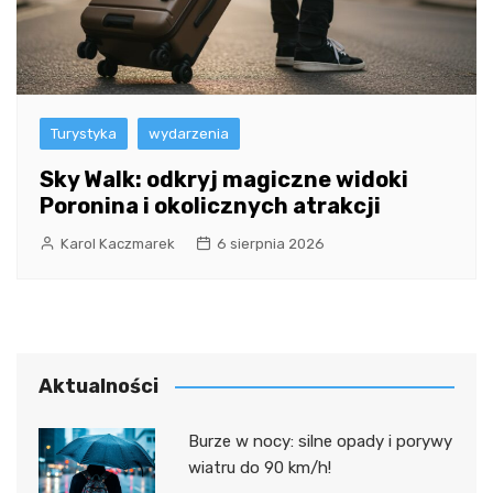
Turystyka
wydarzenia
Sky Walk: odkryj magiczne widoki
Poronina i okolicznych atrakcji
Karol Kaczmarek
6 sierpnia 2026
Aktualności
Burze w nocy: silne opady i porywy
wiatru do 90 km/h!