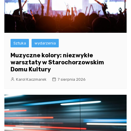
Sztuka
wydarzenia
Muzyczne kolory: niezwykłe
warsztaty w Starochorzowskim
Domu Kultury
Karol Kaczmarek
7 sierpnia 2026