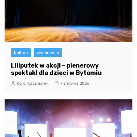
Kultura
wydarzenia
Liliputek w akcji – plenerowy
spektakl dla dzieci w Bytomiu
Karol Kaczmarek
7 sierpnia 2026