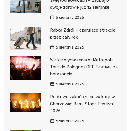
Świętochłowicach – zadbaj o
swoje zdrowie już 12 sierpnia!
6 sierpnia 2026
Rabka Zdrój – czarujące atrakcje
przez cały rok
6 sierpnia 2026
Wielkie wydarzenia w Metropolii:
Tour de Pologne i OFF Festival na
horyzoncie
6 sierpnia 2026
Rockowe zakończenie wakacji w
Chorzowie: Barn-Stage Festival
2026!
6 sierpnia 2026