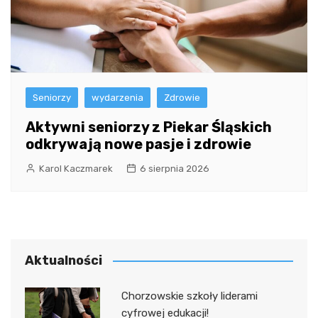
Seniorzy
wydarzenia
Zdrowie
Aktywni seniorzy z Piekar Śląskich
odkrywają nowe pasje i zdrowie
Karol Kaczmarek
6 sierpnia 2026
Aktualności
Chorzowskie szkoły liderami
cyfrowej edukacji!