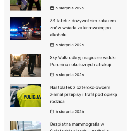
6 sierpnia 2026
33-latek z dożywotnim zakazem
znów wsiada za kierownicę po
alkoholu
6 sierpnia 2026
Sky Walk: odkryj magiczne widoki
Poronina i okolicznych atrakcji
6 sierpnia 2026
Nastolatek z czterokołowcem
złamał przepisy i trafił pod opiekę
rodzica
6 sierpnia 2026
Bezpłatna mammografia w