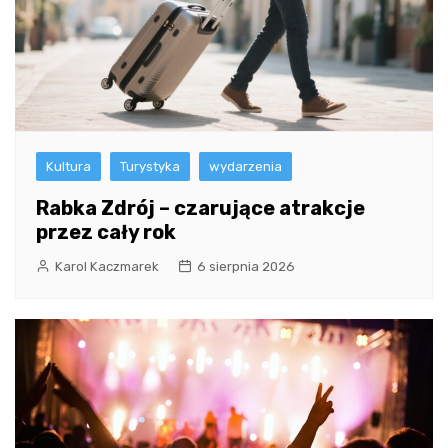
Kultura
Turystyka
wydarzenia
Rabka Zdrój – czarujące atrakcje
przez cały rok
Karol Kaczmarek
6 sierpnia 2026