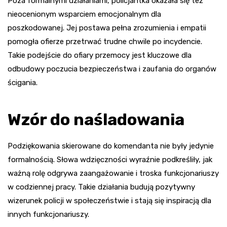
Poza formalnymi działaniami, policjantka okazała się też
nieocenionym wsparciem emocjonalnym dla
poszkodowanej. Jej postawa pełna zrozumienia i empatii
pomogła ofierze przetrwać trudne chwile po incydencie.
Takie podejście do ofiary przemocy jest kluczowe dla
odbudowy poczucia bezpieczeństwa i zaufania do organów
ścigania.
Wzór do naśladowania
Podziękowania skierowane do komendanta nie były jedynie
formalnością. Słowa wdzięczności wyraźnie podkreśliły, jak
ważną rolę odgrywa zaangażowanie i troska funkcjonariuszy
w codziennej pracy. Takie działania budują pozytywny
wizerunek policji w społeczeństwie i stają się inspiracją dla
innych funkcjonariuszy.