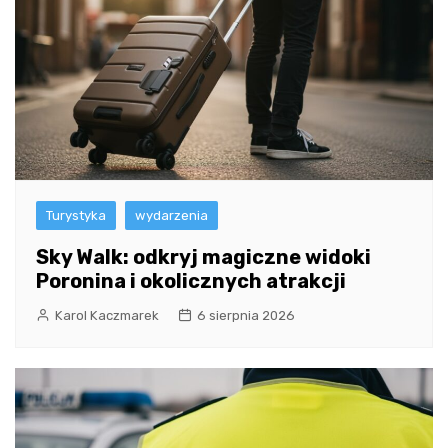
Turystyka
wydarzenia
Sky Walk: odkryj magiczne widoki
Poronina i okolicznych atrakcji
Karol Kaczmarek
6 sierpnia 2026