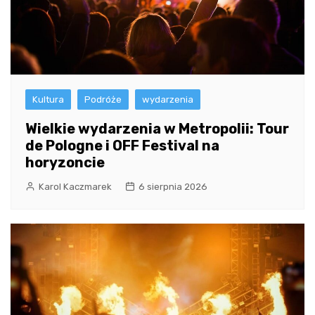
Kultura
Podróże
wydarzenia
Wielkie wydarzenia w Metropolii: Tour
de Pologne i OFF Festival na
horyzoncie
Karol Kaczmarek
6 sierpnia 2026