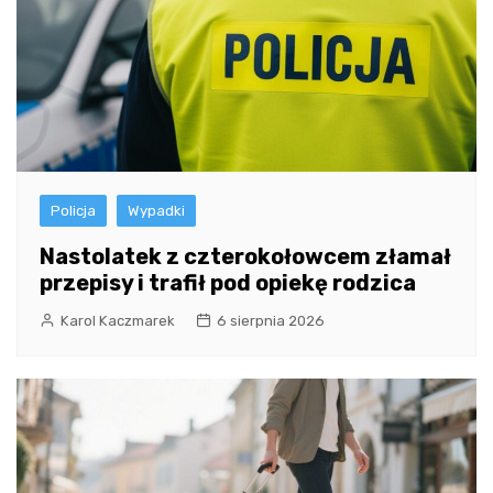
Policja
Wypadki
Nastolatek z czterokołowcem złamał
przepisy i trafił pod opiekę rodzica
Karol Kaczmarek
6 sierpnia 2026