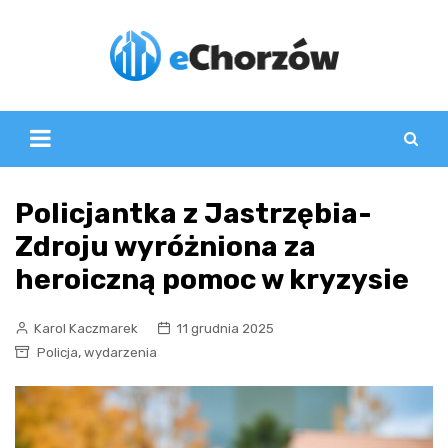
Skip
to
content
Policjantka z Jastrzębia-
Zdroju wyróżniona za
heroiczną pomoc w kryzysie
Karol Kaczmarek
11 grudnia 2025
,
Policja
wydarzenia