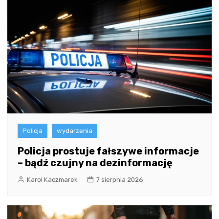
Policja
wydarzenia
Policja prostuje fałszywe informacje
– bądź czujny na dezinformację
Karol Kaczmarek
7 sierpnia 2026