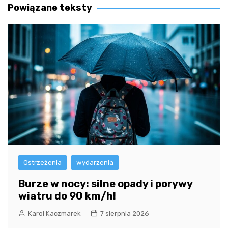
Powiązane teksty
Ostrzeżenia
wydarzenia
Burze w nocy: silne opady i porywy
wiatru do 90 km/h!
Karol Kaczmarek
7 sierpnia 2026