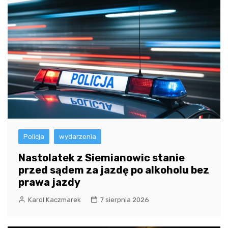
Policja
wydarzenia
Nastolatek z Siemianowic stanie
przed sądem za jazdę po alkoholu bez
prawa jazdy
Karol Kaczmarek
7 sierpnia 2026