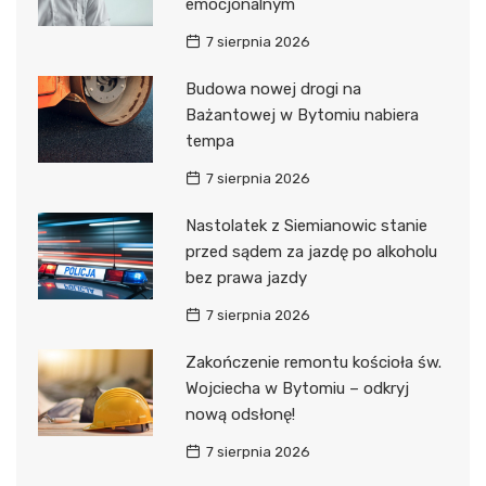
emocjonalnym
7 sierpnia 2026
Budowa nowej drogi na
Bażantowej w Bytomiu nabiera
tempa
7 sierpnia 2026
Nastolatek z Siemianowic stanie
przed sądem za jazdę po alkoholu
bez prawa jazdy
7 sierpnia 2026
Zakończenie remontu kościoła św.
Wojciecha w Bytomiu – odkryj
nową odsłonę!
7 sierpnia 2026