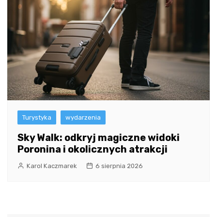
Turystyka
wydarzenia
Sky Walk: odkryj magiczne widoki
Poronina i okolicznych atrakcji
Karol Kaczmarek
6 sierpnia 2026