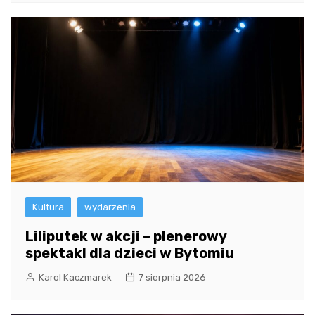
Kultura
wydarzenia
Liliputek w akcji – plenerowy
spektakl dla dzieci w Bytomiu
Karol Kaczmarek
7 sierpnia 2026