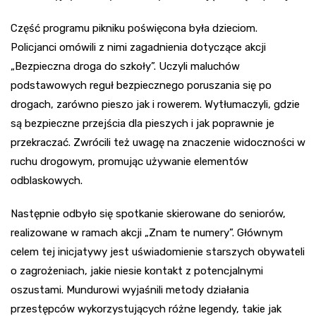
Część programu pikniku poświęcona była dzieciom.
Policjanci omówili z nimi zagadnienia dotyczące akcji
„Bezpieczna droga do szkoły”. Uczyli maluchów
podstawowych reguł bezpiecznego poruszania się po
drogach, zarówno pieszo jak i rowerem. Wytłumaczyli, gdzie
są bezpieczne przejścia dla pieszych i jak poprawnie je
przekraczać. Zwrócili też uwagę na znaczenie widoczności w
ruchu drogowym, promując używanie elementów
odblaskowych.
Następnie odbyło się spotkanie skierowane do seniorów,
realizowane w ramach akcji „Znam te numery”. Głównym
celem tej inicjatywy jest uświadomienie starszych obywateli
o zagrożeniach, jakie niesie kontakt z potencjalnymi
oszustami. Mundurowi wyjaśnili metody działania
przestępców wykorzystujących różne legendy, takie jak