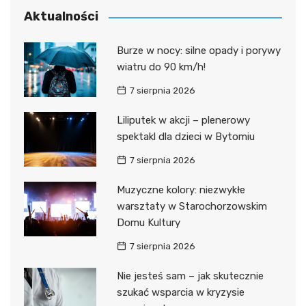
Aktualności
Burze w nocy: silne opady i porywy
wiatru do 90 km/h!
7 sierpnia 2026
Liliputek w akcji – plenerowy
spektakl dla dzieci w Bytomiu
7 sierpnia 2026
Muzyczne kolory: niezwykłe
warsztaty w Starochorzowskim
Domu Kultury
7 sierpnia 2026
Nie jesteś sam – jak skutecznie
szukać wsparcia w kryzysie