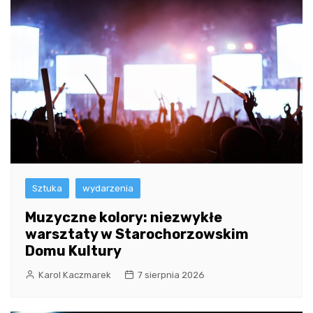
Sztuka
wydarzenia
Muzyczne kolory: niezwykłe
warsztaty w Starochorzowskim
Domu Kultury
Karol Kaczmarek
7 sierpnia 2026