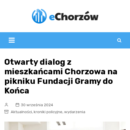
Skip
to
content
Otwarty dialog z
mieszkańcami Chorzowa na
pikniku Fundacji Gramy do
Końca
30 września 2024
,
,
Aktualności
kroniki policyjne
wydarzenia