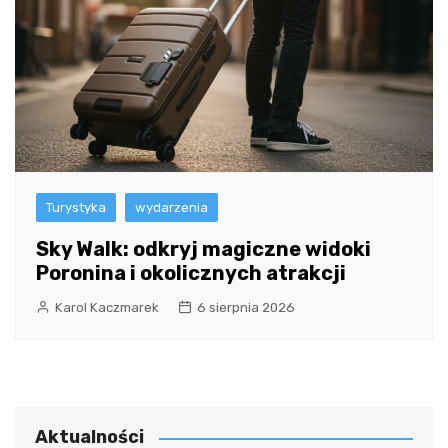
Turystyka
wydarzenia
Sky Walk: odkryj magiczne widoki
Poronina i okolicznych atrakcji
Karol Kaczmarek
6 sierpnia 2026
Aktualności