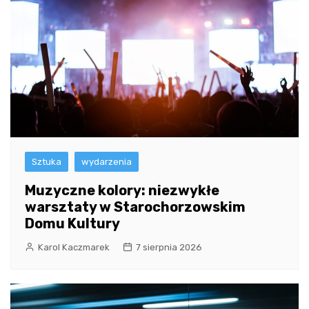
Sztuka
wydarzenia
Muzyczne kolory: niezwykłe
warsztaty w Starochorzowskim
Domu Kultury
Karol Kaczmarek
7 sierpnia 2026