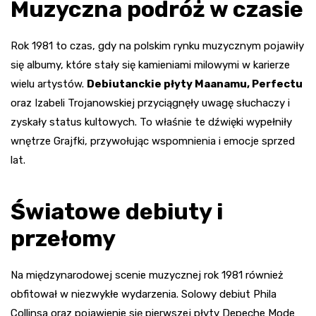
Muzyczna podróż w czasie
Rok 1981 to czas, gdy na polskim rynku muzycznym pojawiły
się albumy, które stały się kamieniami milowymi w karierze
wielu artystów.
Debiutanckie płyty Maanamu, Perfectu
oraz Izabeli Trojanowskiej przyciągnęły uwagę słuchaczy i
zyskały status kultowych. To właśnie te dźwięki wypełniły
wnętrze Grajfki, przywołując wspomnienia i emocje sprzed
lat.
Światowe debiuty i
przełomy
Na międzynarodowej scenie muzycznej rok 1981 również
obfitował w niezwykłe wydarzenia. Solowy debiut Phila
Collinsa oraz pojawienie się pierwszej płyty Depeche Mode