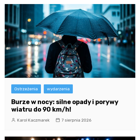
Ostrzeżenia
wydarzenia
Burze w nocy: silne opady i porywy
wiatru do 90 km/h!
Karol Kaczmarek
7 sierpnia 2026