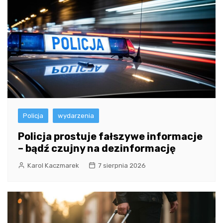
Policja
wydarzenia
Policja prostuje fałszywe informacje
– bądź czujny na dezinformację
Karol Kaczmarek
7 sierpnia 2026