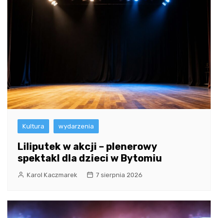
Kultura
wydarzenia
Liliputek w akcji – plenerowy
spektakl dla dzieci w Bytomiu
Karol Kaczmarek
7 sierpnia 2026