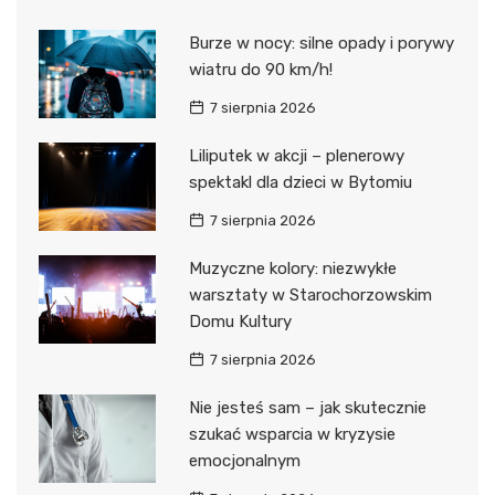
Burze w nocy: silne opady i porywy
wiatru do 90 km/h!
7 sierpnia 2026
Liliputek w akcji – plenerowy
spektakl dla dzieci w Bytomiu
7 sierpnia 2026
Muzyczne kolory: niezwykłe
warsztaty w Starochorzowskim
Domu Kultury
7 sierpnia 2026
Nie jesteś sam – jak skutecznie
szukać wsparcia w kryzysie
emocjonalnym