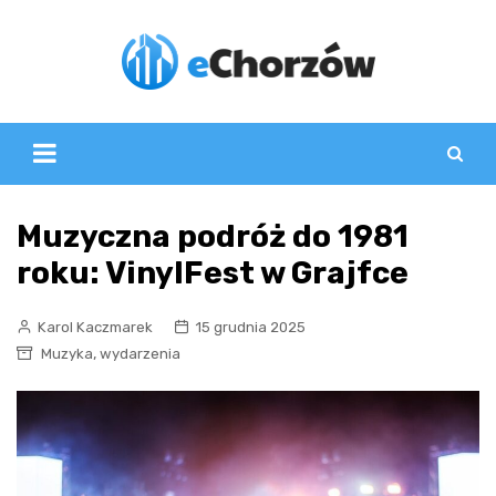
Skip
to
content
Muzyczna podróż do 1981
roku: VinylFest w Grajfce
Karol Kaczmarek
15 grudnia 2025
,
Muzyka
wydarzenia