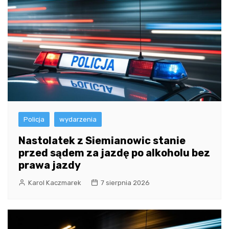
Policja
wydarzenia
Nastolatek z Siemianowic stanie
przed sądem za jazdę po alkoholu bez
prawa jazdy
Karol Kaczmarek
7 sierpnia 2026