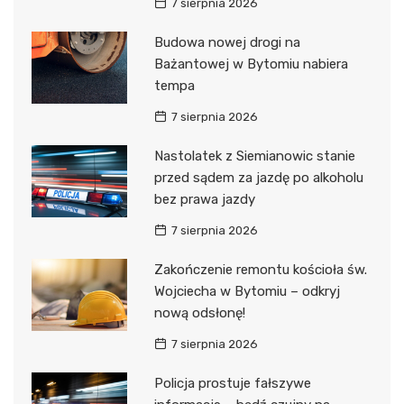
7 sierpnia 2026
Budowa nowej drogi na
Bażantowej w Bytomiu nabiera
tempa
7 sierpnia 2026
Nastolatek z Siemianowic stanie
przed sądem za jazdę po alkoholu
bez prawa jazdy
7 sierpnia 2026
Zakończenie remontu kościoła św.
Wojciecha w Bytomiu – odkryj
nową odsłonę!
7 sierpnia 2026
Policja prostuje fałszywe