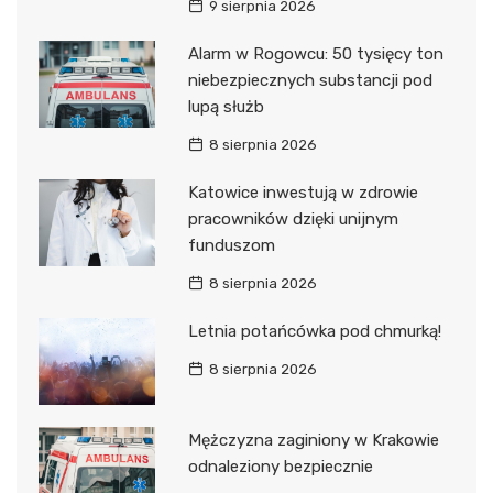
9 sierpnia 2026
Alarm w Rogowcu: 50 tysięcy ton
niebezpiecznych substancji pod
lupą służb
8 sierpnia 2026
Katowice inwestują w zdrowie
pracowników dzięki unijnym
funduszom
8 sierpnia 2026
Letnia potańcówka pod chmurką!
8 sierpnia 2026
Mężczyzna zaginiony w Krakowie
odnaleziony bezpiecznie