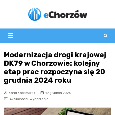
Skip
to
content
Modernizacja drogi krajowej
DK79 w Chorzowie: kolejny
etap prac rozpoczyna się 20
grudnia 2024 roku
Karol Kaczmarek
19 grudnia 2024
,
Aktualności
wydarzenia