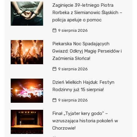
Zaginięcie 39-letniego Piotra
Rorbeka z Siemianowic Śląskich –
policja apeluje o pomoc
9 sierpnia 2026
Piekarska Noc Spadających
Gwiazd: Odkryj Magię Perseidów i
Zaćmienia Słońca!
9 sierpnia 2026
Dzień Wielkich Hajduk: Festyn
Rodzinny już 15 sierpnia!
9 sierpnia 2026
Finał „Tyjater kery godo” –
wzruszająca historia pokoleń w
Chorzowie!