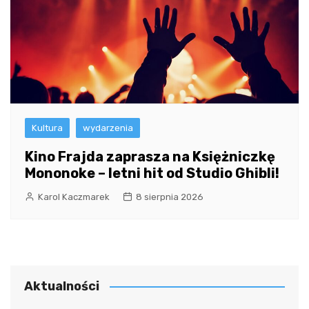
Kultura
wydarzenia
Kino Frajda zaprasza na Księżniczkę
Mononoke – letni hit od Studio Ghibli!
Karol Kaczmarek
8 sierpnia 2026
Aktualności