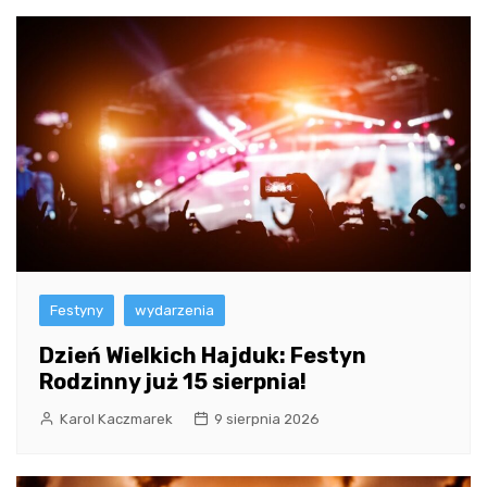
Festyny
wydarzenia
Dzień Wielkich Hajduk: Festyn
Rodzinny już 15 sierpnia!
Karol Kaczmarek
9 sierpnia 2026