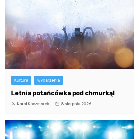
Kultura
wydarzenia
Letnia potańcówka pod chmurką!
Karol Kaczmarek
8 sierpnia 2026