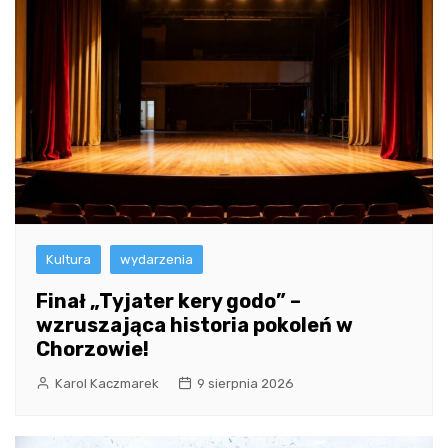
Kultura
wydarzenia
Finał „Tyjater kery godo” –
wzruszająca historia pokoleń w
Chorzowie!
Karol Kaczmarek
9 sierpnia 2026