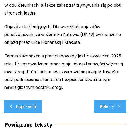
w obu kierunkach, a także zakaz zatrzymywania się po obu
stronach jezdni.
Objazdy dla kierujących: Dla wszelkich pojazdów
poruszających się w kierunku Katowic (DK79) wyznaczono
objazd przez ulice Floriańską i Krakusa.
Termin zakończenia prac planowany jest na kwiecień 2025
roku. Przeprowadzane prace mają charakter części większej
inwestycji, której celem jest zwiększenie przepustowości
oraz podniesienie standardu bezpieczeństwa na tym
newralgicznym odcinku drogi.
Nawigacja
Poprzedni
Kolejny
wpisu
Powiązane teksty