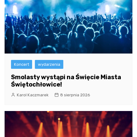
Koncert
wydarzenia
Smolasty wystąpi na Święcie Miasta
Świętochłowice!
Karol Kaczmarek
8 sierpnia 2026