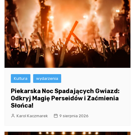
Kultura
wydarzenia
Piekarska Noc Spadających Gwiazd:
Odkryj Magię Perseidów i Zaćmienia
Słońca!
Karol Kaczmarek
9 sierpnia 2026