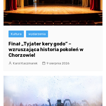
Kultura
wydarzenia
Finał „Tyjater kery godo” –
wzruszająca historia pokoleń w
Chorzowie!
Karol Kaczmarek
9 sierpnia 2026