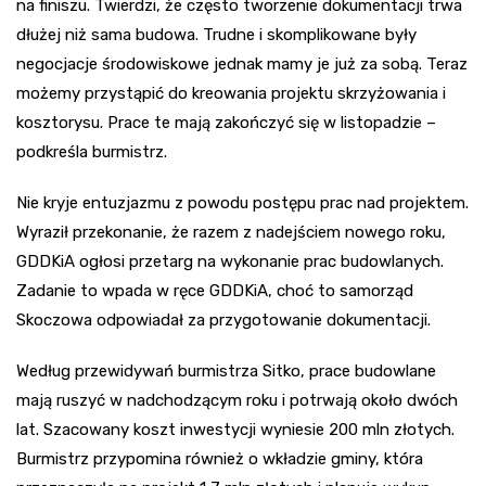
na finiszu. Twierdzi, że często tworzenie dokumentacji trwa
dłużej niż sama budowa. Trudne i skomplikowane były
negocjacje środowiskowe jednak mamy je już za sobą. Teraz
możemy przystąpić do kreowania projektu skrzyżowania i
kosztorysu. Prace te mają zakończyć się w listopadzie –
podkreśla burmistrz.
Nie kryje entuzjazmu z powodu postępu prac nad projektem.
Wyraził przekonanie, że razem z nadejściem nowego roku,
GDDKiA ogłosi przetarg na wykonanie prac budowlanych.
Zadanie to wpada w ręce GDDKiA, choć to samorząd
Skoczowa odpowiadał za przygotowanie dokumentacji.
Według przewidywań burmistrza Sitko, prace budowlane
mają ruszyć w nadchodzącym roku i potrwają około dwóch
lat. Szacowany koszt inwestycji wyniesie 200 mln złotych.
Burmistrz przypomina również o wkładzie gminy, która