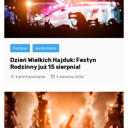
Festyny
wydarzenia
Dzień Wielkich Hajduk: Festyn
Rodzinny już 15 sierpnia!
Karol Kaczmarek
9 sierpnia 2026