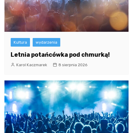
Kultura
wydarzenia
Letnia potańcówka pod chmurką!
Karol Kaczmarek
8 sierpnia 2026