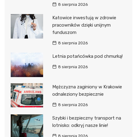
8 sierpnia 2026
Katowice inwestują w zdrowie
pracowników dzięki unijnym
funduszom
8 sierpnia 2026
Letnia potańcówka pod chmurką!
8 sierpnia 2026
Mężczyzna zaginiony w Krakowie
odnaleziony bezpiecznie
8 sierpnia 2026
Szybki i bezpieczny transport na
lotnisko: odkryj nasze linie!
8 sierpnia 2026