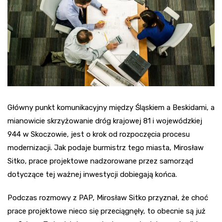
Główny punkt komunikacyjny między Śląskiem a Beskidami, a
mianowicie skrzyżowanie dróg krajowej 81 i wojewódzkiej
944 w Skoczowie, jest o krok od rozpoczęcia procesu
modernizacji. Jak podaje burmistrz tego miasta, Mirosław
Sitko, prace projektowe nadzorowane przez samorząd
dotyczące tej ważnej inwestycji dobiegają końca.
Podczas rozmowy z PAP, Mirosław Sitko przyznał, że choć
prace projektowe nieco się przeciągnęły, to obecnie są już