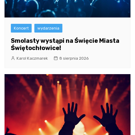
Koncert
wydarzenia
Smolasty wystąpi na Święcie Miasta
Świętochłowice!
Karol Kaczmarek
8 sierpnia 2026