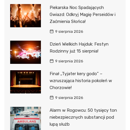
Piekarska Noc Spadających
Gwiazd: Odkryj Magię Perseidów i
Zaćmienia Słońca!
9 sierpnia 2026
Dzień Wielkich Hajduk: Festyn
Rodzinny już 15 sierpnia!
9 sierpnia 2026
Finał „Tyjater kery godo” –
wzruszająca historia pokoleń w
Chorzowie!
9 sierpnia 2026
Alarm w Rogowcu: 50 tysięcy ton
niebezpiecznych substancji pod
lupą służb