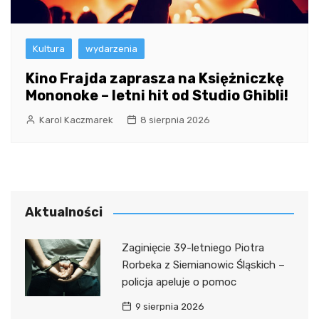
Kultura
wydarzenia
Kino Frajda zaprasza na Księżniczkę
Mononoke – letni hit od Studio Ghibli!
Karol Kaczmarek
8 sierpnia 2026
Aktualności
Zaginięcie 39-letniego Piotra
Rorbeka z Siemianowic Śląskich –
policja apeluje o pomoc
9 sierpnia 2026