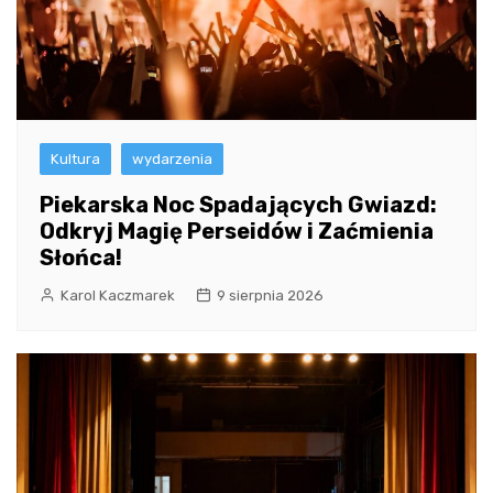
Kultura
wydarzenia
Piekarska Noc Spadających Gwiazd:
Odkryj Magię Perseidów i Zaćmienia
Słońca!
Karol Kaczmarek
9 sierpnia 2026