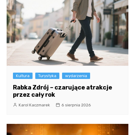
Kultura
Turystyka
wydarzenia
Rabka Zdrój – czarujące atrakcje
przez cały rok
Karol Kaczmarek
6 sierpnia 2026