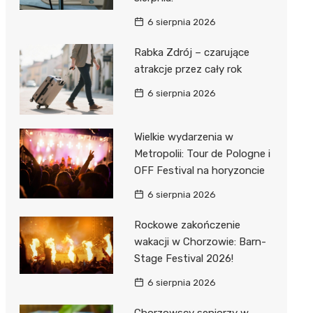
6 sierpnia 2026
Rabka Zdrój – czarujące
atrakcje przez cały rok
6 sierpnia 2026
Wielkie wydarzenia w
Metropolii: Tour de Pologne i
OFF Festival na horyzoncie
6 sierpnia 2026
Rockowe zakończenie
wakacji w Chorzowie: Barn-
Stage Festival 2026!
6 sierpnia 2026
Chorzowscy seniorzy w