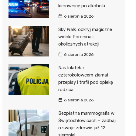
kierownicę po alkoholu
6 sierpnia 2026
Sky Walk: odkryj magiczne
widoki Poronina i
okolicznych atrakcji
6 sierpnia 2026
Nastolatek z
czterokołowcem złamał
przepisy i trafił pod opiekę
rodzica
6 sierpnia 2026
Bezpłatna mammografia w
Świętochłowicach – zadbaj
o swoje zdrowie już 12
sierpnia!