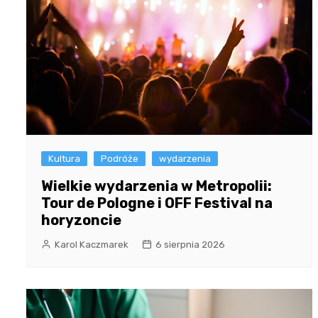
Kultura
Podróże
wydarzenia
Wielkie wydarzenia w Metropolii:
Tour de Pologne i OFF Festival na
horyzoncie
Karol Kaczmarek
6 sierpnia 2026