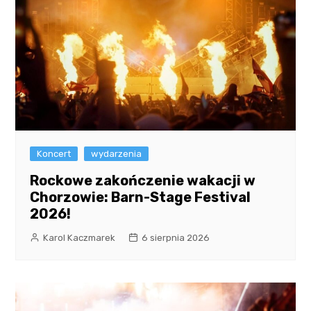
Koncert
wydarzenia
Rockowe zakończenie wakacji w
Chorzowie: Barn-Stage Festival
2026!
Karol Kaczmarek
6 sierpnia 2026