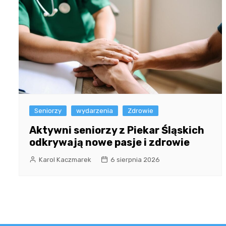
Seniorzy
wydarzenia
Zdrowie
Aktywni seniorzy z Piekar Śląskich
odkrywają nowe pasje i zdrowie
Karol Kaczmarek
6 sierpnia 2026