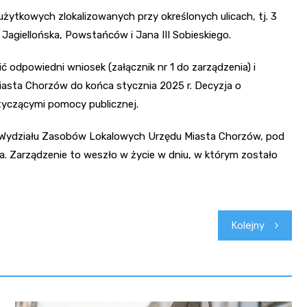
użytkowych zlokalizowanych przy określonych ulicach, tj. 3
 Jagiellońska, Powstańców i Jana III Sobieskiego.
 odpowiedni wniosek (załącznik nr 1 do zarządzenia) i
asta Chorzów do końca stycznia 2025 r. Decyzja o
tyczącymi pomocy publicznej.
tii Wydziału Zasobów Lokalowych Urzędu Miasta Chorzów, pod
 Zarządzenie to weszło w życie w dniu, w którym zostało
Kolejny