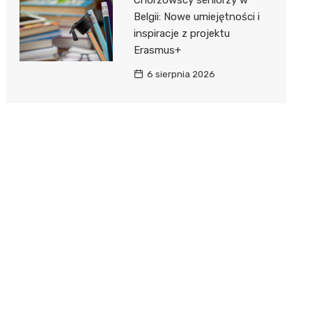
Belgii: Nowe umiejętności i
inspiracje z projektu
Erasmus+
6 sierpnia 2026