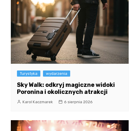
Turystyka
wydarzenia
Sky Walk: odkryj magiczne widoki
Poronina i okolicznych atrakcji
Karol Kaczmarek
6 sierpnia 2026