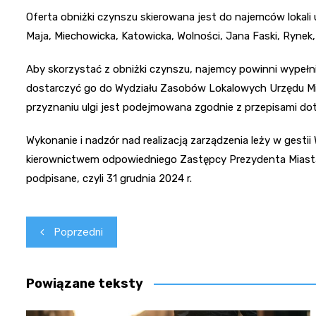
Oferta obniżki czynszu skierowana jest do najemców lokali 
Maja, Miechowicka, Katowicka, Wolności, Jana Faski, Rynek,
Aby skorzystać z obniżki czynszu, najemcy powinni wypełnić
dostarczyć go do Wydziału Zasobów Lokalowych Urzędu Mi
przyznaniu ulgi jest podejmowana zgodnie z przepisami do
Wykonanie i nadzór nad realizacją zarządzenia leży w ges
kierownictwem odpowiedniego Zastępcy Prezydenta Miasta.
podpisane, czyli 31 grudnia 2024 r.
Nawigacja
Poprzedni
wpisu
Powiązane teksty