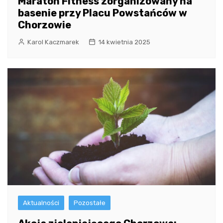
Maraton Fitness zorganizowany na
basenie przy Placu Powstańców w
Chorzowie
Karol Kaczmarek
14 kwietnia 2025
Aktualności
Pozostałe