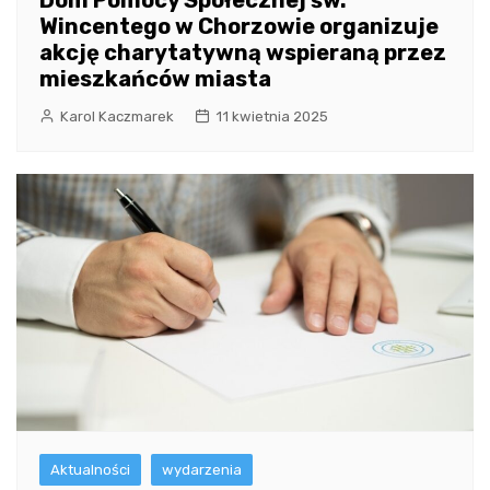
Dom Pomocy Społecznej św.
Wincentego w Chorzowie organizuje
akcję charytatywną wspieraną przez
mieszkańców miasta
Karol Kaczmarek
11 kwietnia 2025
Aktualności
wydarzenia