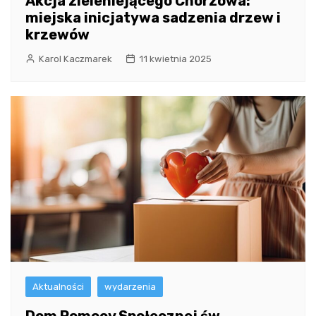
Akcja zieleniejącego Chorzowa:
miejska inicjatywa sadzenia drzew i
krzewów
Karol Kaczmarek
11 kwietnia 2025
Aktualności
wydarzenia