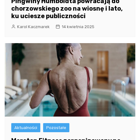
Pingwiny Humboldta powracają do
chorzowskiego zoo na wiosnę i lato,
ku uciesze publiczności
Karol Kaczmarek
14 kwietnia 2025
Aktualności
Pozostałe