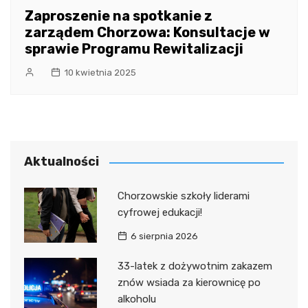
Zaproszenie na spotkanie z
zarządem Chorzowa: Konsultacje w
sprawie Programu Rewitalizacji
10 kwietnia 2025
Aktualności
Chorzowskie szkoły liderami
cyfrowej edukacji!
6 sierpnia 2026
33-latek z dożywotnim zakazem
znów wsiada za kierownicę po
alkoholu