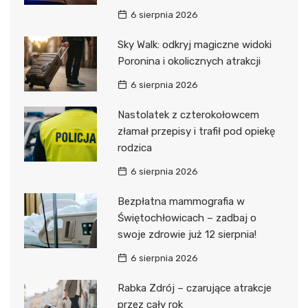
6 sierpnia 2026
Sky Walk: odkryj magiczne widoki
Poronina i okolicznych atrakcji
6 sierpnia 2026
Nastolatek z czterokołowcem
złamał przepisy i trafił pod opiekę
rodzica
6 sierpnia 2026
Bezpłatna mammografia w
Świętochłowicach – zadbaj o
swoje zdrowie już 12 sierpnia!
6 sierpnia 2026
Rabka Zdrój – czarujące atrakcje
przez cały rok