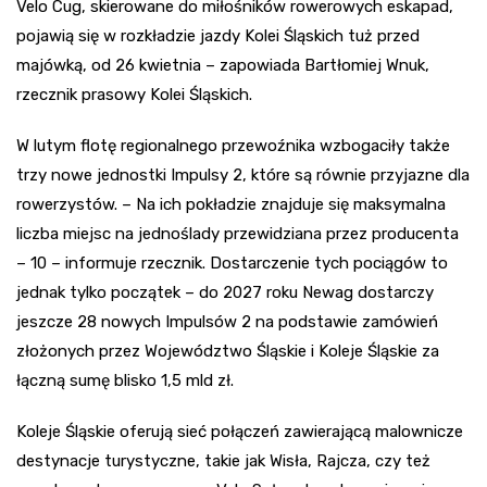
Velo Cug, skierowane do miłośników rowerowych eskapad,
pojawią się w rozkładzie jazdy Kolei Śląskich tuż przed
majówką, od 26 kwietnia – zapowiada Bartłomiej Wnuk,
rzecznik prasowy Kolei Śląskich.
W lutym flotę regionalnego przewoźnika wzbogaciły także
trzy nowe jednostki Impulsy 2, które są równie przyjazne dla
rowerzystów. – Na ich pokładzie znajduje się maksymalna
liczba miejsc na jednoślady przewidziana przez producenta
– 10 – informuje rzecznik. Dostarczenie tych pociągów to
jednak tylko początek – do 2027 roku Newag dostarczy
jeszcze 28 nowych Impulsów 2 na podstawie zamówień
złożonych przez Województwo Śląskie i Koleje Śląskie za
łączną sumę blisko 1,5 mld zł.
Koleje Śląskie oferują sieć połączeń zawierającą malownicze
destynacje turystyczne, takie jak Wisła, Rajcza, czy też