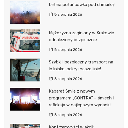
Letnia potańcówka pod chmurką!
8 sierpnia 2026
Mężczyzna zaginiony w Krakowie
odnaleziony bezpiecznie
8 sierpnia 2026
Szybki i bezpieczny transport na
lotnisko: odkryj nasze linie!
8 sierpnia 2026
Kabaret Smile z nowym
programem „CONTRA” – śmiech i
refleksja w najlepszym wydaniu!
8 sierpnia 2026
Kontrterroryści w akcji: