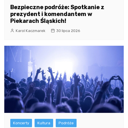
Bezpieczne podróże: Spotkanie z
prezydent i komendantem w
Piekarach Śląskich!
Karol Kaczmarek
30 lipca 2026
Koncerty
Kultura
Podróże