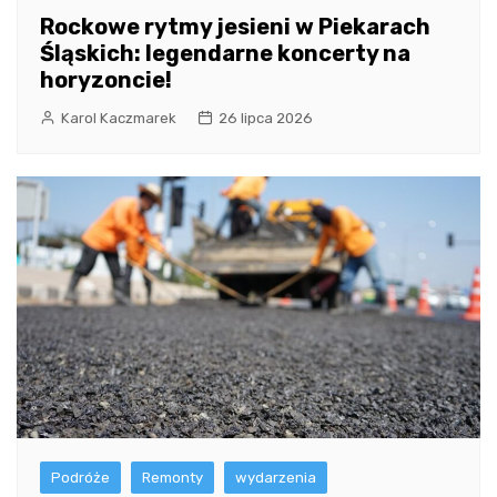
Rockowe rytmy jesieni w Piekarach
Śląskich: legendarne koncerty na
horyzoncie!
Karol Kaczmarek
26 lipca 2026
Podróże
Remonty
wydarzenia