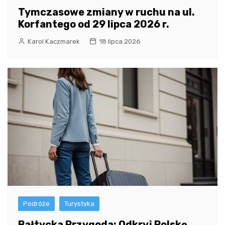
Tymczasowe zmiany w ruchu na ul.
Korfantego od 29 lipca 2026 r.
Karol Kaczmarek
18 lipca 2026
Podróże
Turystyka
Bałtycka Przygoda: Odkryj Polskę,