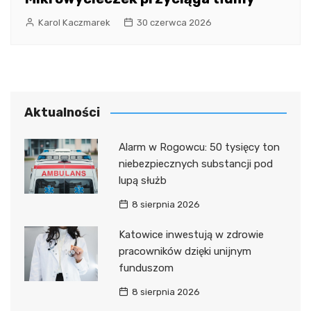
Karol Kaczmarek
30 czerwca 2026
Aktualności
Alarm w Rogowcu: 50 tysięcy ton
niebezpiecznych substancji pod
lupą służb
8 sierpnia 2026
Katowice inwestują w zdrowie
pracowników dzięki unijnym
funduszom
8 sierpnia 2026