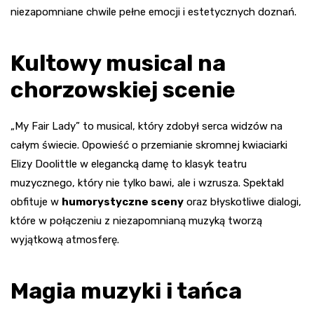
niezapomniane chwile pełne emocji i estetycznych doznań.
Kultowy musical na
chorzowskiej scenie
„My Fair Lady” to musical, który zdobył serca widzów na
całym świecie. Opowieść o przemianie skromnej kwiaciarki
Elizy Doolittle w elegancką damę to klasyk teatru
muzycznego, który nie tylko bawi, ale i wzrusza. Spektakl
obfituje w
humorystyczne sceny
oraz błyskotliwe dialogi,
które w połączeniu z niezapomnianą muzyką tworzą
wyjątkową atmosferę.
Magia muzyki i tańca