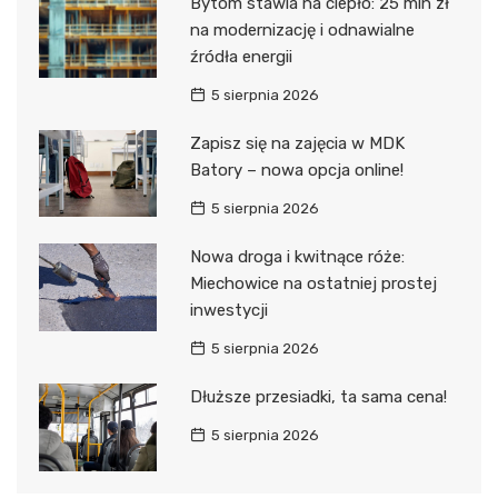
Bytom stawia na ciepło: 25 mln zł
na modernizację i odnawialne
źródła energii
5 sierpnia 2026
Zapisz się na zajęcia w MDK
Batory – nowa opcja online!
5 sierpnia 2026
Nowa droga i kwitnące róże:
Miechowice na ostatniej prostej
inwestycji
5 sierpnia 2026
Dłuższe przesiadki, ta sama cena!
5 sierpnia 2026