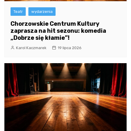
Teatr
wydarzenia
Chorzowskie Centrum Kultury
zaprasza na hit sezonu: komedia
„Dobrze się kłamie”!
Karol Kaczmarek
19 lipca 2026