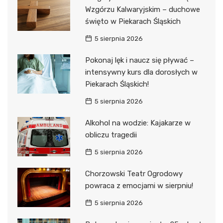
Wzgórzu Kalwaryjskim – duchowe
święto w Piekarach Śląskich
5 sierpnia 2026
Pokonaj lęk i naucz się pływać –
intensywny kurs dla dorosłych w
Piekarach Śląskich!
5 sierpnia 2026
Alkohol na wodzie: Kajakarze w
obliczu tragedii
5 sierpnia 2026
Chorzowski Teatr Ogrodowy
powraca z emocjami w sierpniu!
5 sierpnia 2026