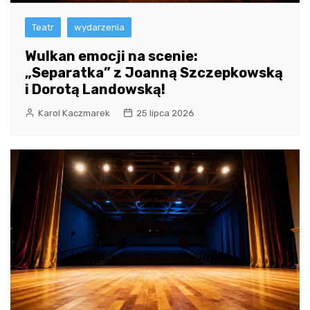
Teatr
wydarzenia
Wulkan emocji na scenie:
„Separatka” z Joanną Szczepkowską
i Dorotą Landowską!
Karol Kaczmarek
25 lipca 2026