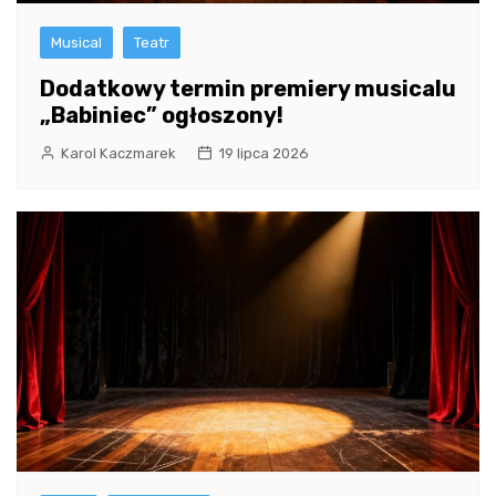
Musical
Teatr
Dodatkowy termin premiery musicalu
„Babiniec” ogłoszony!
Karol Kaczmarek
19 lipca 2026