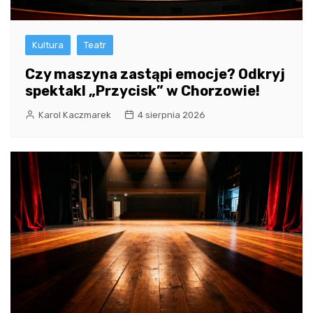
Kultura
Teatr
Czy maszyna zastąpi emocje? Odkryj
spektakl „Przycisk” w Chorzowie!
Karol Kaczmarek
4 sierpnia 2026