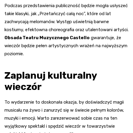
Podczas przedstawienia publiczność będzie mogła usłyszeć
takie klasyki, jak „Przetańczyć całą noc”, które od lat
zachwycają melomanów. Występ uświetnią barwne
kostiumy, efektowna choreografia oraz utalentowani artyści.
Obsada Teatru Muzycznego Castello
gwarantuje, że
wieczór będzie pełen artystycznych wrażeń na najwyższym
poziomie.
Zaplanuj kulturalny
wieczór
To wydarzenie to doskonała okazja, by doświadczyć magii
musicalu na żywo i zanurzyć się w świecie pełnym kolorów,
muzyki i emocji. Warto zarezerwować sobie czas na ten
wyjątkowy spektakl i spędzić wieczór w towarzystwie