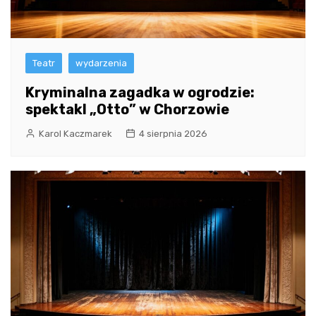
Teatr
wydarzenia
Kryminalna zagadka w ogrodzie:
spektakl „Otto” w Chorzowie
Karol Kaczmarek
4 sierpnia 2026