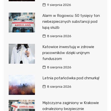
9 sierpnia 2026
Alarm w Rogowcu: 50 tysięcy ton
niebezpiecznych substancji pod
lupą służb
8 sierpnia 2026
Katowice inwestują w zdrowie
pracowników dzięki unijnym
funduszom
8 sierpnia 2026
Letnia potańcówka pod chmurką!
8 sierpnia 2026
Mężczyzna zaginiony w Krakowie
odnaleziony bezpiecznie