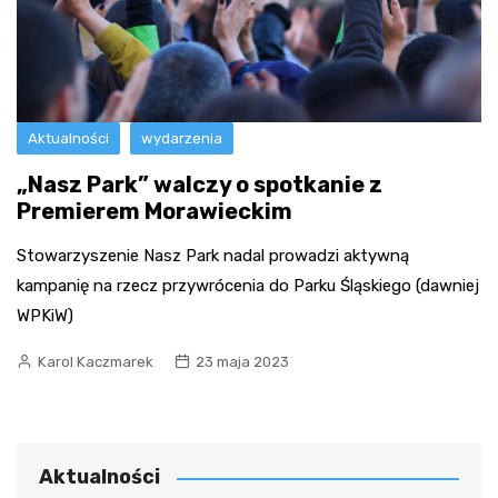
Aktualności
wydarzenia
„Nasz Park” walczy o spotkanie z
Premierem Morawieckim
Stowarzyszenie Nasz Park nadal prowadzi aktywną
kampanię na rzecz przywrócenia do Parku Śląskiego (dawniej
WPKiW)
Karol Kaczmarek
23 maja 2023
Aktualności