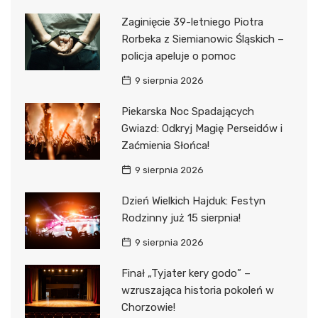
Zaginięcie 39-letniego Piotra
Rorbeka z Siemianowic Śląskich –
policja apeluje o pomoc
9 sierpnia 2026
Piekarska Noc Spadających
Gwiazd: Odkryj Magię Perseidów i
Zaćmienia Słońca!
9 sierpnia 2026
Dzień Wielkich Hajduk: Festyn
Rodzinny już 15 sierpnia!
9 sierpnia 2026
Finał „Tyjater kery godo” –
wzruszająca historia pokoleń w
Chorzowie!