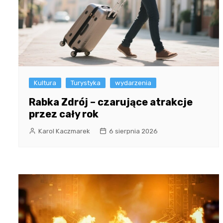
Kultura
Turystyka
wydarzenia
Rabka Zdrój – czarujące atrakcje
przez cały rok
Karol Kaczmarek
6 sierpnia 2026