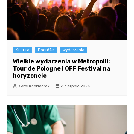
Kultura
Podróże
wydarzenia
Wielkie wydarzenia w Metropolii:
Tour de Pologne i OFF Festival na
horyzoncie
Karol Kaczmarek
6 sierpnia 2026