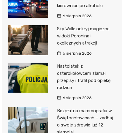
kierownicę po alkoholu
6 sierpnia 2026
Sky Walk: odkryj magiczne
widoki Poronina i
okolicznych atrakcji
6 sierpnia 2026
Nastolatek z
czterokołowcem złamał
przepisy i trafił pod opiekę
rodzica
6 sierpnia 2026
Bezpłatna mammografia w
Świętochłowicach – zadbaj
o swoje zdrowie już 12
sierpnia!