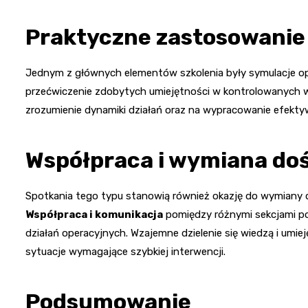
Praktyczne zastosowanie
Jednym z głównych elementów szkolenia były symulacje ope
przećwiczenie zdobytych umiejętności w kontrolowanych 
zrozumienie dynamiki działań oraz na wypracowanie efekt
Współpraca i wymiana do
Spotkania tego typu stanowią również okazję do wymiany 
Współpraca i komunikacja
pomiędzy różnymi sekcjami pol
działań operacyjnych. Wzajemne dzielenie się wiedzą i umi
sytuacje wymagające szybkiej interwencji.
Podsumowanie