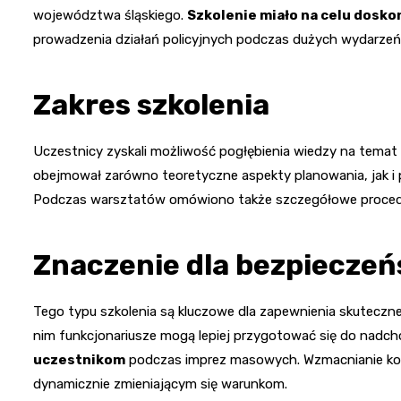
województwa śląskiego.
Szkolenie miało na celu dosko
prowadzenia działań policyjnych podczas dużych wydarzeń
Zakres szkolenia
Uczestnicy zyskali możliwość pogłębienia wiedzy na temat
obejmował zarówno teoretyczne aspekty planowania, jak i
Podczas warsztatów omówiono także szczegółowe proced
Znaczenie dla bezpieczeń
Tego typu szkolenia są kluczowe dla zapewnienia skuteczne
nim funkcjonariusze mogą lepiej przygotować się do nad
uczestnikom
podczas imprez masowych. Wzmacnianie kom
dynamicznie zmieniającym się warunkom.