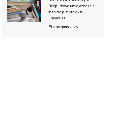
Belgii: Nowe umiejętności i
inspiracje z projektu
Erasmus+
6 sierpnia 2026