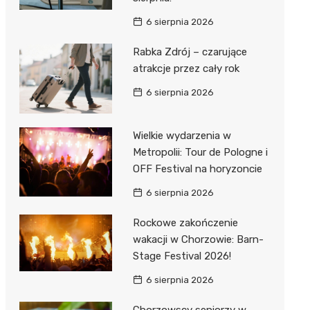
6 sierpnia 2026
Rabka Zdrój – czarujące
atrakcje przez cały rok
6 sierpnia 2026
Wielkie wydarzenia w
Metropolii: Tour de Pologne i
OFF Festival na horyzoncie
6 sierpnia 2026
Rockowe zakończenie
wakacji w Chorzowie: Barn-
Stage Festival 2026!
6 sierpnia 2026
Chorzowscy seniorzy w