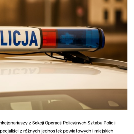
Fryzjer
Poczta
Kino
cjonariuszy z Sekcji Operacji Policyjnych Sztabu Policji
 specjaliści z różnych jednostek powiatowych i miejskich