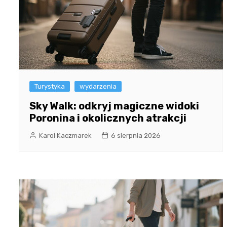
Turystyka
wydarzenia
Sky Walk: odkryj magiczne widoki
Poronina i okolicznych atrakcji
Karol Kaczmarek
6 sierpnia 2026