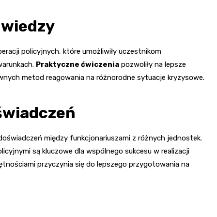
 wiedzy
racji policyjnych, które umożliwiły uczestnikom
warunkach.
Praktyczne ćwiczenia
pozwoliły na lepsze
ywnych metod reagowania na różnorodne sytuacje kryzysowe.
świadczeń
doświadczeń między funkcjonariuszami z różnych jednostek.
icyjnymi są kluczowe dla wspólnego sukcesu w realizacji
ejętnościami przyczynia się do lepszego przygotowania na