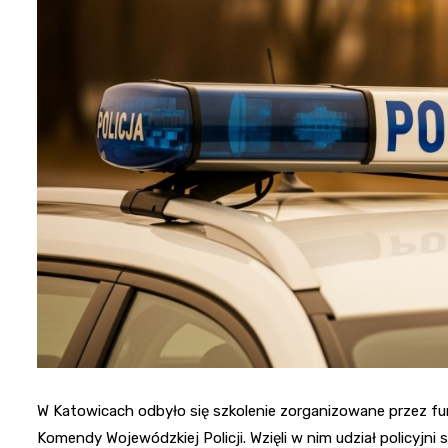
W Katowicach odbyło się szkolenie zorganizowane przez funk
Komendy Wojewódzkiej Policji. Wzięli w nim udział policyjni