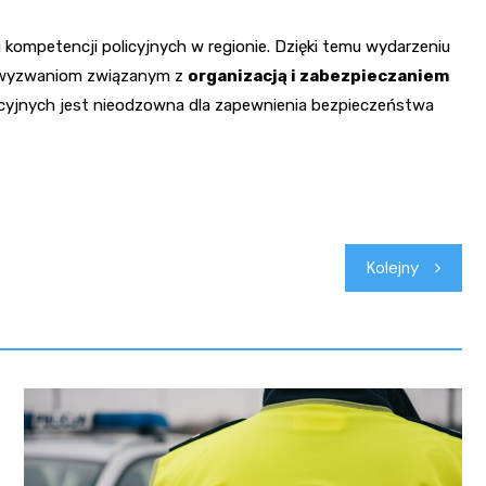
 kompetencji policyjnych w regionie. Dzięki temu wydarzeniu
ła wyzwaniom związanym z
organizacją i zabezpieczaniem
racyjnych jest nieodzowna dla zapewnienia bezpieczeństwa
Kolejny