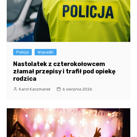
Policja
Wypadki
Nastolatek z czterokołowcem
złamał przepisy i trafił pod opiekę
rodzica
Karol Kaczmarek
6 sierpnia 2026