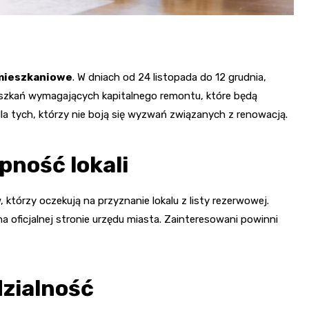
mieszkaniowe
. W dniach od 24 listopada do 12 grudnia,
eszkań wymagających kapitalnego remontu, które będą
a tych, którzy nie boją się wyzwań związanych z renowacją.
ępność lokali
którzy oczekują na przyznanie lokalu z listy rezerwowej.
 oficjalnej stronie urzędu miasta. Zainteresowani powinni
zialność