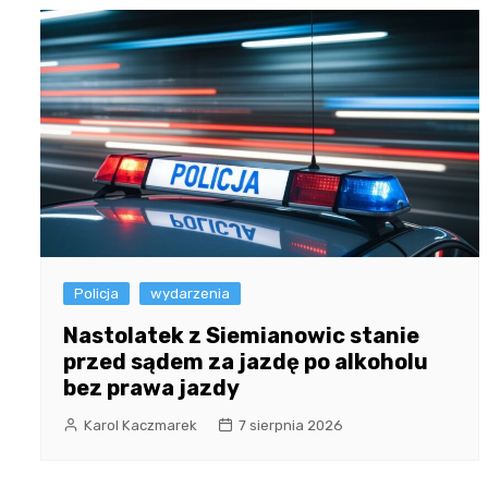
Policja
wydarzenia
Nastolatek z Siemianowic stanie
przed sądem za jazdę po alkoholu
bez prawa jazdy
Karol Kaczmarek
7 sierpnia 2026