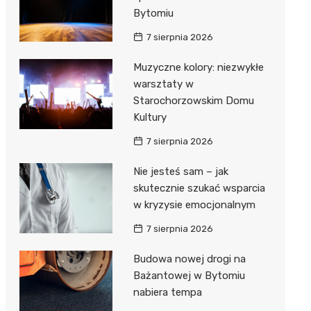
Bytomiu
7 sierpnia 2026
Muzyczne kolory: niezwykłe
warsztaty w
Starochorzowskim Domu
Kultury
7 sierpnia 2026
Nie jesteś sam – jak
skutecznie szukać wsparcia
w kryzysie emocjonalnym
7 sierpnia 2026
Budowa nowej drogi na
Bażantowej w Bytomiu
nabiera tempa