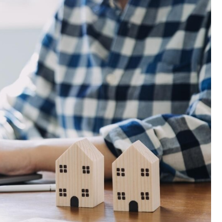
Fryzjer
Poczta
Kino