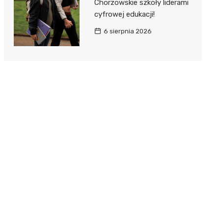
Chorzowskie szkoły liderami
cyfrowej edukacji!
6 sierpnia 2026