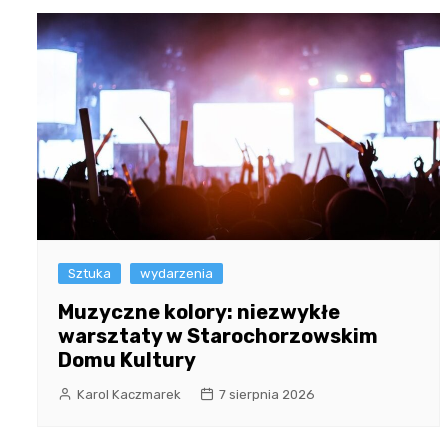
Sztuka
wydarzenia
Muzyczne kolory: niezwykłe
warsztaty w Starochorzowskim
Domu Kultury
Karol Kaczmarek
7 sierpnia 2026