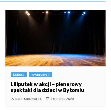
Kultura
wydarzenia
Liliputek w akcji – plenerowy
spektakl dla dzieci w Bytomiu
Karol Kaczmarek
7 sierpnia 2026