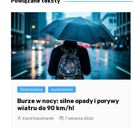
Powiązane teksty
Ostrzeżenia
wydarzenia
Burze w nocy: silne opady i porywy
wiatru do 90 km/h!
Karol Kaczmarek
7 sierpnia 2026