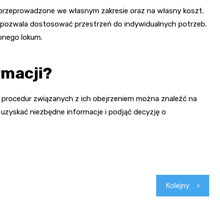
 przeprowadzone we własnym zakresie oraz na własny koszt.
ż pozwala dostosować przestrzeń do indywidualnych potrzeb.
onego lokum.
rmacji?
procedur związanych z ich obejrzeniem można znaleźć na
y uzyskać niezbędne informacje i podjąć decyzję o
Kolejny