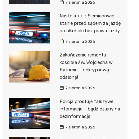
7 sierpnia 2026
Nastolatek z Siemianowic
stanie przed sądem za jazdę
po alkoholu bez prawa jazdy
7 sierpnia 2026
Zakończenie remontu
kościoła św. Wojciecha w
Bytomiu – odkryj nową
odsłonę!
7 sierpnia 2026
Policja prostuje fałszywe
informacje – bądź czujny na
dezinformację
7 sierpnia 2026