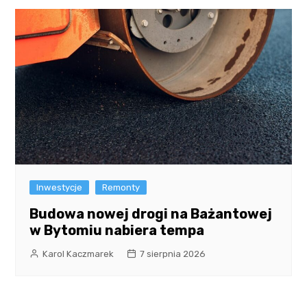
Inwestycje
Remonty
Budowa nowej drogi na Bażantowej
w Bytomiu nabiera tempa
Karol Kaczmarek
7 sierpnia 2026