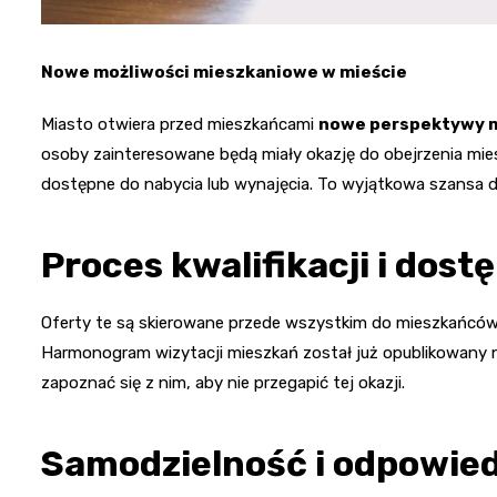
Nowe możliwości mieszkaniowe w mieście
Miasto otwiera przed mieszkańcami
nowe perspektywy 
osoby zainteresowane będą miały okazję do obejrzenia mi
dostępne do nabycia lub wynajęcia. To wyjątkowa szansa dl
Proces kwalifikacji i dost
Oferty te są skierowane przede wszystkim do mieszkańców, 
Harmonogram wizytacji mieszkań został już opublikowany na
zapoznać się z nim, aby nie przegapić tej okazji.
Samodzielność i odpowied