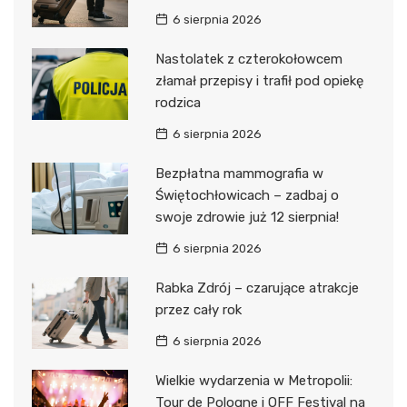
6 sierpnia 2026
Nastolatek z czterokołowcem
złamał przepisy i trafił pod opiekę
rodzica
6 sierpnia 2026
Bezpłatna mammografia w
Świętochłowicach – zadbaj o
swoje zdrowie już 12 sierpnia!
6 sierpnia 2026
Rabka Zdrój – czarujące atrakcje
przez cały rok
6 sierpnia 2026
Wielkie wydarzenia w Metropolii:
Tour de Pologne i OFF Festival na