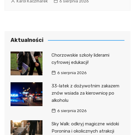
Karol Kaczmarek
6 sierpnia 2026
Aktualności
Chorzowskie szkoły liderami
cyfrowej edukacji!
6 sierpnia 2026
33-latek z dożywotnim zakazem
znów wsiada za kierownicę po
alkoholu
6 sierpnia 2026
Sky Walk: odkryj magiczne widoki
Poronina i okolicznych atrakcji