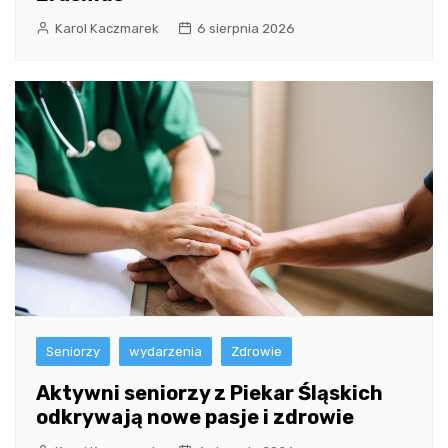
Karol Kaczmarek
6 sierpnia 2026
Seniorzy
wydarzenia
Zdrowie
Aktywni seniorzy z Piekar Śląskich
odkrywają nowe pasje i zdrowie