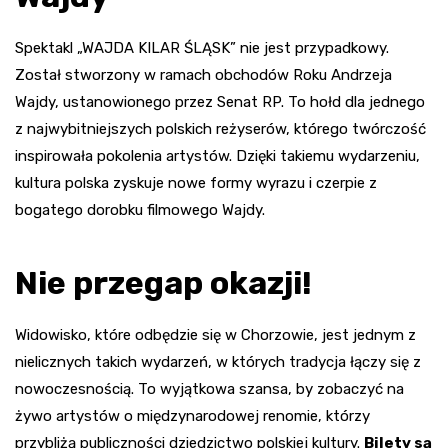
Spektakl „WAJDA KILAR ŚLĄSK” nie jest przypadkowy.
Został stworzony w ramach obchodów Roku Andrzeja
Wajdy, ustanowionego przez Senat RP. To hołd dla jednego
z najwybitniejszych polskich reżyserów, którego twórczość
inspirowała pokolenia artystów. Dzięki takiemu wydarzeniu,
kultura polska zyskuje nowe formy wyrazu i czerpie z
bogatego dorobku filmowego Wajdy.
Nie przegap okazji!
Widowisko, które odbędzie się w Chorzowie, jest jednym z
nielicznych takich wydarzeń, w których tradycja łączy się z
nowoczesnością. To wyjątkowa szansa, by zobaczyć na
żywo artystów o międzynarodowej renomie, którzy
przybliżą publiczności dziedzictwo polskiej kultury.
Bilety są