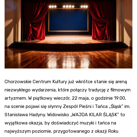
Chorzowskie Centrum Kultury już wkrótce stanie się areną
niezwykłego wydarzenia, które połączy tradycję z filmowym
artyzmem. W piątkowy wieczór, 22 maja, o godzinie 19:00,
na scenie pojawi się słynny Zespół Pieśni i Tańca „Śląsk” im.
Stanisława Hadyny. Widowisko „WAJDA KILAR ŚLĄSK” to
wyjątkowa okazja, by doświadczyć muzyki i tańca na
najwyższym poziomie, przygotowanego z okazji Roku