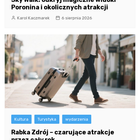
Poronina i okolicznych atrakcji
Karol Kaczmarek
6 sierpnia 2026
Kultura
Turystyka
wydarzenia
Rabka Zdrój – czarujące atrakcje
przez cały rok