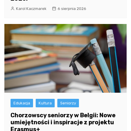
Karol Kaczmarek
6 sierpnia 2026
Edukacja
Kultura
Seniorzy
Chorzowscy seniorzy w Belgii: Nowe
umiejętności i inspiracje z projektu
Erasmus+