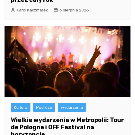
Karol Kaczmarek
6 sierpnia 2026
Kultura
Podróże
wydarzenia
Wielkie wydarzenia w Metropolii: Tour
de Pologne i OFF Festival na
horyzoncie