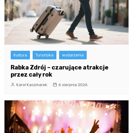
Kultura
Turystyka
wydarzenia
Rabka Zdrój – czarujące atrakcje
przez cały rok
Karol Kaczmarek
6 sierpnia 2026