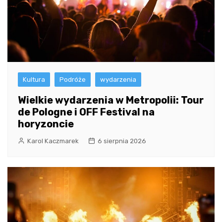
Kultura
Podróże
wydarzenia
Wielkie wydarzenia w Metropolii: Tour
de Pologne i OFF Festival na
horyzoncie
Karol Kaczmarek
6 sierpnia 2026