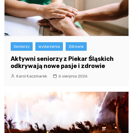
Seniorzy
wydarzenia
Zdrowie
Aktywni seniorzy z Piekar Śląskich
odkrywają nowe pasje i zdrowie
Karol Kaczmarek
6 sierpnia 2026