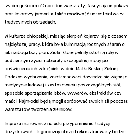
swoim gościom różnorodne warsztaty, fascynujące pokazy
oraz kolorowy jarmark a także możliwość uczestnictwa w
tradycyjnych obrzędach.
W kulturze chłopskiej, miesiąc sierpień kojarzył się z czasem
najcięższej pracy, która była kulminacją rocznych starań o
jak najbogatszy plon. Zioła, które pełniły istotną rolę w
codziennym życiu, nabierały szczególnej mocy po
poświęceniu ich w kościele w dniu Matki Boskiej Zielnej.
Podczas wydarzenia, zainteresowani dowiedzą się więcej o
medycynie ludowej i zastosowaniu poszczególnych ziół,
sposobie sporządzania leków, wywarów, ekstraktów czy
maści. Najmłodsi będą mogli spróbować swoich sił podczas
warsztatów tworzenia zielników.
Impreza ma również na celu przypomnienie tradycji
dożynkowych. Tegoroczny obrzęd rekonstruowany będzie