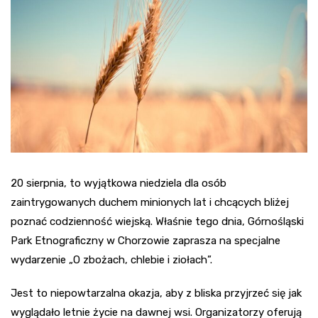
20 sierpnia, to wyjątkowa niedziela dla osób
zaintrygowanych duchem minionych lat i chcących bliżej
poznać codzienność wiejską. Właśnie tego dnia, Górnośląski
Park Etnograficzny w Chorzowie zaprasza na specjalne
wydarzenie „O zbożach, chlebie i ziołach”.
Jest to niepowtarzalna okazja, aby z bliska przyjrzeć się jak
wyglądało letnie życie na dawnej wsi. Organizatorzy oferują