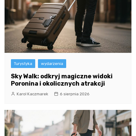
Turystyka
wydarzenia
Sky Walk: odkryj magiczne widoki
Poronina i okolicznych atrakcji
Karol Kaczmarek
6 sierpnia 2026