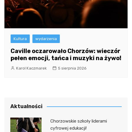
Kultura
wydarzenia
Caville oczarowało Chorzów: wieczór
pełen emocji, tańca i muzyki na żywo!
Karol Kaczmarek
5 sierpnia 2026
Aktualności
Chorzowskie szkoły liderami
cyfrowej edukacji!