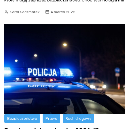
które mogą zagrażać bezpieczeństwu. Choć technologia ma
Karol Kaczmarek
4 marca 2026
Bezpieczeństwo
Prawo
Ruch drogowy