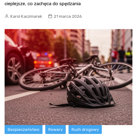
cieplejsze, co zachęca do spędzania
Karol Kaczmarek
21 marca 2026
Bezpieczeństwo
Rowery
Ruch drogowy