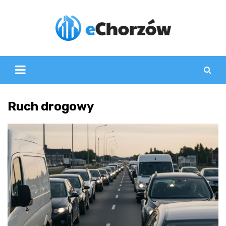
Skip
to
content
Ruch drogowy