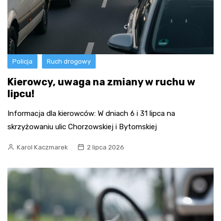
Policja
Ruch drogowy
Kierowcy, uwaga na zmiany w ruchu w
lipcu!
Informacja dla kierowców: W dniach 6 i 31 lipca na
skrzyżowaniu ulic Chorzowskiej i Bytomskiej
Karol Kaczmarek
2 lipca 2026