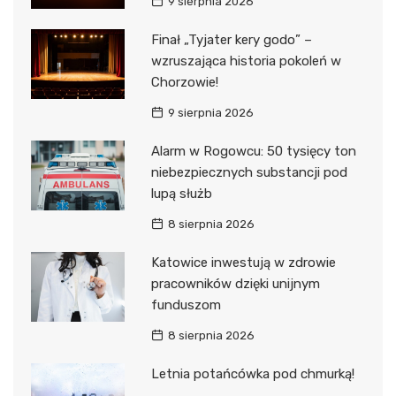
9 sierpnia 2026
Finał „Tyjater kery godo” –
wzruszająca historia pokoleń w
Chorzowie!
9 sierpnia 2026
Alarm w Rogowcu: 50 tysięcy ton
niebezpiecznych substancji pod
lupą służb
8 sierpnia 2026
Katowice inwestują w zdrowie
pracowników dzięki unijnym
funduszom
8 sierpnia 2026
Letnia potańcówka pod chmurką!