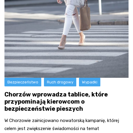
Bezpieczeństwo
Ruch drogowy
Wypadki
Chorzów wprowadza tablice, które
przypominają kierowcom o
bezpieczeństwie pieszych
W Chorzowie zainicjowano nowatorską kampanię, której
celem jest zwiększenie świadomości na temat