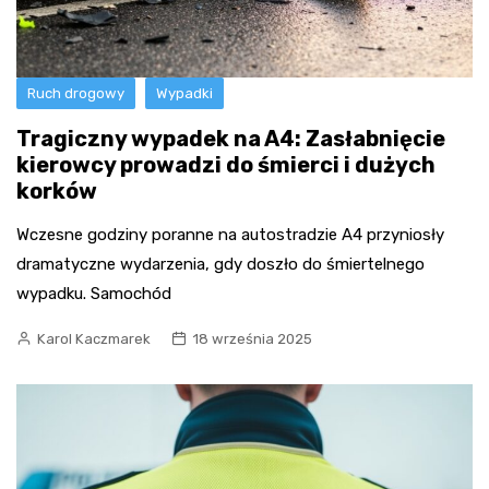
Ruch drogowy
Wypadki
Tragiczny wypadek na A4: Zasłabnięcie
kierowcy prowadzi do śmierci i dużych
korków
Wczesne godziny poranne na autostradzie A4 przyniosły
dramatyczne wydarzenia, gdy doszło do śmiertelnego
wypadku. Samochód
Karol Kaczmarek
18 września 2025