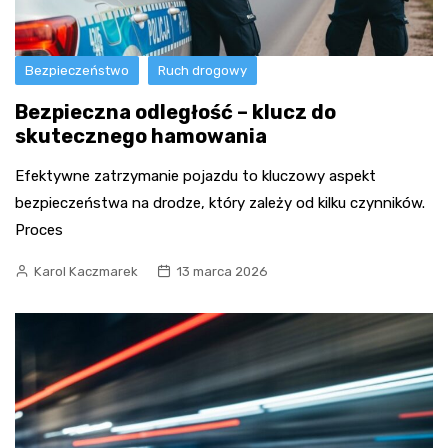
Bezpieczeństwo
Ruch drogowy
Bezpieczna odległość – klucz do
skutecznego hamowania
Efektywne zatrzymanie pojazdu to kluczowy aspekt
bezpieczeństwa na drodze, który zależy od kilku czynników.
Proces
Karol Kaczmarek
13 marca 2026