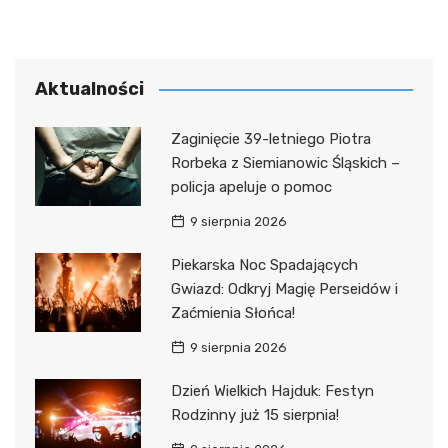
Aktualności
Zaginięcie 39-letniego Piotra
Rorbeka z Siemianowic Śląskich –
policja apeluje o pomoc
9 sierpnia 2026
Piekarska Noc Spadających
Gwiazd: Odkryj Magię Perseidów i
Zaćmienia Słońca!
9 sierpnia 2026
Dzień Wielkich Hajduk: Festyn
Rodzinny już 15 sierpnia!