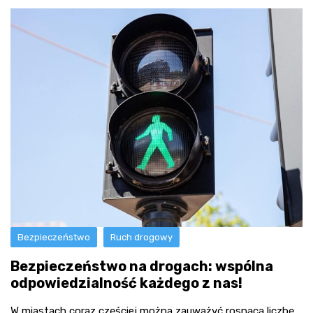
Bezpieczeństwo
Ruch drogowy
Bezpieczeństwo na drogach: wspólna
odpowiedzialność każdego z nas!
W miastach coraz częściej można zauważyć rosnącą liczbę