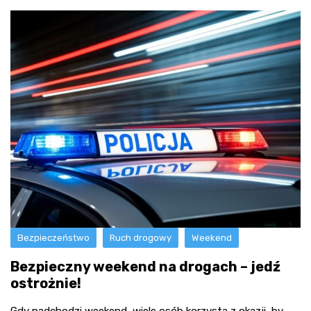
Bezpieczeństwo
Ruch drogowy
Weekend
Bezpieczny weekend na drogach – jedź
ostrożnie!