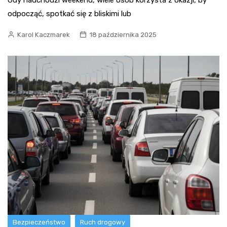
Gdy nadchodzi weekend, wiele osób korzysta z okazji, by
odpocząć, spotkać się z bliskimi lub
Karol Kaczmarek
18 października 2025
Bezpieczeństwo
Ruch drogowy