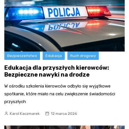
Bezpieczeństwo
Edukacja
Ruch drogowy
Edukacja dla przyszłych kierowców:
Bezpieczne nawyki na drodze
W ośrodku szkolenia kierowców odbyło się wyjątkowe
spotkanie, które miało na celu zwiększenie świadomości
przyszłych
Karol Kaczmarek
12 marca 2026