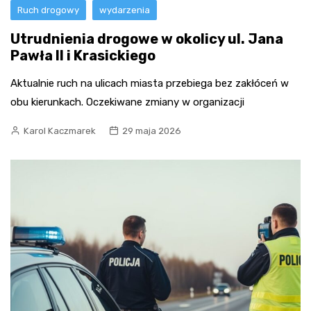
Ruch drogowy
wydarzenia
Utrudnienia drogowe w okolicy ul. Jana
Pawła II i Krasickiego
Aktualnie ruch na ulicach miasta przebiega bez zakłóceń w
obu kierunkach. Oczekiwane zmiany w organizacji
Karol Kaczmarek
29 maja 2026