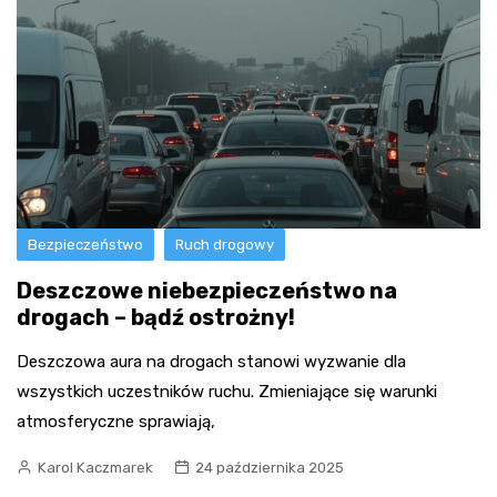
Bezpieczeństwo
Ruch drogowy
Deszczowe niebezpieczeństwo na
drogach – bądź ostrożny!
Deszczowa aura na drogach stanowi wyzwanie dla
wszystkich uczestników ruchu. Zmieniające się warunki
atmosferyczne sprawiają,
Karol Kaczmarek
24 października 2025