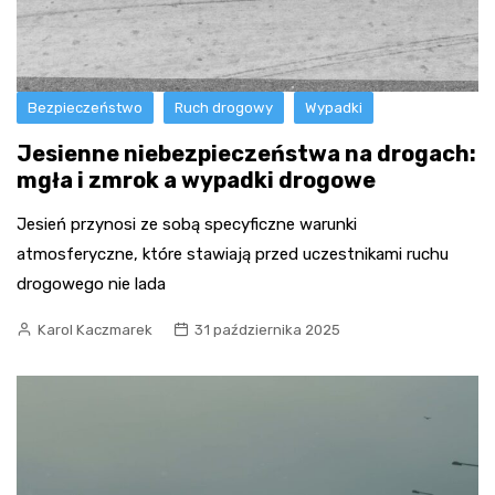
Bezpieczeństwo
Ruch drogowy
Wypadki
Jesienne niebezpieczeństwa na drogach:
mgła i zmrok a wypadki drogowe
Jesień przynosi ze sobą specyficzne warunki
atmosferyczne, które stawiają przed uczestnikami ruchu
drogowego nie lada
Karol Kaczmarek
31 października 2025