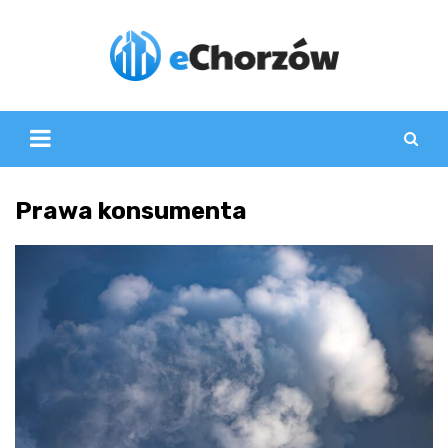
Skip
to
content
Prawa konsumenta