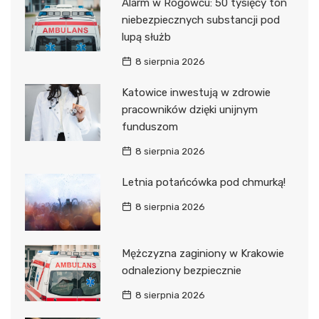
Alarm w Rogowcu: 50 tysięcy ton
niebezpiecznych substancji pod
lupą służb
8 sierpnia 2026
Katowice inwestują w zdrowie
pracowników dzięki unijnym
funduszom
8 sierpnia 2026
Letnia potańcówka pod chmurką!
8 sierpnia 2026
Mężczyzna zaginiony w Krakowie
odnaleziony bezpiecznie
8 sierpnia 2026