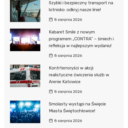
Szybki i bezpieczny transport na
lotnisko: odkryj nasze linie!
8 sierpnia 2026
Kabaret Smile z nowym
programem „CONTRA” – śmiech i
refleksja w najlepszym wydaniu!
8 sierpnia 2026
Kontrterroryści w akcji:
realistyczne ćwiczenia służb w
Arenie Katowice
8 sierpnia 2026
Smolasty wystąpi na Święcie
Miasta Świętochłowice!
8 sierpnia 2026