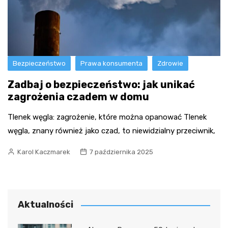
Bezpieczeństwo
Prawa konsumenta
Zdrowie
Zadbaj o bezpieczeństwo: jak unikać
zagrożenia czadem w domu
Tlenek węgla: zagrożenie, które można opanować Tlenek
węgla, znany również jako czad, to niewidzialny przeciwnik,
Karol Kaczmarek
7 października 2025
Aktualności