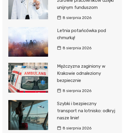
zdrowie pracowników dzięki
unijnym funduszom
8 sierpnia 2026
Letnia potańcówka pod
chmurką!
8 sierpnia 2026
Mężczyzna zaginiony w
Krakowie odnaleziony
bezpiecznie
8 sierpnia 2026
Szybki i bezpieczny
transport na lotnisko: odkryj
nasze linie!
8 sierpnia 2026