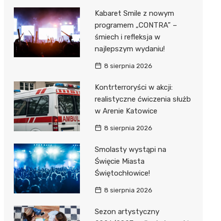
Kabaret Smile z nowym
programem „CONTRA” –
śmiech i refleksja w
najlepszym wydaniu!
8 sierpnia 2026
Kontrterroryści w akcji:
realistyczne ćwiczenia służb
w Arenie Katowice
8 sierpnia 2026
Smolasty wystąpi na
Święcie Miasta
Świętochłowice!
8 sierpnia 2026
Sezon artystyczny