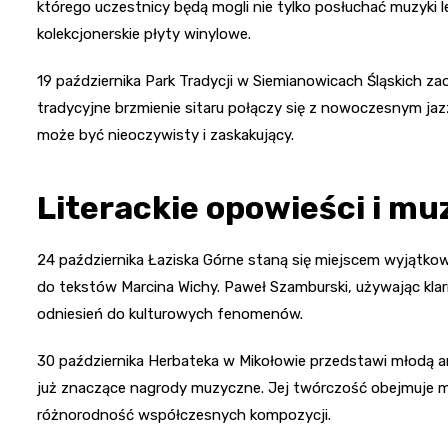
którego uczestnicy będą mogli nie tylko posłuchać muzyki l
kolekcjonerskie płyty winylowe.
19 października Park Tradycji w Siemianowicach Śląskich 
tradycyjne brzmienie sitaru połączy się z nowoczesnym jazz
może być nieoczywisty i zaskakujący.
Literackie opowieści i m
24 października Łaziska Górne staną się miejscem wyją
do tekstów Marcina Wichy. Paweł Szamburski, używając klarn
odniesień do kulturowych fenomenów.
30 października Herbateka w Mikołowie przedstawi młodą a
już znaczące nagrody muzyczne. Jej twórczość obejmuje muz
różnorodność współczesnych kompozycji.