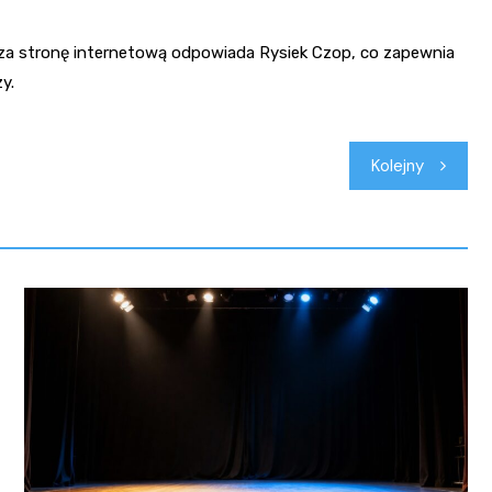
a za stronę internetową odpowiada Rysiek Czop, co zapewnia
y.
Kolejny