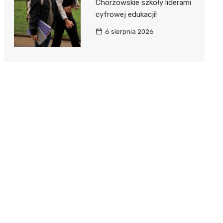
Chorzowskie szkoły liderami
cyfrowej edukacji!
6 sierpnia 2026