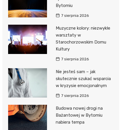
Bytomiu
7 sierpnia 2026
Muzyczne kolory: niezwykłe
warsztaty w
Starochorzowskim Domu
Kultury
7 sierpnia 2026
Nie jesteś sam – jak
skutecznie szukać wsparcia
w kryzysie emocjonalnym
7 sierpnia 2026
Budowa nowej drogi na
Bażantowej w Bytomiu
nabiera tempa