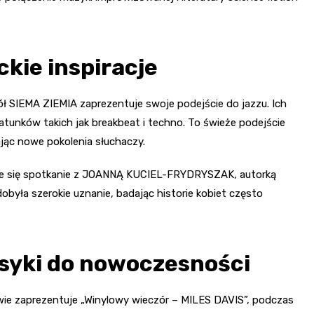
ckie inspiracje
 SIEMA ZIEMIA zaprezentuje swoje podejście do jazzu. Ich
z gatunków takich jak breakbeat i techno. To świeże podejście
jąc nowe pokolenia słuchaczy.
ie się spotkanie z JOANNĄ KUCIEL-FRYDRYSZAK, autorką
była szerokie uznanie, badając historie kobiet często
syki do nowoczesności
owie zaprezentuje „Winylowy wieczór – MILES DAVIS”, podczas