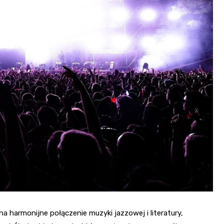
Fryzjer
Poczta
Kino
a harmonijne połączenie muzyki jazzowej i literatury,