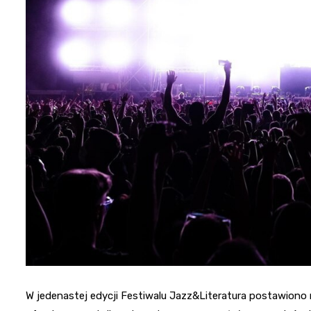
W jedenastej edycji Festiwalu Jazz&Literatura postawiono n