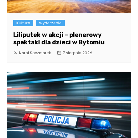
Kultura
wydarzenia
Liliputek w akcji – plenerowy
spektakl dla dzieci w Bytomiu
Karol Kaczmarek
7 sierpnia 2026