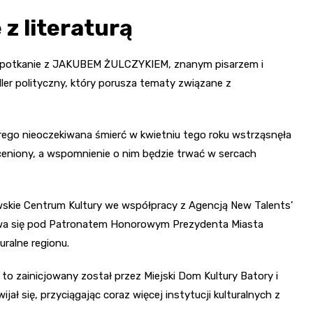
 z literaturą
i spotkanie z JAKUBEM ŻULCZYKIEM, znanym pisarzem i
er polityczny, który porusza tematy związane z
ego nieoczekiwana śmierć w kwietniu tego roku wstrząsnęła
eniony, a wspomnienie o nim będzie trwać w sercach
skie Centrum Kultury we współpracy z Agencją New Talents’
ywa się pod Patronatem Honorowym Prezydenta Miasta
uralne regionu.
 to zainicjowany został przez Miejski Dom Kultury Batory i
jał się, przyciągając coraz więcej instytucji kulturalnych z