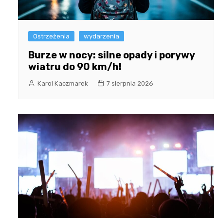
Ostrzeżenia
wydarzenia
Burze w nocy: silne opady i porywy
wiatru do 90 km/h!
Karol Kaczmarek
7 sierpnia 2026