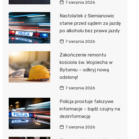
7 sierpnia 2026
Nastolatek z Siemianowic
stanie przed sądem za jazdę
po alkoholu bez prawa jazdy
7 sierpnia 2026
Zakończenie remontu
kościoła św. Wojciecha w
Bytomiu – odkryj nową
odsłonę!
7 sierpnia 2026
Policja prostuje fałszywe
informacje – bądź czujny na
dezinformację
7 sierpnia 2026