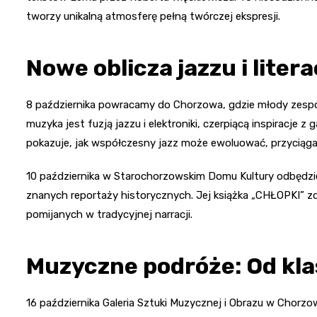
tworzy unikalną atmosferę pełną twórczej ekspresji.
Nowe oblicza jazzu i litera
8 października powracamy do Chorzowa, gdzie młody zespół
muzyka jest fuzją jazzu i elektroniki, czerpiącą inspiracje 
pokazuje, jak współczesny jazz może ewoluować, przyciąga
10 października w Starochorzowskim Domu Kultury odbędz
znanych reportaży historycznych. Jej książka „CHŁOPKI” zdo
pomijanych w tradycyjnej narracji.
Muzyczne podróże: Od kla
16 października Galeria Sztuki Muzycznej i Obrazu w Chorz