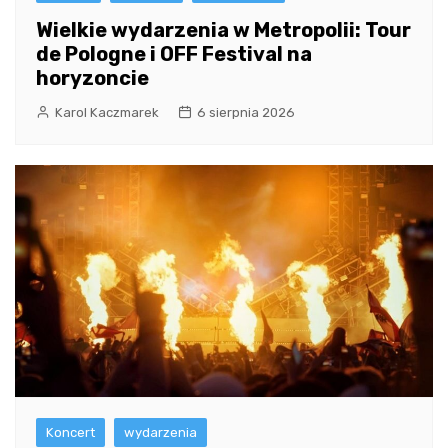
Wielkie wydarzenia w Metropolii: Tour
de Pologne i OFF Festival na
horyzoncie
Karol Kaczmarek
6 sierpnia 2026
Koncert
wydarzenia