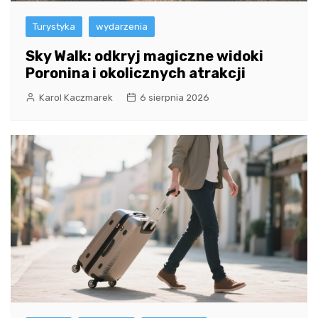
Turystyka
wydarzenia
Sky Walk: odkryj magiczne widoki
Poronina i okolicznych atrakcji
Karol Kaczmarek
6 sierpnia 2026