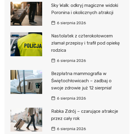
Sky Walk: odkryj magiczne widoki
Poronina i okolicznych atrakcji
6 sierpnia 2026
Nastolatek z czterokołowcem
złamał przepisy i trafił pod opiekę
rodzica
6 sierpnia 2026
Bezpłatna mammografia w
Świętochłowicach – zadbaj o
swoje zdrowie już 12 sierpnia!
6 sierpnia 2026
Rabka Zdrój – czarujące atrakcje
przez cały rok
6 sierpnia 2026