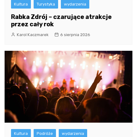
Kultura
Turystyka
wydarzenia
Rabka Zdrój – czarujące atrakcje
przez cały rok
Karol Kaczmarek
6 sierpnia 2026
Kultura
Podróże
wydarzenia