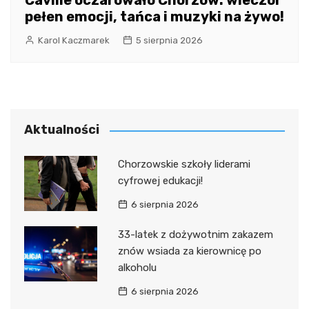
Caville oczarowało Chorzów: wieczór
pełen emocji, tańca i muzyki na żywo!
Karol Kaczmarek
5 sierpnia 2026
Aktualności
Chorzowskie szkoły liderami
cyfrowej edukacji!
6 sierpnia 2026
33-latek z dożywotnim zakazem
znów wsiada za kierownicę po
alkoholu
6 sierpnia 2026