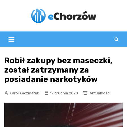
Skip
to
content
Robił zakupy bez maseczki,
został zatrzymany za
posiadanie narkotyków
Karol Kaczmarek
17 grudnia 2020
Aktualności