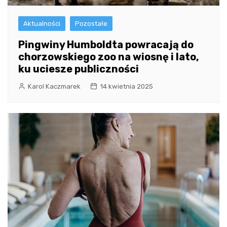
Aktualności
Pozostałe
Pingwiny Humboldta powracają do
chorzowskiego zoo na wiosnę i lato,
ku uciesze publiczności
Karol Kaczmarek
14 kwietnia 2025