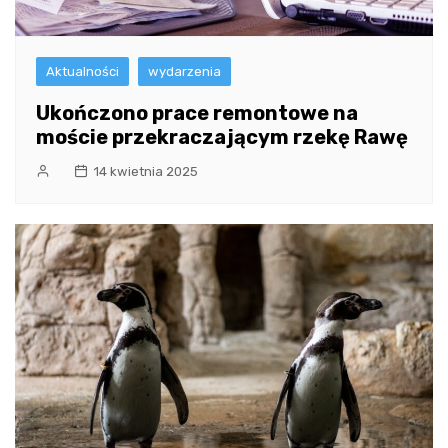
Aktualności
wydarzenia
Ukończono prace remontowe na
moście przekraczającym rzekę Rawę
14 kwietnia 2025