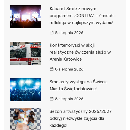
Kabaret Smile z nowym
programem „CONTRA” – śmiech i
refleksja w najlepszym wydaniu!
8 sierpnia 2026
Kontrterroryści w akcji:
realistyczne ćwiczenia służb w
Arenie Katowice
8 sierpnia 2026
Smolasty wystąpi na Święcie
Miasta Świętochłowice!
8 sierpnia 2026
Sezon artystyczny 2026/2027:
odkryj niezwykłe zajęcia dla
każdego!