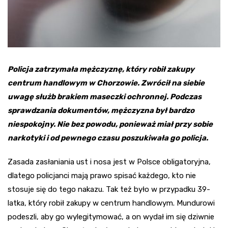
Policja zatrzymała mężczyznę, który robił zakupy
centrum handlowym w Chorzowie. Zwrócił na siebie
uwagę służb brakiem maseczki ochronnej. Podczas
sprawdzania dokumentów, mężczyzna był bardzo
niespokojny. Nie bez powodu, ponieważ miał przy sobie
narkotyki i od pewnego czasu poszukiwała go policja.
Zasada zasłaniania ust i nosa jest w Polsce obligatoryjna,
dlatego policjanci mają prawo spisać każdego, kto nie
stosuje się do tego nakazu. Tak też było w przypadku 39-
latka, który robił zakupy w centrum handlowym. Mundurowi
podeszli, aby go wylegitymować, a on wydał im się dziwnie