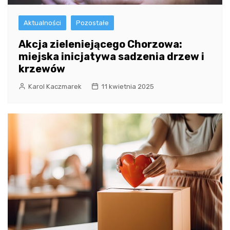
Aktualności
Pozostałe
Akcja zieleniejącego Chorzowa:
miejska inicjatywa sadzenia drzew i
krzewów
Karol Kaczmarek
11 kwietnia 2025