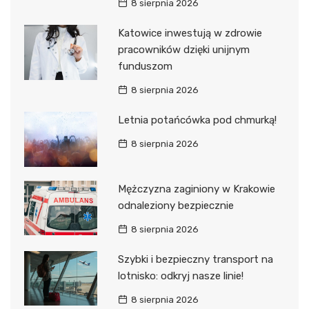
8 sierpnia 2026
Katowice inwestują w zdrowie
pracowników dzięki unijnym
funduszom
8 sierpnia 2026
Letnia potańcówka pod chmurką!
8 sierpnia 2026
Mężczyzna zaginiony w Krakowie
odnaleziony bezpiecznie
8 sierpnia 2026
Szybki i bezpieczny transport na
lotnisko: odkryj nasze linie!
8 sierpnia 2026