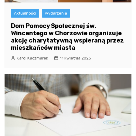
Aktualności
wydarzenia
Dom Pomocy Społecznej św.
Wincentego w Chorzowie organizuje
akcję charytatywną wspieraną przez
mieszkańców miasta
Karol Kaczmarek
11 kwietnia 2025